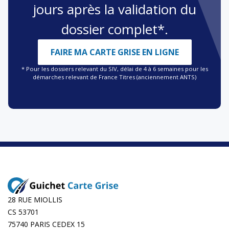
jours après la validation du
dossier complet*.
FAIRE MA CARTE GRISE EN LIGNE
* Pour les dossiers relevant du SIV, délai de 4 à 6 semaines pour les
démarches relevant de France Titres (anciennement ANTS)
28 RUE MIOLLIS
CS 53701
75740 PARIS CEDEX 15