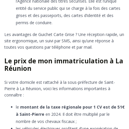
l’Agence nationale des titres sécurisés. Elle est l’unique
entité du service public qui se charge à la fois des cartes
grises et des passeports, des cartes d’identité et des
permis de conduire.
Les avantages de Guichet Carte Grise ? Une réception rapide, un
site ergonomique, un suivi par SMS, ainsi qu’une réponse à
toutes vos questions par téléphone et par mail.
Le prix de mon immatriculation à La
Réunion
Si votre domicile est rattaché à la sous-préfecture de Saint-
Pierre à La Réunion, voici les informations importantes à
connaître :
le
montant de la taxe régionale pour 1 CV est de 51€
à Saint-Pierre
en 2024. Il doit être multiplié par le
nombre de vos chevaux fiscaux ;
les véhicules électriques profitent d’une exonération de