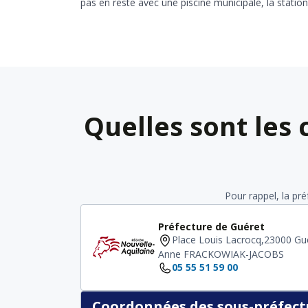
pas en reste avec une piscine municipale, la stati
Quelles sont les
Pour rappel, la pr
Préfecture de Guéret
Place Louis Lacrocq,23000 Gu
Anne FRACKOWIAK-JACOBS
05 55 51 59 00
Coordonnées des sous-préfectu