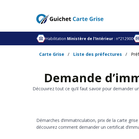
Habilitation
Ministère de l'Intérieur
: n°212900
Carte Grise
Liste des préfectures
Pré
Demande d’immat
Découvrez tout ce qu’il faut savoir pour demander un
Démarches d’immatriculation, prix de la carte gris
découvrez comment demander un certificat d’immatr