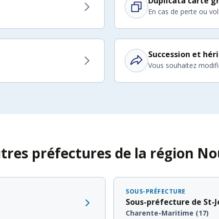
Duplicata carte gr
En cas de perte ou vol
Succession et hér
Vous souhaitez modifier
utres préfectures de la région No
SOUS-PRÉFECTURE
Sous-préfecture de St-
Charente-Maritime (17)