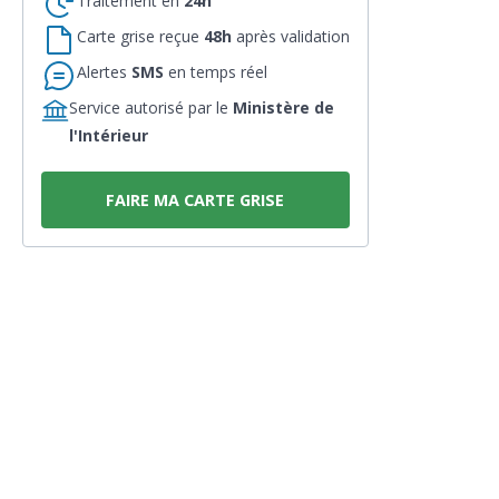
Traitement en
24h
Carte grise reçue
48h
après validation
Alertes
SMS
en temps réel
Service autorisé par le
Ministère de
l'Intérieur
FAIRE MA CARTE GRISE