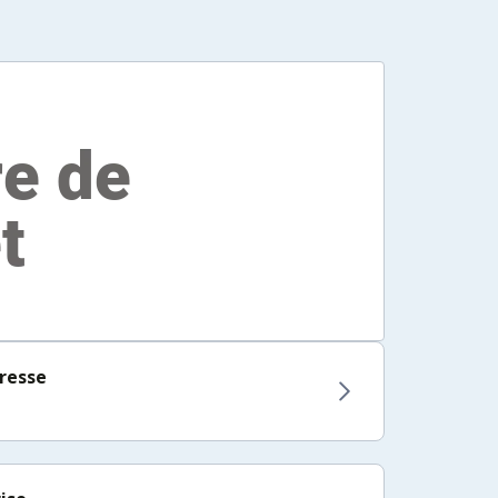
resse