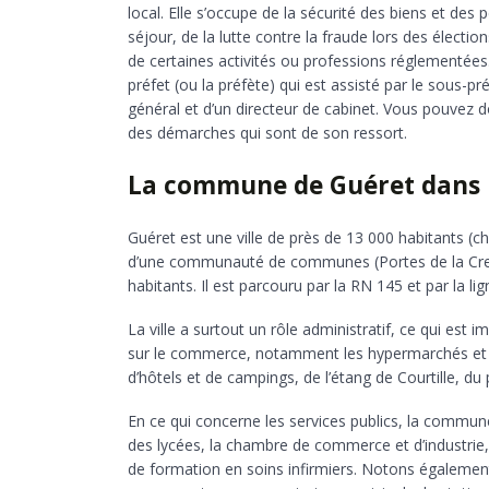
local. Elle s’occupe de la sécurité des biens et des 
séjour, de la lutte contre la fraude lors des élection
de certaines activités ou professions réglementées
préfet (ou la préfète) qui est assisté par le sous-pr
général et d’un directeur de cabinet. Vous pouvez d
des démarches qui sont de son ressort.
La commune de Guéret dans 
Guéret est une ville de près de 13 000 habitants (c
d’une communauté de communes (Portes de la Creu
habitants. Il est parcouru par la RN 145 et par la l
La ville a surtout un rôle administratif, ce qui est
sur le commerce, notamment les hypermarchés et l
d’hôtels et de campings, de l’étang de Courtille, du
En ce qui concerne les services publics, la commune
des lycées, la chambre de commerce et d’industrie, l
de formation en soins infirmiers. Notons également 