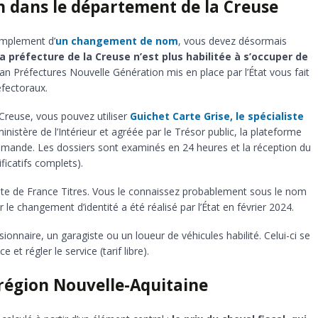
 dans le département de la Creuse
simplement d’
un changement de nom
, vous devez désormais
la préfecture de la Creuse n’est plus habilitée à s’occuper de
 Plan Préfectures Nouvelle Génération mis en place par l’État vous fait
fectoraux.
 Creuse, vous pouvez utiliser
Guichet Carte Grise, le spécialiste
 ministère de l’Intérieur et agréée par le Trésor public, la plateforme
demande. Les dossiers sont examinés en 24 heures et la réception du
ificatifs complets).
site de France Titres. Vous le connaissez probablement sous le nom
le changement d’identité a été réalisé par l’État en février 2024.
ionnaire, un garagiste ou un loueur de véhicules habilité. Celui-ci se
et régler le service (tarif libre).
a région Nouvelle-Aquitaine