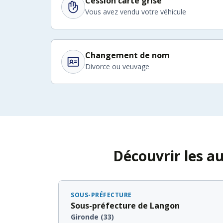
Cession carte grise
Vous avez vendu votre véhicule
Changement de nom
Divorce ou veuvage
Découvrir les a
SOUS-PRÉFECTURE
Sous-préfecture de Langon
Gironde (33)