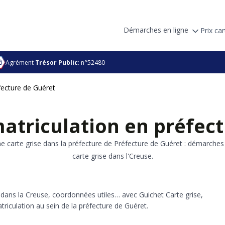
Démarches en ligne
Prix car
Agrément
Trésor Public
: n°52480
fecture de Guéret
riculation en préfect
e carte grise dans la préfecture de Préfecture de Guéret : démarches à
carte grise dans l'Creuse.
e dans la Creuse, coordonnées utiles… avec Guichet Carte grise,
iculation au sein de la préfecture de Guéret.