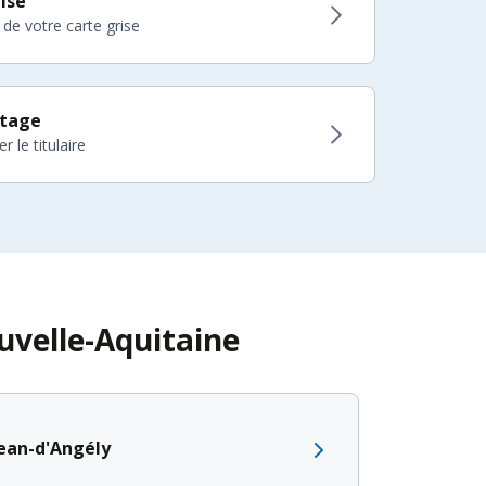
ise
 de votre carte grise
itage
 le titulaire
uvelle-Aquitaine
Jean-d'Angély