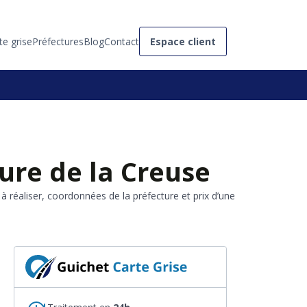
te grise
Préfectures
Blog
Contact
Espace client
ure de la Creuse
 réaliser, coordonnées de la préfecture et prix d’une