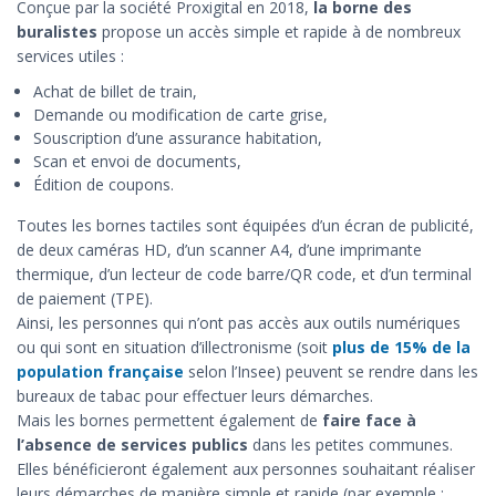
Conçue par la société Proxigital en 2018,
la borne des
buralistes
propose un accès simple et rapide à de nombreux
services utiles :
Achat de billet de train,
Demande ou modification de carte grise,
Souscription d’une assurance habitation,
Scan et envoi de documents,
Édition de coupons.
Toutes les bornes tactiles sont équipées d’un écran de publicité,
de deux caméras HD, d’un scanner A4, d’une imprimante
thermique, d’un lecteur de code barre/QR code, et d’un terminal
de paiement (TPE).
Ainsi, les personnes qui n’ont pas accès aux outils numériques
ou qui sont en situation d’illectronisme (soit
plus de 15% de la
population française
selon l’Insee) peuvent se rendre dans les
bureaux de tabac pour effectuer leurs démarches.
Mais les bornes permettent également de
faire face à
l’absence de services publics
dans les petites communes.
Elles bénéficieront également aux personnes souhaitant réaliser
leurs démarches de manière simple et rapide (par exemple :