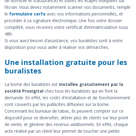
de domicile et d’assurance) et suivez les étapes indiquées sur
l’écran. Vous devez notamment scanner vos documents, remplir
le
formulaire cerfa
avec vos informations personnelles, et
procéder à sa signature électronique. Une fois votre dossier
complété, vous recevrez votre certificat d’immatriculation sous
48h.
Si vous avez besoin d’assistance, vos buralistes sont à votre
disposition pour vous aider à réaliser vos démarches.
Une installation gratuite pour les
buralistes
La borne des buralistes est
installée gratuitement par la
société Proxigital
chez tous les buralistes qui en font la
demande. En effet, les coûts d'installation et de fonctionnement
sont couverts par les publicités diffusées sur la borne.
Concernant les bureaux de tabac, ils peuvent compter sur ce
dispositif pour se diversifier, attirer plus de clients sur leur point
de vente, et générer des revenus additionnels. En effet, chaque
acte réalisé par un client leur permet de toucher une petite