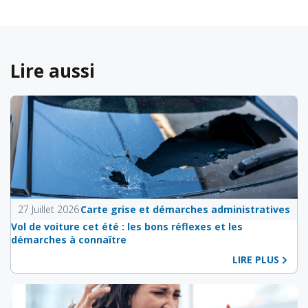
Lire aussi
27 Juillet 2026
Carte grise et démarches administratives
Vol de voiture cet été : les bons réflexes et les
démarches à connaître
LIRE PLUS