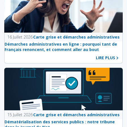
16 Juillet 2026
Carte grise et démarches administratives
Démarches administratives en ligne : pourquoi tant de
Français renoncent, et comment aller au bout
LIRE PLUS
15 Juillet 2026
Carte grise et démarches administratives
Dématérialisation des services publics : notre tribune