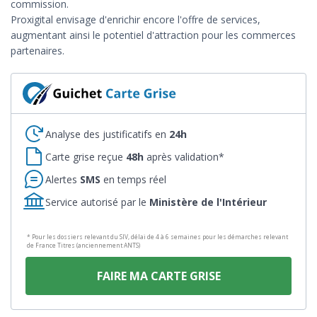
commission.
Proxigital envisage d'enrichir encore l'offre de services,
augmentant ainsi le potentiel d'attraction pour les commerces
partenaires.
Analyse des justificatifs en
24h
Carte grise reçue
48h
après validation*
Alertes
SMS
en temps réel
Service autorisé par le
Ministère de l'Intérieur
* Pour les dossiers relevant du SIV, délai de 4 à 6 semaines pour les démarches relevant
de France Titres (anciennement ANTS)
FAIRE MA CARTE GRISE