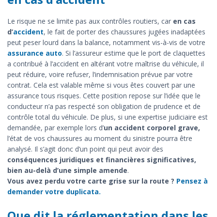
Le risque ne se limite pas aux contrôles routiers, car
en cas
d’
accident
, le fait de porter des chaussures jugées inadaptées
peut peser lourd dans la balance, notamment vis-à-vis de votre
assurance auto
. Si l’assureur estime que le port de claquettes
a contribué à l’accident en altérant votre maîtrise du véhicule, il
peut réduire, voire refuser, l’indemnisation prévue par votre
contrat. Cela est valable même si vous êtes couvert par une
assurance tous risques. Cette position repose sur l’idée que le
conducteur n’a pas respecté son obligation de prudence et de
contrôle total du véhicule. De plus, si une expertise judiciaire est
demandée, par exemple lors d’
un accident corporel grave,
l’état de vos chaussures au moment du sinistre pourra être
analysé. Il s’agit donc d’un point qui peut avoir des
conséquences juridiques et financières significatives,
bien au-delà d’une simple amende
.
Vous avez perdu votre carte grise sur la route ?
Pensez à
demander votre duplicata.
Que dit la réglementation dans les