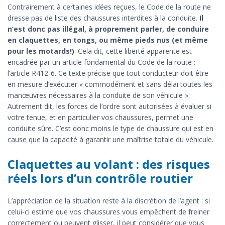
Contrairement à certaines idées reçues, le Code de la route ne
dresse pas de liste des chaussures interdites à la conduite.
Il
n’est donc pas illégal, à proprement parler, de conduire
en claquettes, en tongs, ou même pieds nus (et même
pour les motards!)
. Cela dit, cette liberté apparente est
encadrée par un article fondamental du Code de la route :
l’article R412-6. Ce texte précise que tout conducteur doit être
en mesure d’exécuter « commodément et sans délai toutes les
manœuvres nécessaires à la conduite de son véhicule ».
Autrement dit, les forces de l’ordre sont autorisées à évaluer si
votre tenue, et en particulier vos chaussures, permet une
conduite sûre. C’est donc moins le type de chaussure qui est en
cause que la capacité à garantir une maîtrise totale du véhicule.
Claquettes au volant : des risques
réels lors d’un contrôle routier
L’appréciation de la situation reste à la discrétion de l’agent : si
celui-ci estime que vos chaussures vous empêchent de freiner
correctement ou peuvent glisser, il peut considérer que vous