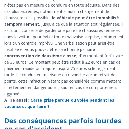
n’êtes pas en mesure de conduire en toute sécurité. Dans des
cas plus extrêmes, notamment si aucun changement de
chaussure n’est possible,
le véhicule peut être immobilisé
temporairement
, jusqu’à ce que la situation soit régularisée. Il
est donc conseillé de garder une paire de chaussures fermées
dans la voiture pour éviter toute mauvaise surprise, notamment
lors d’un contrôle imprévu. Une verbalisation peut ainsi être
justifiée et vous pouvez être sanctionné par
une
contravention de deuxième classe
, d’un montant forfaitaire
de 35 euros. Ce montant peut être réduit à 22 euros en cas de
paiement rapide ou majoré jusqu’à 75 euros si le règlement
tarde. Le conducteur ne risque en revanche aucun retrait de
points, cette infraction n’étant pas considérée comme mettant
directement en danger autrui, sauf en cas de comportement
aggravé.
À lire aussi :
Carte grise perdue ou volée pendant les
vacances : que faire ?
Des conséquences parfois lourdes
en cas d’accident