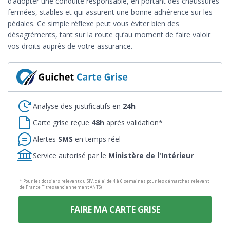
d’adopter une conduite responsable, en portant des chaussures
fermées, stables et qui assurent une bonne adhérence sur les
pédales. Ce simple réflexe peut vous éviter bien des
désagréments, tant sur la route qu’au moment de faire valoir
vos droits auprès de votre assurance.
Analyse des justificatifs en
24h
Carte grise reçue
48h
après validation*
Alertes
SMS
en temps réel
Service autorisé par le
Ministère de l'Intérieur
* Pour les dossiers relevant du SIV, délai de 4 à 6 semaines pour les démarches relevant
de France Titres (anciennement ANTS)
FAIRE MA CARTE GRISE