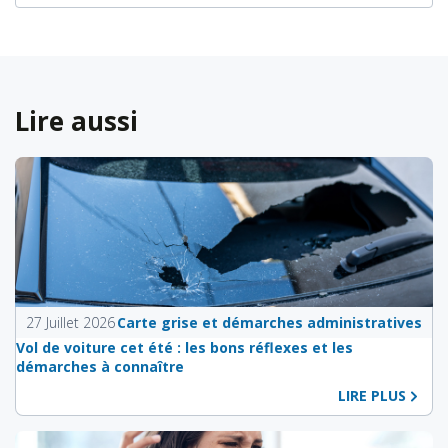
Lire aussi
27 Juillet 2026
Carte grise et démarches administratives
Vol de voiture cet été : les bons réflexes et les
démarches à connaître
LIRE PLUS