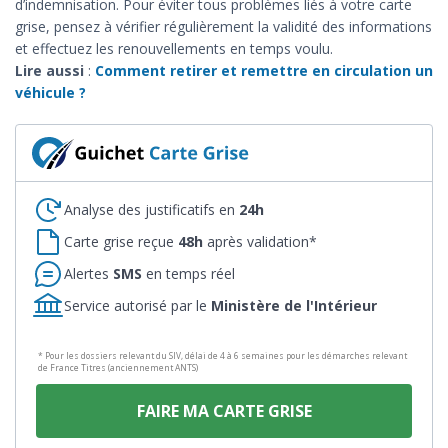
d’indemnisation. Pour éviter tous problèmes liés à votre carte
grise, pensez à vérifier régulièrement la validité des informations
et effectuez les renouvellements en temps voulu.
Lire aussi
:
Comment retirer et remettre en circulation un
véhicule ?
Analyse des justificatifs en
24h
Carte grise reçue
48h
après validation*
Alertes
SMS
en temps réel
Service autorisé par le
Ministère de l'Intérieur
* Pour les dossiers relevant du SIV, délai de 4 à 6 semaines pour les démarches relevant
de France Titres (anciennement ANTS)
FAIRE MA CARTE GRISE