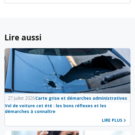
Lire aussi
27 Juillet 2026
Carte grise et démarches administratives
Vol de voiture cet été : les bons réflexes et les
démarches à connaître
LIRE PLUS