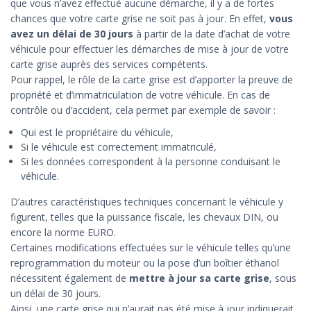
que vous n’avez effectué aucune démarche, il y a de fortes
chances que votre carte grise ne soit pas à jour. En effet,
vous
avez un délai de 30 jours
à partir de la date d’achat de votre
véhicule pour effectuer les démarches de mise à jour de votre
carte grise auprès des services compétents.
Pour rappel, le rôle de la carte grise est d’apporter la preuve de
propriété et d’immatriculation de votre véhicule. En cas de
contrôle ou d’accident, cela permet par exemple de savoir :
Qui est le propriétaire du véhicule,
Si le véhicule est correctement immatriculé,
Si les données correspondent à la personne conduisant le
véhicule.
D’autres caractéristiques techniques concernant le véhicule y
figurent, telles que la puissance fiscale, les chevaux DIN, ou
encore la norme EURO.
Certaines modifications effectuées sur le véhicule telles qu’une
reprogrammation du moteur ou la pose d’un boîtier éthanol
nécessitent également de
mettre à jour sa carte grise
, sous
un délai de 30 jours.
Ainsi, une carte grise qui n’aurait pas été mise à jour indiquerait