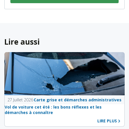
Lire aussi
27 Juillet 2026
Carte grise et démarches administratives
Vol de voiture cet été : les bons réflexes et les
démarches à connaître
LIRE PLUS