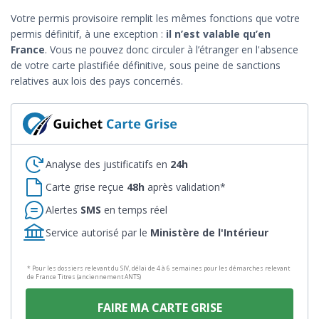
Votre permis provisoire remplit les mêmes fonctions que votre
permis définitif, à une exception :
il n’est valable qu’en
France
. Vous ne pouvez donc circuler à l’étranger en l'absence
de votre carte plastifiée définitive, sous peine de sanctions
relatives aux lois des pays concernés.
Analyse des justificatifs en
24h
Carte grise reçue
48h
après validation*
Alertes
SMS
en temps réel
Service autorisé par le
Ministère de l'Intérieur
* Pour les dossiers relevant du SIV, délai de 4 à 6 semaines pour les démarches relevant
de France Titres (anciennement ANTS)
FAIRE MA CARTE GRISE