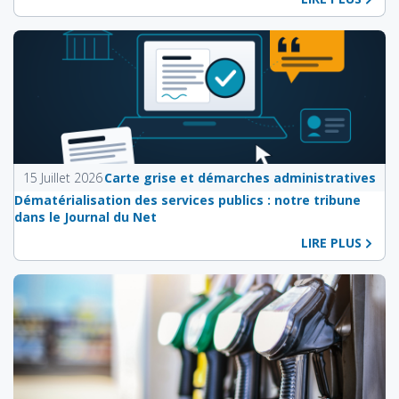
15 Juillet 2026
Carte grise et démarches administratives
Dématérialisation des services publics : notre tribune
dans le Journal du Net
LIRE PLUS