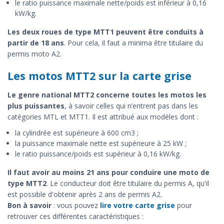
le ratio puissance maximale nette/poids est inférieur à 0,16
kW/kg.
Les deux roues de type MTT1 peuvent être conduits à
partir de 18 ans
. Pour cela, il faut a minima être titulaire du
permis moto A2.
Les motos MTT2 sur la carte grise
Le genre national MTT2 concerne toutes les motos les
plus puissantes
, à savoir celles qui n’entrent pas dans les
catégories MTL et MTT1. Il est attribué aux modèles dont :
la cylindrée est supérieure à 600 cm3 ;
la puissance maximale nette est supérieure à 25 kW ;
le ratio puissance/poids est supérieur à 0,16 kW/kg.
Il faut avoir au moins 21 ans pour conduire une moto de
type MTT2
. Le conducteur doit être titulaire du permis A, qu'il
est possible d'obtenir après 2 ans de permis A2.
Bon à savoir
: vous pouvez
lire votre carte grise
pour
retrouver ces différentes caractéristiques :