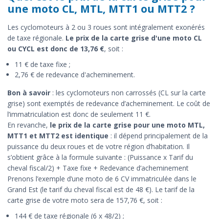
une moto CL, MTL, MTT1 ou MTT2 ?
Les cyclomoteurs à 2 ou 3 roues sont intégralement exonérés
de taxe régionale.
Le prix de la carte grise d'une moto CL
ou CYCL est donc de 13,76 €
, soit :
11 € de taxe fixe ;
2,76 € de redevance d'acheminement.
Bon à savoir
: les cyclomoteurs non carrossés (CL sur la carte
grise) sont exemptés de redevance d’acheminement. Le coût de
l’immatriculation est donc de seulement 11 €.
En revanche,
le prix de la carte grise pour une moto MTL,
MTT1 et MTT2 est identique
: il dépend principalement de la
puissance du deux roues et de votre région d’habitation. Il
s’obtient grâce à la formule suivante : (Puissance x Tarif du
cheval fiscal/2) + Taxe fixe + Redevance d’acheminement
Prenons l’exemple d’une moto de 6 CV immatriculée dans le
Grand Est (le tarif du cheval fiscal est de 48 €). Le tarif de la
carte grise de votre moto sera de 157,76 €, soit :
144 € de taxe régionale (6 x 48/2) ;