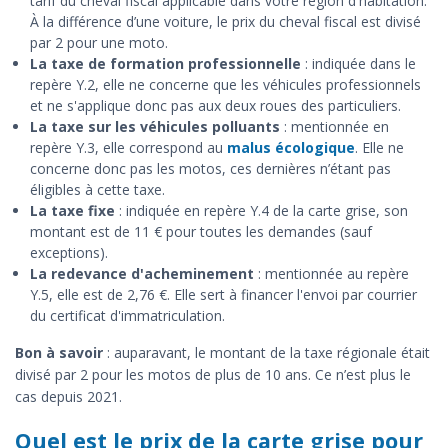
tarif du cheval fiscal applicable dans votre région d'habitation.
À la différence d’une voiture, le prix du cheval fiscal est divisé
par 2 pour une moto.
La taxe de formation professionnelle
: indiquée dans le
repère Y.2, elle ne concerne que les véhicules professionnels
et ne s'applique donc pas aux deux roues des particuliers.
La taxe sur les véhicules polluants
: mentionnée en
repère Y.3, elle correspond au
malus écologique
. Elle ne
concerne donc pas les motos, ces dernières n’étant pas
éligibles à cette taxe.
La taxe fixe
: indiquée en repère Y.4 de la carte grise, son
montant est de 11 € pour toutes les demandes (sauf
exceptions).
La redevance d'acheminement
: mentionnée au repère
Y.5, elle est de 2,76 €. Elle sert à financer l'envoi par courrier
du certificat d'immatriculation.
Bon à savoir
: auparavant, le montant de la taxe régionale était
divisé par 2 pour les motos de plus de 10 ans. Ce n’est plus le
cas depuis 2021.
Quel est le prix de la carte grise pour