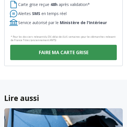
Carte grise reçue
48h
après validation*
Alertes
SMS
en temps réel
Service autorisé par le
Ministère de l'Intérieur
* Pour les dossiers relevant du SIV, délai de 4 à 6 semaines pour les démarches relevant
de France Titres (anciennement ANTS)
FAIRE MA CARTE GRISE
Lire aussi