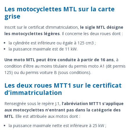
Les motocyclettes MTL sur la carte
grise
Inscrit sur le certificat d’immatriculation,
le sigle MTL désigne
les motocyclettes légères
. Il concerne les deux roues dont :
la cylindrée est inférieure ou égale à 125 cm3 ;
la puissance maximale est de 11 kW.
Une moto MTL peut être conduite à partir de 16 ans
, à
condition d'être au moins titulaire du permis moto A1 (dit permis
125) ou du permis voiture B (sous conditions).
Les deux roues MTT1 sur le certificat
d’immatriculation
Renseignée sous le repère J.1,
l’abréviation MTT1 s'applique
aux motocyclettes n'entrant pas dans la catégorie des
MTL
. Elle est attribuée aux motos dont :
la puissance maximale nette est inférieure à 25 kW ;