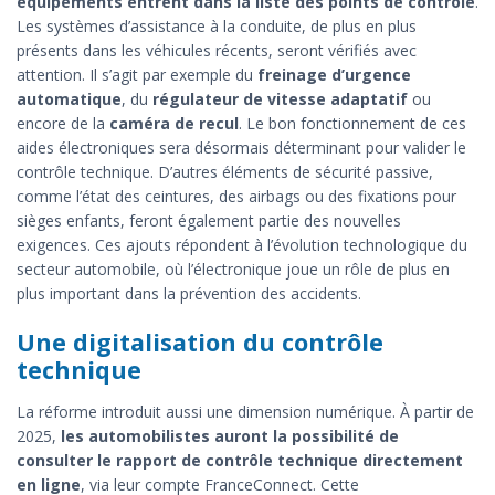
équipements entrent dans la liste des points de contrôle
.
Les systèmes d’assistance à la conduite, de plus en plus
présents dans les véhicules récents, seront vérifiés avec
attention. Il s’agit par exemple du
freinage d’urgence
automatique
, du
régulateur de vitesse adaptatif
ou
encore de la
caméra de recul
. Le bon fonctionnement de ces
aides électroniques sera désormais déterminant pour valider le
contrôle technique. D’autres éléments de sécurité passive,
comme l’état des ceintures, des airbags ou des fixations pour
sièges enfants, feront également partie des nouvelles
exigences. Ces ajouts répondent à l’évolution technologique du
secteur automobile, où l’électronique joue un rôle de plus en
plus important dans la prévention des accidents.
Une digitalisation du contrôle
technique
La réforme introduit aussi une dimension numérique. À partir de
2025,
les automobilistes auront la possibilité de
consulter le rapport de contrôle technique directement
en ligne
, via leur compte FranceConnect. Cette