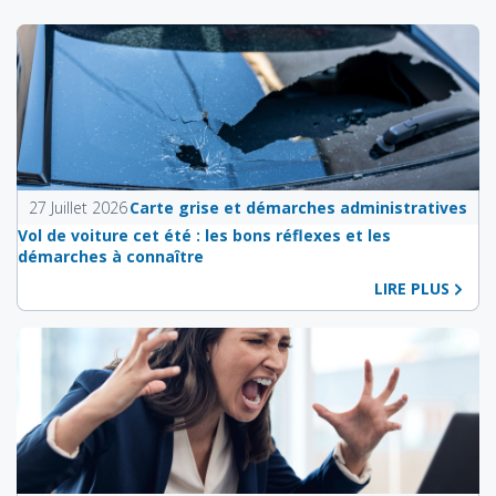
27 Juillet 2026
Carte grise et démarches administratives
Vol de voiture cet été : les bons réflexes et les
démarches à connaître
LIRE PLUS