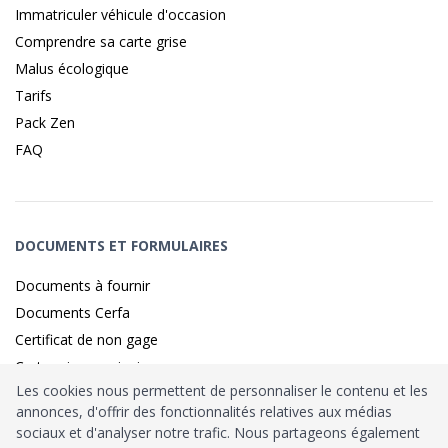
Immatriculer véhicule d'occasion
Comprendre sa carte grise
Malus écologique
Tarifs
Pack Zen
FAQ
DOCUMENTS ET FORMULAIRES
Documents à fournir
Documents Cerfa
Certificat de non gage
Carte grise provisoire
Les cookies nous permettent de personnaliser le contenu et les
annonces, d'offrir des fonctionnalités relatives aux médias
sociaux et d'analyser notre trafic. Nous partageons également
Identité sécurisé par
France
Connect