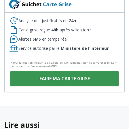
Analyse des justificatifs en
24h
Carte grise reçue
48h
après validation*
Alertes
SMS
en temps réel
Service autorisé par le
Ministère de l'Intérieur
* Pour les dossiers relevant du SIV, délai de 4 à 6 semaines pour les démarches relevant
de France Titres (anciennement ANTS)
FAIRE MA CARTE GRISE
Lire aussi