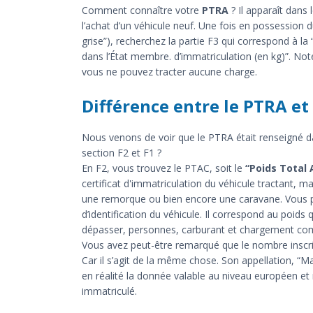
Comment connaître votre
PTRA
? Il apparaît dans 
l’achat d’un véhicule neuf. Une fois en possession 
grise”), recherchez la partie F3 qui correspond à la 
dans l’État membre. d’immatriculation (en kg)”. Notez
vous ne pouvez tracter aucune charge.
Différence entre le PTRA et
Nous venons de voir que le PTRA était renseigné dans
section F2 et F1 ?
En F2, vous trouvez le PTAC, soit le
“Poids Total 
certificat d'immatriculation du véhicule tractant, ma
une remorque ou bien encore une caravane. Vous p
d’identification du véhicule. Il correspond au poids 
dépasser, personnes, carburant et chargement com
Vous avez peut-être remarqué que le nombre inscrit 
Car il s’agit de la même chose. Son appellation, 
en réalité la donnée valable au niveau européen et 
immatriculé.