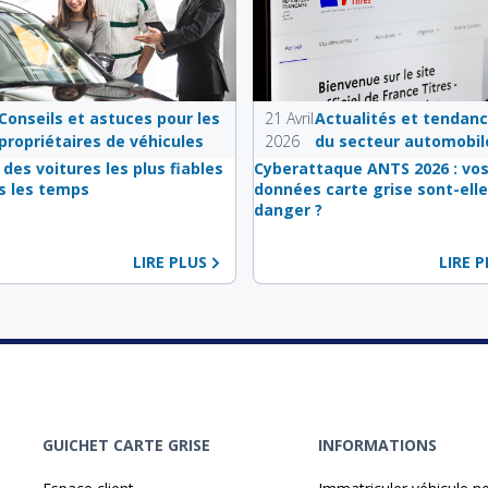
Conseils et astuces pour les
21 Avril
Actualités et tendan
propriétaires de véhicules
2026
du secteur automobil
 des voitures les plus fiables
Cyberattaque ANTS 2026 : vo
s les temps
données carte grise sont-elle
danger ?
LIRE PLUS
LIRE 
GUICHET CARTE GRISE
INFORMATIONS