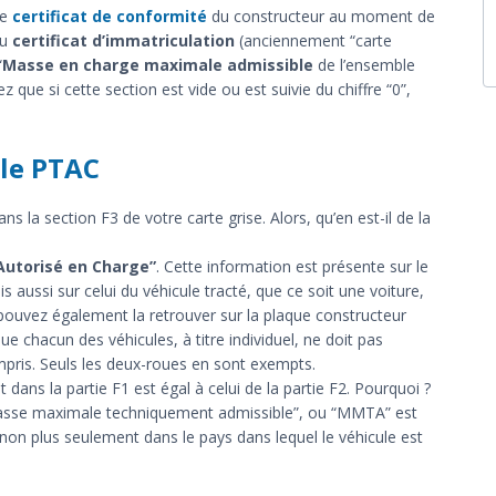
le
certificat de conformité
du constructeur au moment de
du
certificat d’immatriculation
(anciennement “carte
“
Masse en charge maximale admissible
de l’ensemble
 que si cette section est vide ou est suivie du chiffre “0”,
 le PTAC
 la section F3 de votre carte grise. Alors, qu’en est-il de la
Autorisé en Charge”
. Cette information est présente sur le
is aussi sur celui du véhicule tracté, que ce soit une voiture,
ouvez également la retrouver sur la plaque constructeur
que chacun des véhicules, à titre individuel, ne doit pas
pris. Seuls les deux-roues en sont exempts.
dans la partie F1 est égal à celui de la partie F2. Pourquoi ?
“Masse maximale techniquement admissible”, ou “MMTA” est
non plus seulement dans le pays dans lequel le véhicule est