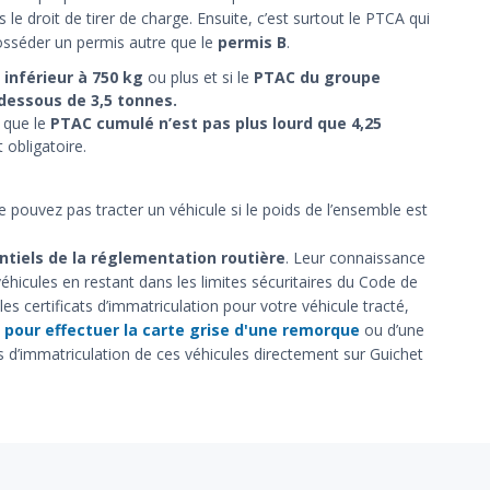
s le droit de tirer de charge. Ensuite, c’est surtout le PTCA qui
posséder un permis autre que le
permis B
.
inférieur à 750 kg
ou plus et si le
PTAC du groupe
 dessous de 3,5 tonnes.
 que le
PTAC cumulé n’est pas plus lourd que 4,25
 obligatoire.
ouvez pas tracter un véhicule si le poids de l’ensemble est
ntiels de la réglementation routière
. Leur connaissance
véhicules en restant dans les limites sécuritaires du Code de
 les certificats d’immatriculation pour votre véhicule tracté,
pour effectuer la carte grise d'une remorque
ou d’une
ts d’immatriculation de ces véhicules directement sur Guichet