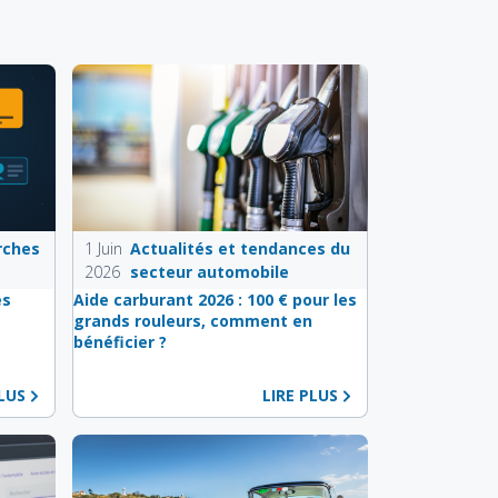
rches
1 Juin
Actualités et tendances du
2026
secteur automobile
es
Aide carburant 2026 : 100 € pour les
e
grands rouleurs, comment en
bénéficier ?
PLUS
LIRE PLUS