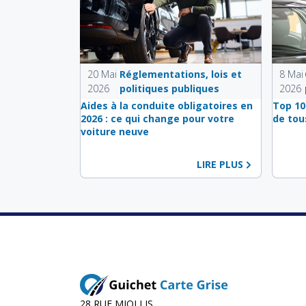
20 Mai
Réglementations, lois et
8 Mai
2026
politiques publiques
2026
Aides à la conduite obligatoires en
Top 10
2026 : ce qui change pour votre
de tou
voiture neuve
LIRE PLUS
28 RUE MIOLLIS