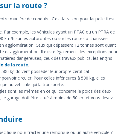
sur la route ?
otre manière de conduire. C’est la raison pour laquelle il est
sse. Par exemple, les véhicules ayant un PTAC ou un PTRA de
 90 km/h sur les autoroutes ou sur les routes à chaussée
 en agglomération. Ceux qui dépassent 12 tonnes sont quant
ute et agglomération. Il existe également des exceptions pour
atières dangereuses, ceux des travaux publics, les engins
e de la route
.
500 kg doivent posséder leur propre certificat
ouvoir circuler. Pour celles inférieures à 500 kg, elles
que au véhicule qui la transporte.
ègles sont les mêmes en ce qui concerne le poids des deux
h, le garage doit être situé à moins de 50 km et vous devez
nduire
écifique pour tracter une remorque ou un autre véhicule ?