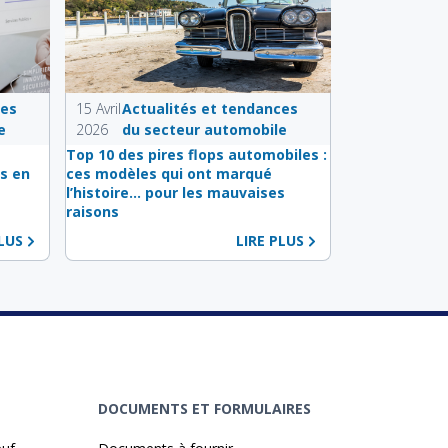
ces
15 Avril
Actualités et tendances
e
2026
du secteur automobile
s
Top 10 des pires flops automobiles :
s en
ces modèles qui ont marqué
l’histoire… pour les mauvaises
raisons
PLUS
LIRE PLUS
DOCUMENTS ET FORMULAIRES