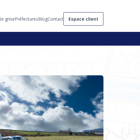
te grise
Préfectures
Blog
Contact
Espace client