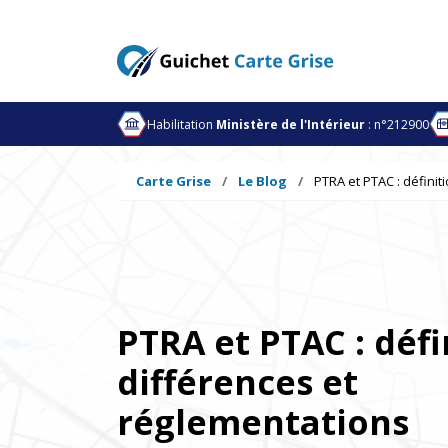
Habilitation
Ministère de l'Intérieur
: n°212900
Carte Grise
Le Blog
PTRA et PTAC : définit
PTRA et PTAC : défi
différences et
réglementations