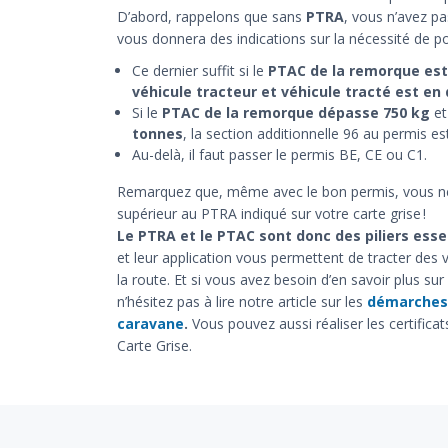
D’abord, rappelons que sans
PTRA
, vous n’avez pa
vous donnera des indications sur la nécessité de 
Ce dernier suffit si le
PTAC de la remorque est 
véhicule tracteur et véhicule tracté est en
Si le
PTAC de la remorque dépasse 750 kg
et
tonnes
, la section additionnelle 96 au permis est
Au-delà, il faut passer le permis BE, CE ou C1.
Remarquez que, même avec le bon permis, vous ne p
supérieur au PTRA indiqué sur votre carte grise !
Le PTRA et le PTAC sont donc des piliers esse
et leur application vous permettent de tracter des 
la route. Et si vous avez besoin d’en savoir plus sur
n’hésitez pas à lire notre article sur les
démarches 
caravane
.
Vous pouvez aussi réaliser les certifica
Carte Grise.