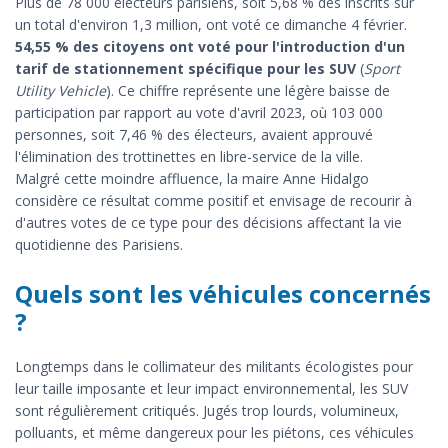
Plus de 78 000 électeurs parisiens, soit 5,68 % des inscrits sur
un total d'environ 1,3 million, ont voté ce dimanche 4 février.
54,55 % des citoyens ont voté pour l'introduction d'un
tarif de stationnement spécifique pour les SUV
(
Sport
Utility Vehicle
). Ce chiffre représente une légère baisse de
participation par rapport au vote d'avril 2023, où 103 000
personnes, soit 7,46 % des électeurs, avaient approuvé
l'élimination des trottinettes en libre-service de la ville.
Malgré cette moindre affluence, la maire Anne Hidalgo
considère ce résultat comme positif et envisage de recourir à
d'autres votes de ce type pour des décisions affectant la vie
quotidienne des Parisiens.
Quels sont les véhicules concernés
?
Longtemps dans le collimateur des militants écologistes pour
leur taille imposante et leur impact environnemental, les SUV
sont régulièrement critiqués. Jugés trop lourds, volumineux,
polluants, et même dangereux pour les piétons, ces véhicules