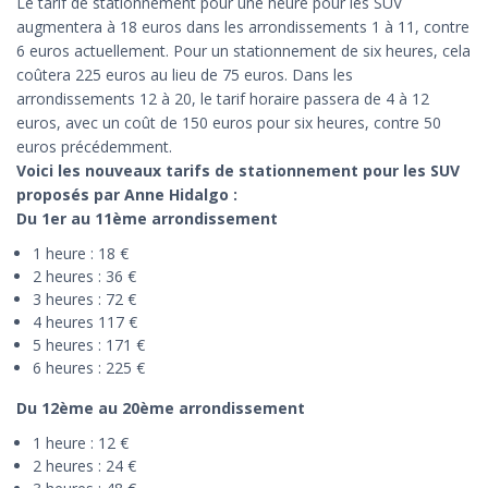
Le tarif de stationnement pour une heure pour les SUV
augmentera à 18 euros dans les arrondissements 1 à 11, contre
6 euros actuellement. Pour un stationnement de six heures, cela
coûtera 225 euros au lieu de 75 euros. Dans les
arrondissements 12 à 20, le tarif horaire passera de 4 à 12
euros, avec un coût de 150 euros pour six heures, contre 50
euros précédemment.
Voici les nouveaux tarifs de stationnement pour les SUV
proposés par Anne Hidalgo :
Du 1er au 11ème arrondissement
1 heure : 18 €
2 heures : 36 €
3 heures : 72 €
4 heures 117 €
5 heures : 171 €
6 heures : 225 €
Du 12ème au 20ème arrondissement
1 heure : 12 €
2 heures : 24 €