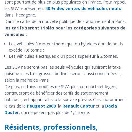
sont pourtant de plus en plus populaires en France. Pour rappel,
les SUV représentent
40 % des ventes de véhicules neufs
dans l’hexagone.
Dans le cadre de la nouvelle politique de stationnement à Paris,
les tarifs seront triplés pour les catégories suivantes de
véhicules :
Les véhicules à moteur thermique ou hybrides dont le poids
excède 1,6 tonne ;
Les véhicules électriques d'un poids supérieur à 2 tonnes.
Les SUV ne seront pas les seuls véhicules qui subiront la taxe
puisque « les très grosses berlines seront aussi concernées »,
selon la mairie de Paris.
De plus, certains modèles de SUV, plus compacts et légers,
continueront de bénéficier des tarifs de stationnement
habituels, échappant ainsi à la surtaxe prévue. C’est notamment
le cas de la
Peugeot 2008
, la
Renault Captur
et la
Dacia
Duster
, qui ne pèsent pas plus de 1,4 tonne.
Résidents, professionnels,