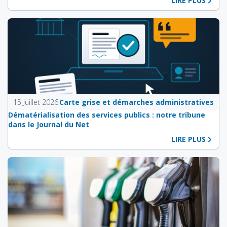
LIRE PLUS
15 Juillet 2026
Carte grise et démarches administratives
Dématérialisation des services publics : notre tribune
dans le Journal du Net
LIRE PLUS