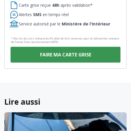
Carte grise reçue
48h
après validation*
Alertes
SMS
en temps réel
Service autorisé par le
Ministère de l'Intérieur
* Pour les dossiers relevant du SIV, délai de 4 à 6 semaines pour les démarches relevant
de France Titres (anciennement ANTS)
FAIRE MA CARTE GRISE
Lire aussi