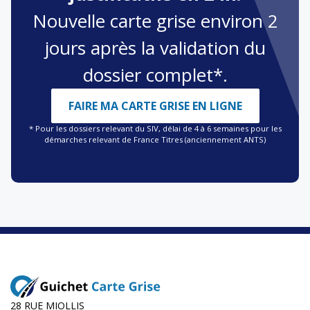
Nouvelle carte grise environ 2
jours après la validation du
dossier complet*.
FAIRE MA CARTE GRISE EN LIGNE
* Pour les dossiers relevant du SIV, délai de 4 à 6 semaines pour les
démarches relevant de France Titres (anciennement ANTS)
28 RUE MIOLLIS