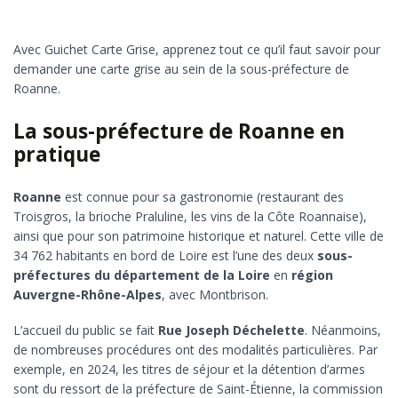
Avec Guichet Carte Grise, apprenez tout ce qu’il faut savoir pour
demander une carte grise au sein de la sous-préfecture de
Roanne.
La sous-préfecture de Roanne en
pratique
Roanne
est connue pour sa gastronomie (restaurant des
Troisgros, la brioche Praluline, les vins de la Côte Roannaise),
ainsi que pour son patrimoine historique et naturel. Cette ville de
34 762 habitants en bord de Loire est l’une des deux
sous-
préfectures du département de la Loire
en
région
Auvergne-Rhône-Alpes
, avec Montbrison.
L’accueil du public se fait
Rue Joseph Déchelette
. Néanmoins,
de nombreuses procédures ont des modalités particulières. Par
exemple, en 2024, les titres de séjour et la détention d’armes
sont du ressort de la préfecture de Saint-Étienne, la commission