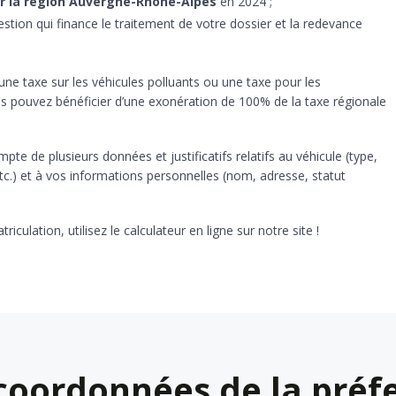
 par la région Auvergne-Rhône-Alpes
en 2024 ;
stion qui finance le traitement de votre dossier et la redevance
ne taxe sur les véhicules polluants ou une taxe pour les
 vous pouvez bénéficier d’une exonération de 100% de la taxe régionale
mpte de plusieurs données et justificatifs relatifs au véhicule (type,
tc.) et à vos informations personnelles (nom, adresse, statut
ulation, utilisez le calculateur en ligne sur notre site !
coordonnées de la préfe