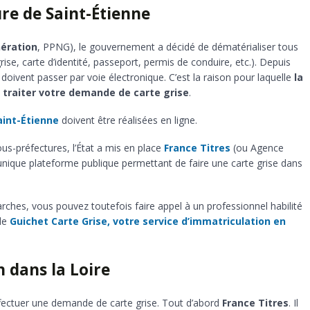
ure de Saint-Étienne
nération
, PPNG), le gouvernement a décidé de dématérialiser tous
grise, carte d’identité, passeport, permis de conduire, etc.). Depuis
doivent passer par voie électronique. C’est la raison pour laquelle
la
e traiter votre demande de carte grise
.
aint-Étienne
doivent être réalisées en ligne.
s-préfectures, l’État a mis en place
France Titres
(ou Agence
l’unique plateforme publique permettant de faire une carte grise dans
hes, vous pouvez toutefois faire appel à un professionnel habilité
 de
Guichet Carte Grise, votre service d’immatriculation en
 dans la Loire
effectuer une demande de carte grise. Tout d’abord
France Titres
. Il