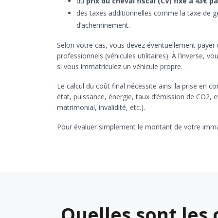
du
prix du cheval fiscal (CV) fixé à 43€
des taxes additionnelles comme la taxe de ge
d’acheminement.
Selon votre cas, vous devez éventuellement payer u
professionnels (véhicules utilitaires). À l’inverse,
si vous immatriculez un véhicule propre.
Le calcul du coût final nécessite ainsi la prise en co
état, puissance, énergie, taux d’émission de CO2, e
matrimonial, invalidité, etc.).
Pour évaluer simplement le montant de votre immatric
Quelles sont les 