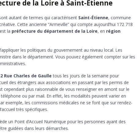
ecture de la Loire à Saint-Étienne
 sont autant de termes qui caractérisent
Saint-Étienne
, commune
e créative. Cette ancienne “Armeville” qui compte aujourd’hui 172 718
est la
préfecture du département de la Loire
, en
région
’appliquer les politiques du gouvernement au niveau local. Les
ministre dans le département. Vous pouvez également compter sur les
ministratives.
u
2 Rue Charles de Gaulle
tous les jours de la semaine pour
cueil des étrangers aux associations en passant par les permis de
 est cependant plus raisonnable de vous renseigner en amont sur le
ar téléphone ou par mail. En effet, les modalités peuvent varier en
Par exemple, les commissions médicales ne se font que sur rendez-
accueil très spécifiques.
sède un Point d’Accueil Numérique pour les personnes ayant des
t être guidées dans leurs démarches.