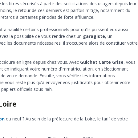
es titres sécurisés à partir des sollicitations des usagers depuis leur
moins, le retour de ces derniers est parfois mitigé, notamment du
es retards à certaines périodes de forte affluence.
at a habilité certains professionnels pour qu’ils puissent eux aussi
 avez la possibilité de vous rendre chez un
garagiste
, un
ec les documents nécessaires. Il s’occupera alors de constituer votre
édure en ligne depuis chez vous. Avec
Guichet Carte Grise
, vous
t en indiquant votre numéro d’immatriculation, en sélectionnant
 de votre demande. Ensuite, vous vérifiez les informations
e vous reste plus qu’à envoyer vos justificatifs pour obtenir votre
papiers officiels sous 48h.
Loire
ion
ou neuf ? Au sein de la préfecture de la Loire, le tarif de votre