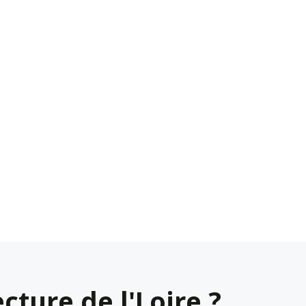
cture de l'Loire ?