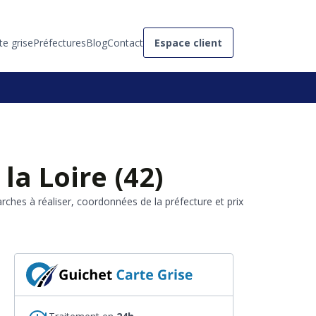
te grise
Préfectures
Blog
Contact
Espace client
la Loire (42)
rches à réaliser, coordonnées de la préfecture et prix