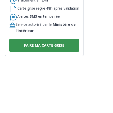
Traitement en
24h
Carte grise reçue
48h
après validation
Alertes
SMS
en temps réel
Service autorisé par le
Ministère de
l'Intérieur
FAIRE MA CARTE GRISE