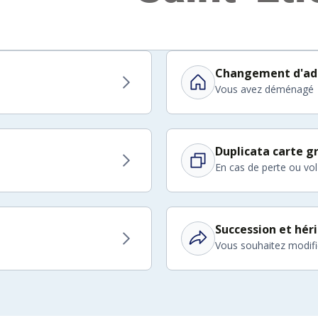
Changement d'ad
Vous avez déménagé
Duplicata carte gr
En cas de perte ou vol
Succession et hér
Vous souhaitez modifier