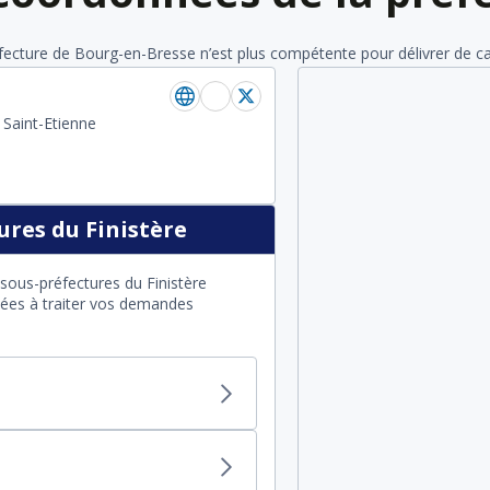
éfecture de Bourg-en-Bresse n’est plus compétente pour délivrer de cart
 Saint-Etienne
res du Finistère
sous-préfectures du Finistère
itées à traiter vos demandes