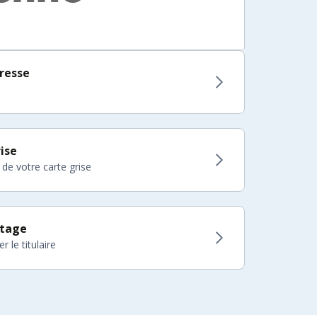
resse
ise
 de votre carte grise
itage
 le titulaire