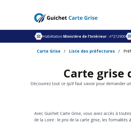
Habilitation
Ministère de l'Intérieur
: n°212900
Carte Grise
Liste des préfectures
Pré
Carte grise 
Découvrez tout ce qu’il faut savoir pour demander une
Avec Guichet Carte Grise, vous avez accès à toutes
de la Loire : le prix de la carte grise, les formalités