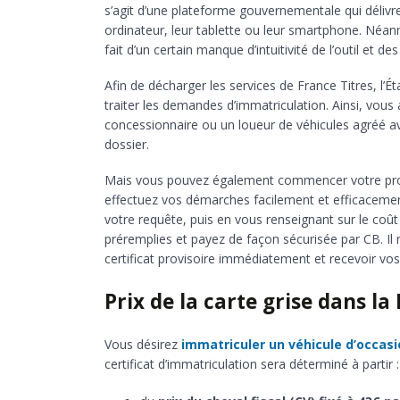
s’agit d’une plateforme gouvernementale qui délivre l
ordinateur, leur tablette ou leur smartphone. Néan
fait d’un certain manque d’intuitivité de l’outil et d
Afin de décharger les services de France Titres, l’Ét
traiter les demandes d’immatriculation. Ainsi, vous
concessionnaire ou un loueur de véhicules agréé av
dossier.
Mais vous pouvez également commencer votre proc
effectuez vos démarches facilement et efficacemen
votre requête, puis en vous renseignant sur le coût
préremplies et payez de façon sécurisée par CB. Il n
certificat provisoire immédiatement et recevoir vos 
Prix de la carte grise dans la 
Vous désirez
immatriculer un véhicule d’occas
certificat d’immatriculation sera déterminé à partir :