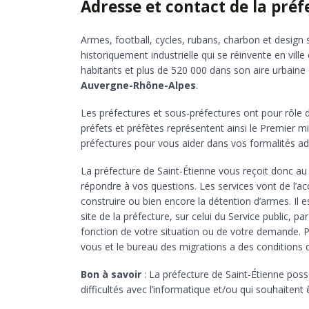
Adresse et contact de la préf
Armes, football, cycles, rubans, charbon et design
historiquement industrielle qui se réinvente en vill
habitants et plus de 520 000 dans son aire urbaine 
Auvergne-Rhône-Alpes
.
Les préfectures et sous-préfectures ont pour rôle d
préfets et préfètes représentent ainsi le Premier 
préfectures pour vous aider dans vos formalités ad
La préfecture de Saint-Étienne vous reçoit donc a
répondre à vos questions. Les services vont de l’ac
construire ou bien encore la détention d’armes. Il
site de la préfecture, sur celui du Service public, p
fonction de votre situation ou de votre demande. 
vous et le bureau des migrations a des conditions d’
Bon à savoir
: La préfecture de Saint-Étienne pos
difficultés avec l’informatique et/ou qui souhaiten