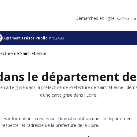
Démarches en ligne
Prix car
Agrément
Trésor Public
: n°52480
fecture de Saint-Etienne
dans le département de 
 carte grise dans la préfecture de Préfecture de Saint-Etienne : déma
d’une carte grise dans l'Loire.
 les informations concernant l’immatriculation dans le département
 à respecter et l’adresse de la préfecture de la Loire.