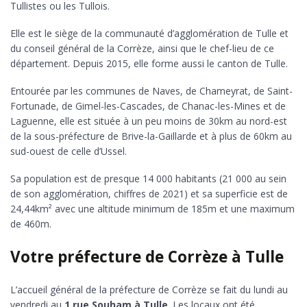
Tullistes ou les Tullois.
Elle est le siège de la communauté d’agglomération de Tulle et
du conseil général de la Corrèze, ainsi que le chef-lieu de ce
département. Depuis 2015, elle forme aussi le canton de Tulle.
Entourée par les communes de Naves, de Chameyrat, de Saint-
Fortunade, de Gimel-les-Cascades, de Chanac-les-Mines et de
Laguenne, elle est située à un peu moins de 30km au nord-est
de la sous-préfecture de Brive-la-Gaillarde et à plus de 60km au
sud-ouest de celle d’Ussel.
Sa population est de presque 14 000 habitants (21 000 au sein
de son agglomération, chiffres de 2021) et sa superficie est de
24,44km² avec une altitude minimum de 185m et une maximum
de 460m.
Votre préfecture de Corrèze à Tulle
L’accueil général de la préfecture de Corrèze se fait du lundi au
vendredi au
1 rue Souham à Tulle
. Les locaux ont été