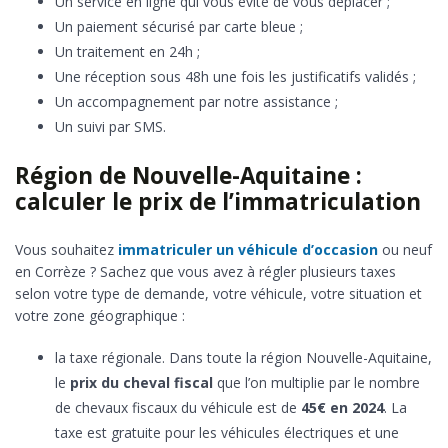
Un service en ligne qui vous évite de vous déplacer ;
Un paiement sécurisé par carte bleue ;
Un traitement en 24h ;
Une réception sous 48h une fois les justificatifs validés ;
Un accompagnement par notre assistance ;
Un suivi par SMS.
Région de Nouvelle-Aquitaine :
calculer le prix de l’immatriculation
Vous souhaitez
immatriculer un véhicule d’occasion
ou neuf
en Corrèze ? Sachez que vous avez à régler plusieurs taxes
selon votre type de demande, votre véhicule, votre situation et
votre zone géographique :
la taxe régionale. Dans toute la région Nouvelle-Aquitaine,
le
prix du cheval fiscal
que l’on multiplie par le nombre
de chevaux fiscaux du véhicule est de
45€ en 2024
. La
taxe est gratuite pour les véhicules électriques et une