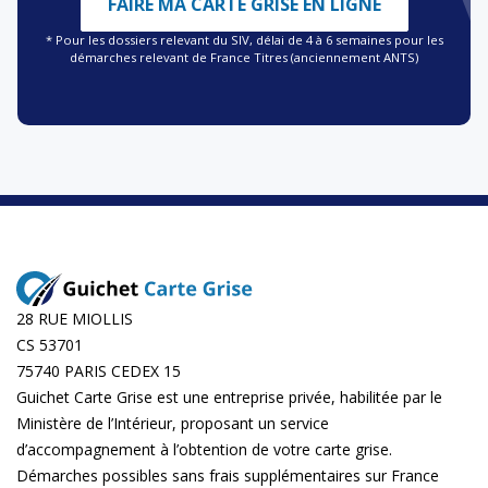
FAIRE MA CARTE GRISE EN LIGNE
* Pour les dossiers relevant du SIV, délai de 4 à 6 semaines pour les
démarches relevant de France Titres (anciennement ANTS)
28 RUE MIOLLIS
CS 53701
75740 PARIS CEDEX 15
Guichet Carte Grise est une entreprise privée, habilitée par le
Ministère de l’Intérieur, proposant un service
d’accompagnement à l’obtention de votre carte grise.
Démarches possibles sans frais supplémentaires sur
France