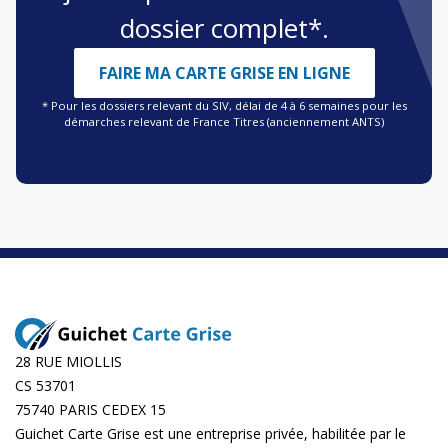
dossier complet*.
FAIRE MA CARTE GRISE EN LIGNE
* Pour les dossiers relevant du SIV, délai de 4 à 6 semaines pour les
démarches relevant de France Titres (anciennement ANTS)
28 RUE MIOLLIS
CS 53701
75740 PARIS CEDEX 15
Guichet Carte Grise est une entreprise privée, habilitée par le