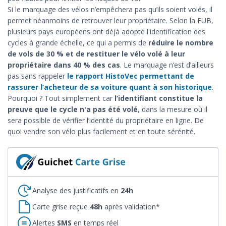
Si le marquage des vélos n’empêchera pas qu’ils soient volés, il
permet néanmoins de retrouver leur propriétaire. Selon la FUB,
plusieurs pays européens ont déjà adopté l'identification des
cycles à grande échelle, ce qui a permis de
réduire le nombre
de vols de 30 % et de restituer le vélo volé à leur
propriétaire dans 40 % des cas
. Le marquage n’est d’ailleurs
pas sans rappeler
le rapport HistoVec permettant de
rassurer l’acheteur de sa voiture quant à son historique
.
Pourquoi ? Tout simplement car
l’identifiant constitue la
preuve que le cycle n'a pas été volé
, dans la mesure où il
sera possible de vérifier l’identité du propriétaire en ligne. De
quoi vendre son vélo plus facilement et en toute sérénité.
Analyse des justificatifs en
24h
Carte grise reçue
48h
après validation*
Alertes
SMS
en temps réel