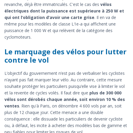
revanche, déjà être immatriculés. C'est le cas des
vélos
électriques dont la puissance est supérieure à 250 W et
qui ont l’obligation d’avoir une carte grise
. Il en va de
même pour les modèles de classe L1e-a qui affichent une
puissance de 1 000 W et qui relèvent de la catégorie des
cyclomoteurs.
Le marquage des vélos pour lutter
contre le vol
L’objectif du gouvernement n’est pas de verbaliser les cyclistes
n’ayant pas fait marquer leur vélo. Au contraire, cette mesure
souhaite protéger les particuliers puisqu’elle vise à limiter le vol
et la revente de cycles volés. Il faut dire que
plus de 300 000
vélos sont dérobés chaque année, soit environ 10 % des
ventes
. Rien qu'à Paris, on dénombre 4 600 vols par an, soit
plus de 12 chaque jour. Cette menace a une double
conséquence : elle dissuade les particuliers de devenir cycliste
ou, à défaut, les incite à acheter des modèles bas de gamme et
peu fiables pour limiter les risques de vol.