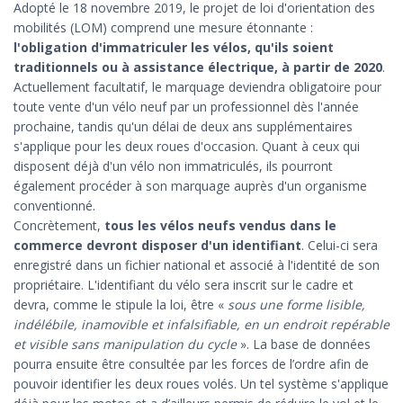
Adopté le 18 novembre 2019, le projet de loi d'orientation des
mobilités (LOM) comprend une mesure étonnante :
l'obligation d'immatriculer les vélos, qu'ils soient
traditionnels ou à assistance électrique, à partir de 2020
.
Actuellement facultatif, le marquage deviendra obligatoire pour
toute vente d'un vélo neuf par un professionnel dès l'année
prochaine, tandis qu'un délai de deux ans supplémentaires
s'applique pour les deux roues d'occasion. Quant à ceux qui
disposent déjà d'un vélo non immatriculés, ils pourront
également procéder à son marquage auprès d'un organisme
conventionné.
Concrètement,
tous les vélos neufs vendus dans le
commerce devront disposer d'un identifiant
. Celui-ci sera
enregistré dans un fichier national et associé à l'identité de son
propriétaire. L'identifiant du vélo sera inscrit sur le cadre et
devra, comme le stipule la loi, être «
sous une forme lisible,
indélébile, inamovible et infalsifiable, en un endroit repérable
et visible sans manipulation du cycle
». La base de données
pourra ensuite être consultée par les forces de l’ordre afin de
pouvoir identifier les deux roues volés. Un tel système s'applique