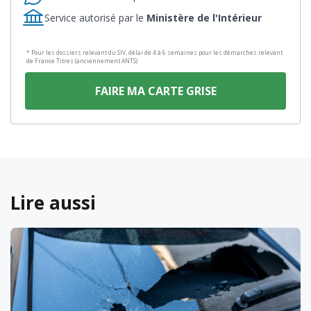
Service autorisé par le
Ministère de l'Intérieur
* Pour les dossiers relevant du SIV, délai de 4 à 6 semaines pour les démarches relevant
de France Titres (anciennement ANTS)
FAIRE MA CARTE GRISE
Lire aussi