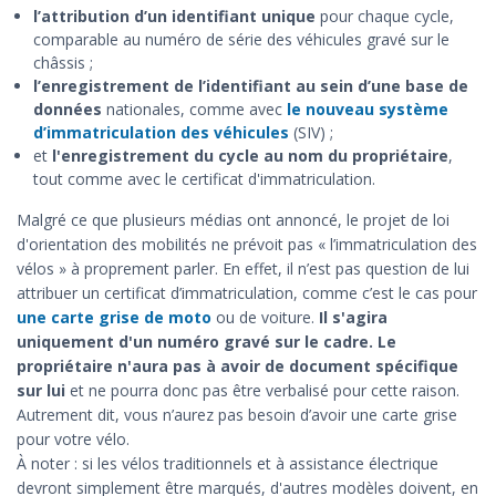
l’attribution d’un identifiant unique
pour chaque cycle,
comparable au numéro de série des véhicules gravé sur le
châssis ;
l’enregistrement de l’identifiant au sein d’une base de
données
nationales, comme avec
le nouveau système
d’immatriculation des véhicules
(SIV) ;
et
l'enregistrement du cycle au nom du propriétaire
,
tout comme avec le certificat d'immatriculation.
Malgré ce que plusieurs médias ont annoncé, le projet de loi
d'orientation des mobilités ne prévoit pas « l’immatriculation des
vélos » à proprement parler. En effet, il n’est pas question de lui
attribuer un certificat d’immatriculation, comme c’est le cas pour
une carte grise de moto
ou de voiture.
Il s'agira
uniquement d'un numéro gravé sur le cadre. Le
propriétaire n'aura pas à avoir de document spécifique
sur lui
et ne pourra donc pas être verbalisé pour cette raison.
Autrement dit, vous n’aurez pas besoin d’avoir une carte grise
pour votre vélo.
À noter : si les vélos traditionnels et à assistance électrique
devront simplement être marqués, d'autres modèles doivent, en