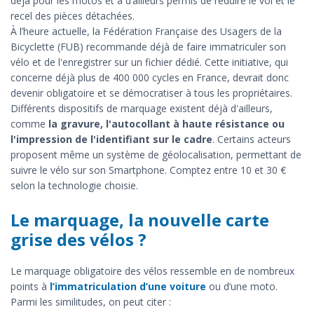
déjà pour les motos et a d’ailleurs permis de réduire le vol et le
recel des pièces détachées.
À l’heure actuelle, la Fédération Française des Usagers de la
Bicyclette (FUB) recommande déjà de faire immatriculer son
vélo et de l'enregistrer sur un fichier dédié. Cette initiative, qui
concerne déjà plus de 400 000 cycles en France, devrait donc
devenir obligatoire et se démocratiser à tous les propriétaires.
Différents dispositifs de marquage existent déjà d'ailleurs,
comme
la gravure, l'autocollant à haute résistance ou
l'impression de l'identifiant sur le cadre
. Certains acteurs
proposent même un système de géolocalisation, permettant de
suivre le vélo sur son Smartphone. Comptez entre 10 et 30 €
selon la technologie choisie.
Le marquage, la nouvelle carte
grise des vélos ?
Le marquage obligatoire des vélos ressemble en de nombreux
points à
l’immatriculation d’une voiture
ou d’une moto.
Parmi les similitudes, on peut citer :