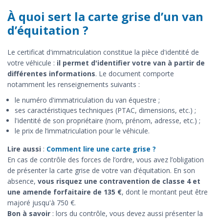
À quoi sert la carte grise d’un van
d’équitation ?
Le certificat d'immatriculation constitue la pièce d'identité de
votre véhicule :
il permet d'identifier votre van à partir de
différentes informations
. Le document comporte
notamment les renseignements suivants :
le numéro d'immatriculation du van équestre ;
ses caractéristiques techniques (PTAC, dimensions, etc.) ;
l'identité de son propriétaire (nom, prénom, adresse, etc.) ;
le prix de l’immatriculation pour le véhicule.
Lire aussi
:
Comment lire une carte grise ?
En cas de contrôle des forces de l’ordre, vous avez l’obligation
de présenter la carte grise de votre van d’équitation. En son
absence,
vous risquez une contravention de classe 4 et
une amende forfaitaire de 135 €
, dont le montant peut être
majoré jusqu'à 750 €.
Bon à savoir
: lors du contrôle, vous devez aussi présenter la