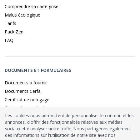
Comprendre sa carte grise
Malus écologique
Tarifs
Pack Zen
FAQ
DOCUMENTS ET FORMULAIRES
Documents à fournir
Documents Cerfa
Certificat de non gage
Carte grise provisoire
Les cookies nous permettent de personnaliser le contenu et les
annonces, d'offrir des fonctionnalités relatives aux médias
sociaux et d'analyser notre trafic. Nous partageons également
Identité sécurisé par
France
Connect
des informations sur l'utilisation de notre site avec nos