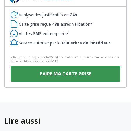
Analyse des justificatifs en
24h
Carte grise reçue
48h
après validation*
Alertes
SMS
en temps réel
Service autorisé par le
Ministère de l'Intérieur
* Pour les dossiers relevant du SIV, délai de 4 à 6 semaines pour les démarches relevant
de France Titres (anciennement ANTS)
FAIRE MA CARTE GRISE
Lire aussi