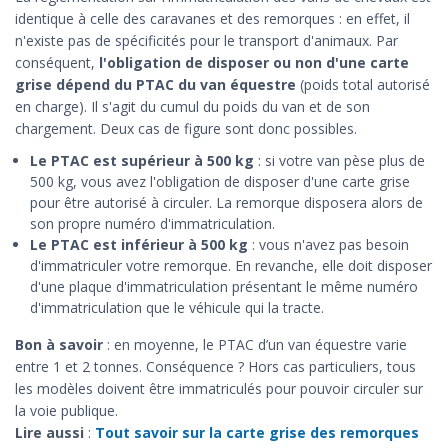
identique à celle des caravanes et des remorques : en effet, il
n'existe pas de spécificités pour le transport d'animaux. Par
conséquent,
l'obligation de disposer ou non d'une carte
grise dépend du PTAC du van équestre
(poids total autorisé
en charge). Il s'agit du cumul du poids du van et de son
chargement. Deux cas de figure sont donc possibles.
Le PTAC est supérieur à 500 kg
: si votre van pèse plus de
500 kg, vous avez l'obligation de disposer d'une carte grise
pour être autorisé à circuler. La remorque disposera alors de
son propre numéro d'immatriculation.
Le PTAC est inférieur à 500 kg
: vous n'avez pas besoin
d'immatriculer votre remorque. En revanche, elle doit disposer
d'une plaque d'immatriculation présentant le même numéro
d'immatriculation que le véhicule qui la tracte.
Bon à savoir
: en moyenne, le PTAC d’un van équestre varie
entre 1 et 2 tonnes. Conséquence ? Hors cas particuliers, tous
les modèles doivent être immatriculés pour pouvoir circuler sur
la voie publique.
Lire aussi
:
Tout savoir sur la carte grise des remorques