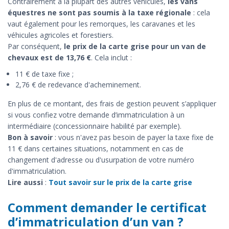
Contrairement à la plupart des autres véhicules,
les vans
équestres ne sont pas soumis à la taxe régionale
: cela
vaut également pour les remorques, les caravanes et les
véhicules agricoles et forestiers.
Par conséquent,
le prix de la carte grise pour un van de
chevaux est de 13,76 €
. Cela inclut :
11 € de taxe fixe ;
2,76 € de redevance d'acheminement.
En plus de ce montant, des frais de gestion peuvent s’appliquer
si vous confiez votre demande d’immatriculation à un
intermédiaire (concessionnaire habilité par exemple).
Bon à savoir
: vous n'avez pas besoin de payer la taxe fixe de
11 € dans certaines situations, notamment en cas de
changement d'adresse ou d'usurpation de votre numéro
d'immatriculation.
Lire aussi
:
Tout savoir sur le prix de la carte grise
Comment demander le certificat
d’immatriculation d’un van ?