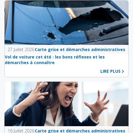
27 Juillet 2026
Carte grise et démarches administratives
Vol de voiture cet été : les bons réflexes et les
démarches à connaître
LIRE PLUS
16 Juillet 2026
Carte grise et démarches administratives