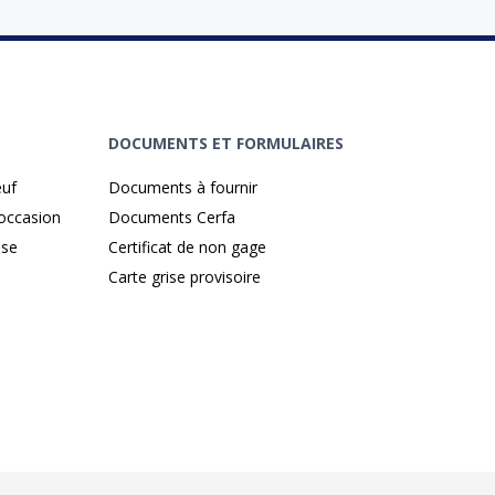
DOCUMENTS ET FORMULAIRES
euf
Documents à fournir
'occasion
Documents Cerfa
ise
Certificat de non gage
Carte grise provisoire