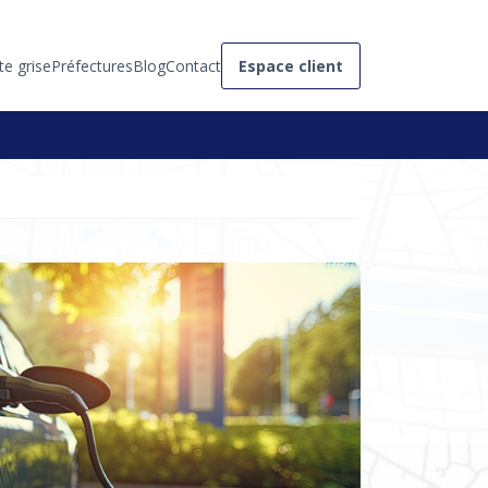
te grise
Préfectures
Blog
Contact
Espace client