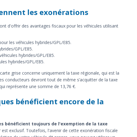
iennent les exonérations
nt d'offrir des avantages fiscaux pour les véhicules utilisant
our les véhicules hybrides/GPL/E85.
ybrides/GPL/E85.
véhicules hybrides/GPL/E85.
ules hybrides/GPL/E85.
 carte grise concerne uniquement la taxe régionale, qui est la
. Les conducteurs devront tout de même s’acquitter de la taxe
 qui représente une somme de 13,76 €.
ques bénéficient encore de la
es bénéficient toujours de l'exemption de la taxe
r est exclusif. Toutefois, l'avenir de cette exonération fiscale