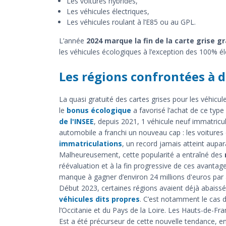
Les voitures hybrides,
Les véhicules électriques,
Les véhicules roulant à l’E85 ou au GPL.
L’année
2024 marque la fin de la carte grise gr
les véhicules écologiques à l’exception des 100% él
Les régions confrontées à 
La quasi gratuité des cartes grises pour les véhicul
le
bonus écologique
a favorisé l’achat de ce type 
de l'INSEE
, depuis 2021, 1 véhicule neuf immatricul
automobile a franchi un nouveau cap : les voitures
immatriculations
, un record jamais atteint aupar
Malheureusement, cette popularité a entraîné des
réévaluation et à la fin progressive de ces avantag
manque à gagner d’environ 24 millions d'euros par 
Début 2023, certaines régions avaient déjà abais
véhicules dits propres
. C’est notamment le cas 
l’Occitanie et du Pays de la Loire. Les Hauts-de-Fr
Est a été précurseur de cette nouvelle tendance, en