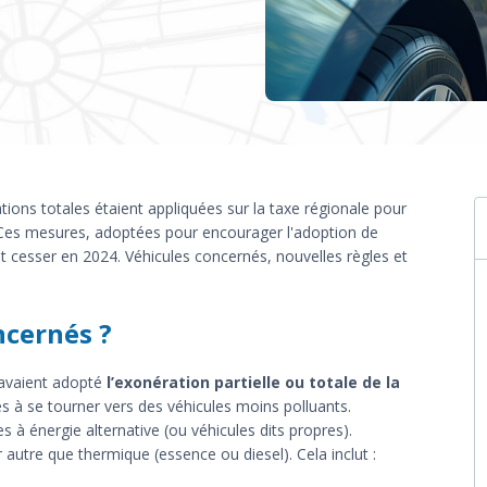
ons totales étaient appliquées sur la taxe régionale pour
e. Ces mesures, adoptées pour encourager l'adoption de
t cesser en 2024. Véhicules concernés, nouvelles règles et
ncernés ?
 avaient adopté
l’exonération partielle ou totale de la
 à se tourner vers des véhicules moins polluants.
 à énergie alternative (ou véhicules dits propres).
 autre que thermique (essence ou diesel). Cela inclut :