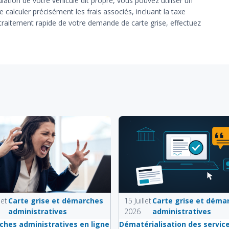
ulation de votre véhicule dit propre, vous pouvez utiliser un
 calculer précisément les frais associés, incluant la taxe
 traitement rapide de votre demande de carte grise, effectuez
let
Carte grise et démarches
15 Juillet
Carte grise et déma
administratives
2026
administratives
hes administratives en ligne
Dématérialisation des servic