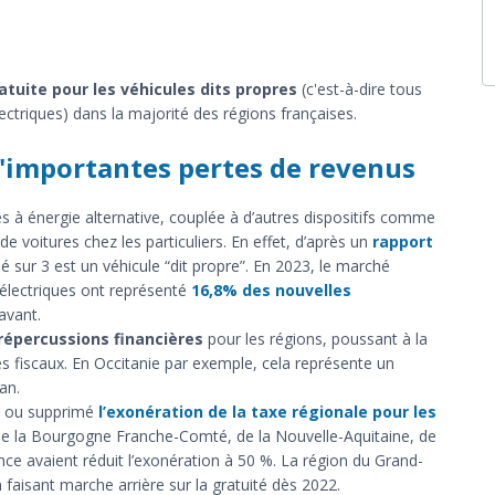
atuite pour les véhicules dits propres
(c'est-à-dire tous
ectriques) dans la majorité des régions françaises.
d'importantes pertes de revenus
es à énergie alternative, couplée à d’autres dispositifs comme
de voitures chez les particuliers. En effet, d’après un
rapport
é sur 3 est un véhicule “dit propre”. En 2023, le marché
 électriques ont représenté
16,8% des nouvelles
avant.
répercussions financières
pour les régions, poussant à la
es fiscaux. En Occitanie par exemple, cela représente un
an.
sé ou supprimé
l’exonération de la taxe régionale pour les
de la Bourgogne Franche-Comté, de la Nouvelle-Aquitaine, de
ance avaient réduit l’exonération à 50 %. La région du Grand-
 faisant marche arrière sur la gratuité dès 2022.