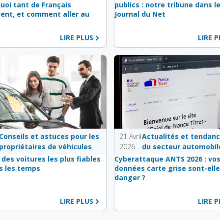
quoi tant de Français
publics : notre tribune dans l
ent, et comment aller au
Journal du Net
LIRE PLUS
LIRE 
Conseils et astuces pour les
21 Avril
Actualités et tendan
propriétaires de véhicules
2026
du secteur automobil
 des voitures les plus fiables
Cyberattaque ANTS 2026 : vo
s les temps
données carte grise sont-elle
danger ?
LIRE PLUS
LIRE 