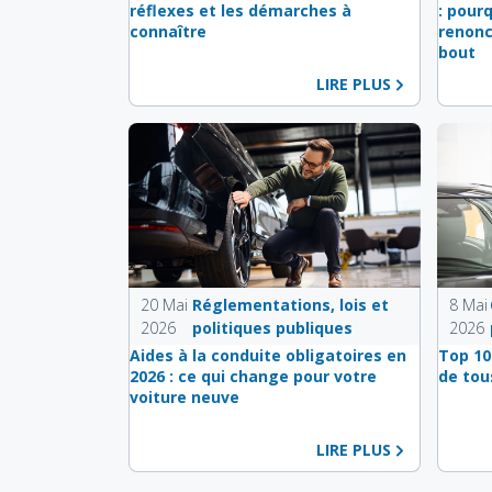
réflexes et les démarches à
: pour
connaître
renonc
bout
LIRE PLUS
20 Mai
Réglementations, lois et
8 Mai
2026
politiques publiques
2026
Aides à la conduite obligatoires en
Top 10
2026 : ce qui change pour votre
de tou
voiture neuve
LIRE PLUS