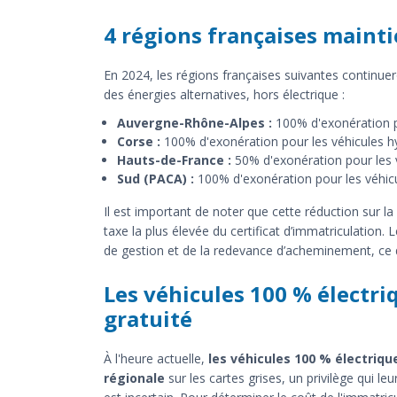
4 régions françaises maint
En 2024, les régions françaises suivantes continuero
des énergies alternatives, hors électrique :
Auvergne-Rhône-Alpes :
100% d'exonération p
Corse :
100% d'exonération pour les véhicules h
Hauts-de-France :
50% d'exonération pour les 
Sud (PACA) :
100% d'exonération pour les véhic
Il est important de noter que cette réduction sur la
taxe la plus élevée du certificat d’immatriculation
de gestion et de la redevance d’acheminement, ce
Les véhicules 100 % électri
gratuité
À l'heure actuelle,
les véhicules 100 % électriqu
régionale
sur les cartes grises, un privilège qui leu