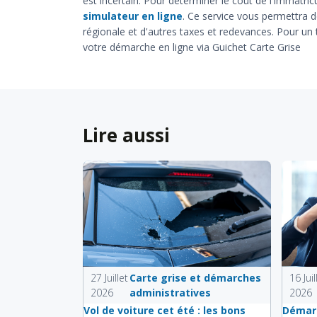
est incertain. Pour déterminer le coût de l'immatric
simulateur en ligne
. Ce service vous permettra de
régionale et d'autres taxes et redevances. Pour un
votre démarche en ligne via Guichet Carte Grise
Lire aussi
27 Juillet
Carte grise et démarches
16 Juil
2026
administratives
2026
Vol de voiture cet été : les bons
Démarc