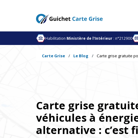
Habilitation
Ministère de l'Intérieur
: n°212900
Carte Grise
Le Blog
Carte grise gratuite po
Carte grise gratuit
véhicules à énergi
alternative : c’est 