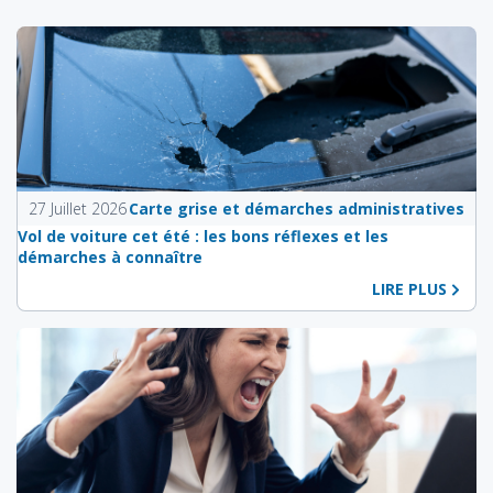
27 Juillet 2026
Carte grise et démarches administratives
Vol de voiture cet été : les bons réflexes et les
démarches à connaître
LIRE PLUS