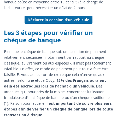
banque coûte en moyenne entre 10 et 15 € (à la charge de
l'acheteur) et peut nécessiter un délai de 2 jours.
Déclarer la cession d'un véhicule
Les 3 étapes pour vérifier un
chèque de banque
Bien que le chèque de banque soit une solution de paiement
relativement sécurisée - notamment par rapport au chèque
classique, au virement ou aux espèces -, il n'est pas totalement
infaillible. En effet, ce mode de paiement peut tout à faire être
falsifié. Et vous auriez tort de croire que cela n'arrive qu'aux
autres : selon une étude Obvy,
15% des Français auraient
déjà été escroqués lors de l'achat d'un véhicule
. Des
arnaques qui, pour près de la moitié, concernent l’utilisation
frauduleuse d’un chèque de banque ou d’un chèque traditionnel
(1). Raison pour laquelle
il est important de suivre plusieurs
étapes afin de vérifier un chèque de banque lors de toute
transaction à risque
.