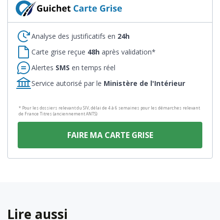
Analyse des justificatifs en
24h
Carte grise reçue
48h
après validation*
Alertes
SMS
en temps réel
Service autorisé par le
Ministère de l'Intérieur
* Pour les dossiers relevant du SIV, délai de 4 à 6 semaines pour les démarches relevant
de France Titres (anciennement ANTS)
FAIRE MA CARTE GRISE
Lire aussi