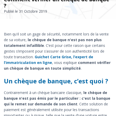
?
Publié le
31 Octobre 2019
Bien qu'il soit un gage de sécurité, notamment lors de la vente
de sa voiture,
le chèque de banque n'est pas non plus
totalement infaillible
. C’est pour cette raison que certains
gestes s’imposent pour s’assurer de son authenticité lors de
toute transaction.
Guichet Carte Grise, l’expert de
l’immatriculation en ligne
, vous explique
comment vérifier
un chèque de banque en toute simplicité
.
Un chèque de banque, c’est quoi ?
Contrairement à un chèque bancaire classique,
le chèque de
banque n'est pas émis par le particulier : c'est la banque
qui le remet sur demande de son client
. Cette solution de
paiement est généralement utilisée pour les transactions
importantes ou à risque, telle que la vente d’une voiture entre