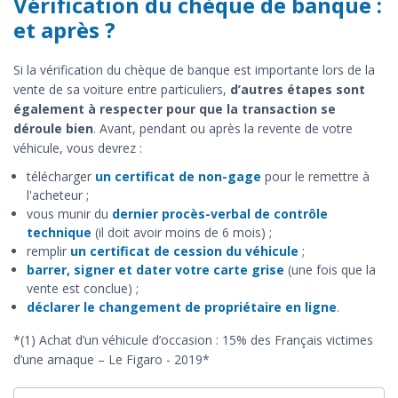
Vérification du chèque de banque :
et après ?
Si la vérification du chèque de banque est importante lors de la
vente de sa voiture entre particuliers,
d’autres étapes sont
également à respecter pour que la transaction se
déroule bien
. Avant, pendant ou après la revente de votre
véhicule, vous devrez :
télécharger
un certificat de non-gage
pour le remettre à
l'acheteur ;
vous munir du
dernier procès-verbal de contrôle
technique
(il doit avoir moins de 6 mois) ;
remplir
un certificat de cession du véhicule
;
barrer, signer et dater votre carte grise
(une fois que la
vente est conclue) ;
déclarer le changement de propriétaire en ligne
.
*(1) Achat d’un véhicule d’occasion : 15% des Français victimes
d’une arnaque – Le Figaro - 2019*