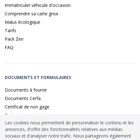
Immatriculer véhicule d'occasion
Comprendre sa carte grise
Malus écologique
Tarifs
Pack Zen
FAQ
DOCUMENTS ET FORMULAIRES
Documents à fournir
Documents Cerfa
Certificat de non gage
Carte grise provisoire
Les cookies nous permettent de personnaliser le contenu et les
annonces, d'offrir des fonctionnalités relatives aux médias
sociaux et d'analyser notre trafic. Nous partageons également
Identité sécurisé par
France
Connect