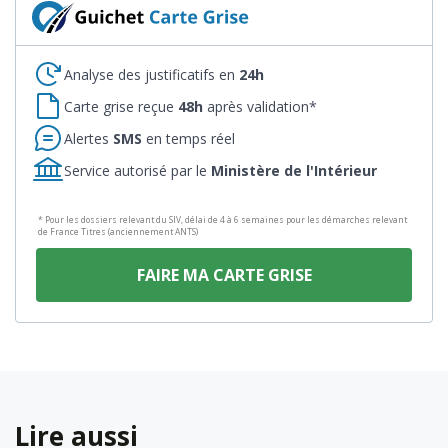
Analyse des justificatifs en
24h
Carte grise reçue
48h
après validation*
Alertes
SMS
en temps réel
Service autorisé par le
Ministère de l'Intérieur
* Pour les dossiers relevant du SIV, délai de 4 à 6 semaines pour les démarches relevant
de France Titres (anciennement ANTS)
FAIRE MA CARTE GRISE
Lire aussi