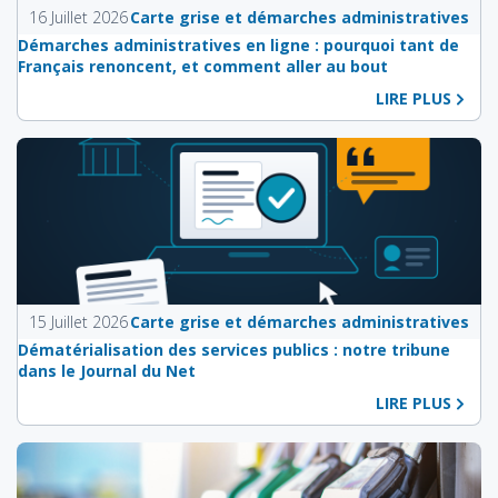
16 Juillet 2026
Carte grise et démarches administratives
Démarches administratives en ligne : pourquoi tant de
Français renoncent, et comment aller au bout
LIRE PLUS
15 Juillet 2026
Carte grise et démarches administratives
Dématérialisation des services publics : notre tribune
dans le Journal du Net
LIRE PLUS