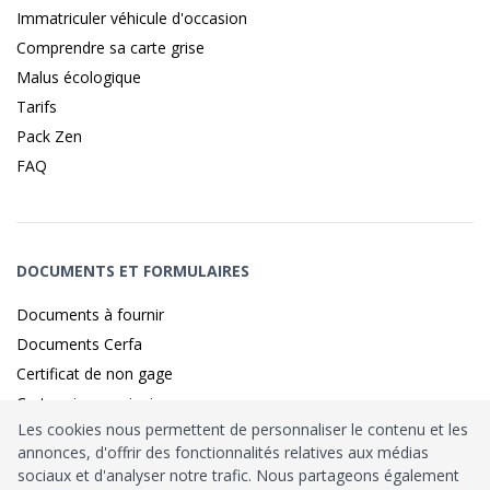
Immatriculer véhicule d'occasion
Comprendre sa carte grise
Malus écologique
Tarifs
Pack Zen
FAQ
DOCUMENTS ET FORMULAIRES
Documents à fournir
Documents Cerfa
Certificat de non gage
Carte grise provisoire
Les cookies nous permettent de personnaliser le contenu et les
annonces, d'offrir des fonctionnalités relatives aux médias
sociaux et d'analyser notre trafic. Nous partageons également
Identité sécurisé par
France
Connect