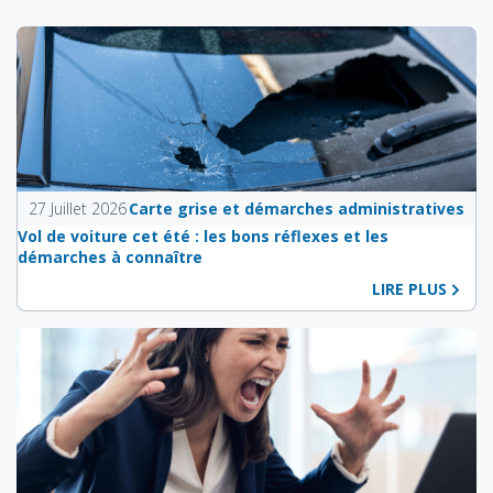
27 Juillet 2026
Carte grise et démarches administratives
Vol de voiture cet été : les bons réflexes et les
démarches à connaître
LIRE PLUS