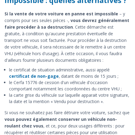
impossible : quelles alternatives ?
Si la vente de votre voiture en panne est impossible
– y
compris pour ses seules pièces -,
vous devrez généralement
faire procéder à sa destruction
. Cette démarche est
gratuite, à condition qu'aucune prestation éventuelle de
transport ne vous soit facturée. Pour procéder à la destruction
de votre véhicule, il sera nécessaire de le remettre à un centre
VHU (véhicule hors d'usage). À cette occasion, il vous faudra
d'ailleurs fournir plusieurs documents obligatoires :
le certificat de situation administrative, aussi appelé
certificat de non-gage
, datant de moins de 15 jours ;
le Cerfa 15776 de cession d'un véhicule d'occasion
comportant notamment les coordonnées du centre VHU ;
la carte grise du véhicule sur laquelle apparait votre signature,
la date et la mention « Vendu pour destruction ».
Si vous ne souhaitez pas faire détruire votre voiture, sachez que
vous pouvez également conserver un véhicule non-
roulant chez vous
, et ce, pour deux usages différents : pour
récupérer et réutiliser certaines pièces pour une utilisation