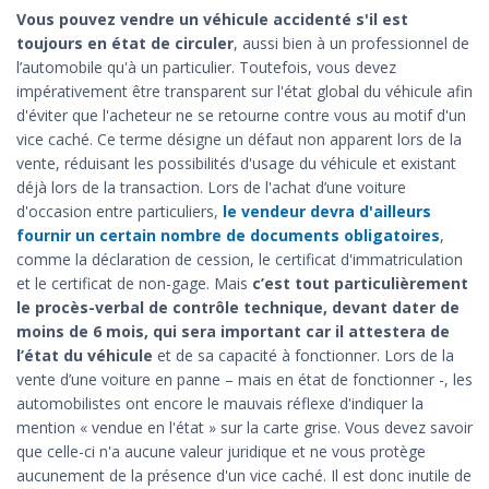
Vous pouvez vendre un véhicule accidenté s'il est
toujours en état de circuler
, aussi bien à un professionnel de
l’automobile qu'à un particulier. Toutefois, vous devez
impérativement être transparent sur l'état global du véhicule afin
d'éviter que l'acheteur ne se retourne contre vous au motif d'un
vice caché. Ce terme désigne un défaut non apparent lors de la
vente, réduisant les possibilités d'usage du véhicule et existant
déjà lors de la transaction. Lors de l'achat d’une voiture
d'occasion entre particuliers,
le vendeur devra d'ailleurs
fournir un certain nombre de documents obligatoires
,
comme la déclaration de cession, le certificat d'immatriculation
et le certificat de non-gage. Mais
c’est tout particulièrement
le procès-verbal de contrôle technique, devant dater de
moins de 6 mois, qui sera important car il attestera de
l’état du véhicule
et de sa capacité à fonctionner. Lors de la
vente d’une voiture en panne – mais en état de fonctionner -, les
automobilistes ont encore le mauvais réflexe d'indiquer la
mention « vendue en l'état » sur la carte grise. Vous devez savoir
que celle-ci n'a aucune valeur juridique et ne vous protège
aucunement de la présence d'un vice caché. Il est donc inutile de