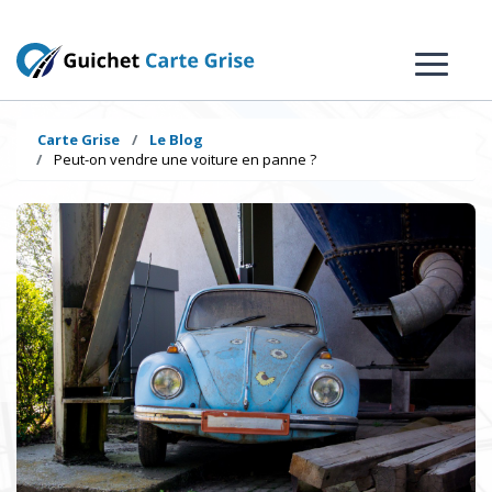
Carte Grise
Le Blog
Peut-on vendre une voiture en panne ?