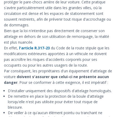
protéger le pare-chocs arrière de leur voiture. Cette pratique
s'avère particulièrement utile dans les grandes villes, où la
circulation est dense et les espaces de stationnement sont
souvent restreints, afin de prévenir tout risque d'accrochage ou
de dommages.
Bien que la loi n'interdise pas directement de conserver son
attelage en dehors de son utilisation de remorquage, la réalité
est plus nuancée.
En effet,
l'article R.317-23
du Code de la route stipule que les
modifications extérieures apportées à un véhicule ne doivent
pas accroître les risques d'accidents corporels pour ses
occupants ou pour les autres usagers de la route.
Par conséquent, les propriétaires d'un équipement d'attelage de
voiture
doivent s'assurer que celui-ci ne présente aucun
danger
. Pour se conformer à cette exigence, il est impératif :
D'installer uniquement des dispositifs d'attelage homologués.
De remettre en place la protection de la boule d'attelage
lorsqu'elle n'est pas utilisée pour éviter tout risque de
blessure.
De veiller à ce qu'aucun élément pointu ou tranchant ne