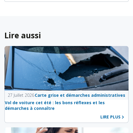
Lire aussi
27 Juillet 2026
Carte grise et démarches administratives
Vol de voiture cet été : les bons réflexes et les
démarches à connaître
LIRE PLUS