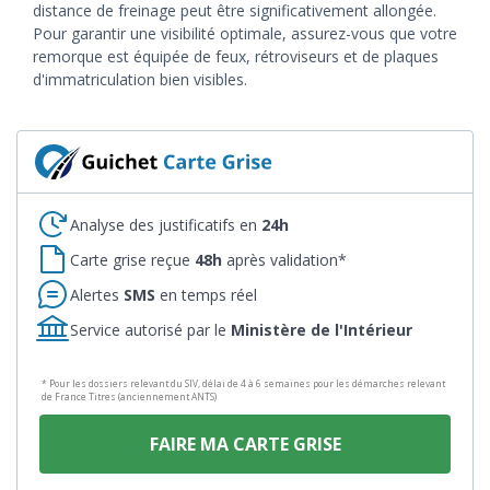
distance de freinage peut être significativement allongée.
Pour garantir une visibilité optimale, assurez-vous que votre
remorque est équipée de feux, rétroviseurs et de plaques
d'immatriculation bien visibles.
Analyse des justificatifs en
24h
Carte grise reçue
48h
après validation*
Alertes
SMS
en temps réel
Service autorisé par le
Ministère de l'Intérieur
* Pour les dossiers relevant du SIV, délai de 4 à 6 semaines pour les démarches relevant
de France Titres (anciennement ANTS)
FAIRE MA CARTE GRISE