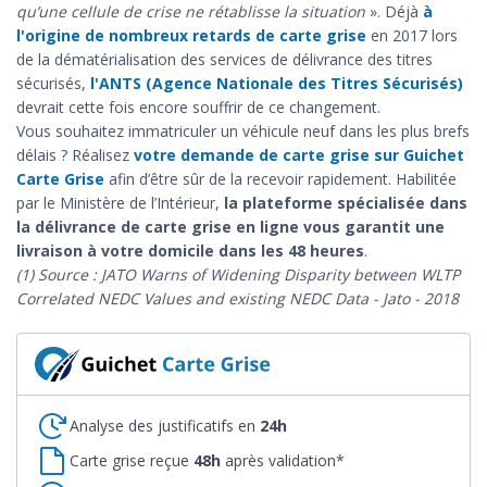
qu’une cellule de crise ne rétablisse la situation
». Déjà
à
l'origine de nombreux retards de carte grise
en 2017 lors
de la dématérialisation des services de délivrance des titres
sécurisés,
l'ANTS (Agence Nationale des Titres Sécurisés)
devrait cette fois encore souffrir de ce changement.
Vous souhaitez immatriculer un véhicule neuf dans les plus brefs
délais ? Réalisez
votre demande de carte grise sur Guichet
Carte Grise
afin d’être sûr de la recevoir rapidement. Habilitée
par le Ministère de l’Intérieur,
la plateforme spécialisée dans
la délivrance de carte grise en ligne vous garantit une
livraison à votre domicile dans les 48 heures
.
(1) Source : JATO Warns of Widening Disparity between WLTP
Correlated NEDC Values and existing NEDC Data - Jato - 2018
Analyse des justificatifs en
24h
Carte grise reçue
48h
après validation*