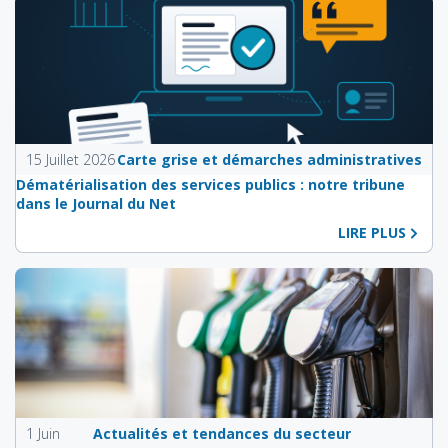
15 Juillet 2026
Carte grise et démarches administratives
Dématérialisation des services publics : notre tribune
dans le Journal du Net
LIRE PLUS
1 Juin
Actualités et tendances du secteur