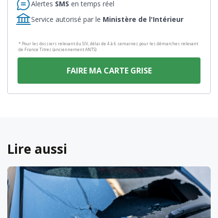
Alertes
SMS
en temps réel
Service autorisé par le
Ministère de l'Intérieur
* Pour les dossiers relevant du SIV, délai de 4 à 6 semaines pour les démarches relevant
de France Titres (anciennement ANTS)
FAIRE MA CARTE GRISE
Lire aussi