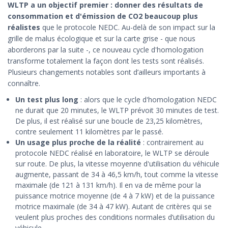
WLTP a un objectif premier : donner des résultats de
consommation et d'émission de CO2 beaucoup plus
réalistes
que le protocole NEDC. Au-delà de son impact sur la
grille de malus écologique et sur la carte grise - que nous
aborderons par la suite -, ce nouveau cycle d'homologation
transforme totalement la façon dont les tests sont réalisés.
Plusieurs changements notables sont d’ailleurs importants à
connaître.
Un test plus long
: alors que le cycle d'homologation NEDC
ne durait que 20 minutes, le WLTP prévoit 30 minutes de test.
De plus, il est réalisé sur une boucle de 23,25 kilomètres,
contre seulement 11 kilomètres par le passé.
Un usage plus proche de la réalité
: contrairement au
protocole NEDC réalisé en laboratoire, le WLTP se déroule
sur route. De plus, la vitesse moyenne d'utilisation du véhicule
augmente, passant de 34 à 46,5 km/h, tout comme la vitesse
maximale (de 121 à 131 km/h). Il en va de même pour la
puissance motrice moyenne (de 4 à 7 kW) et de la puissance
motrice maximale (de 34 à 47 kW). Autant de critères qui se
veulent plus proches des conditions normales d’utilisation du
véhicule.