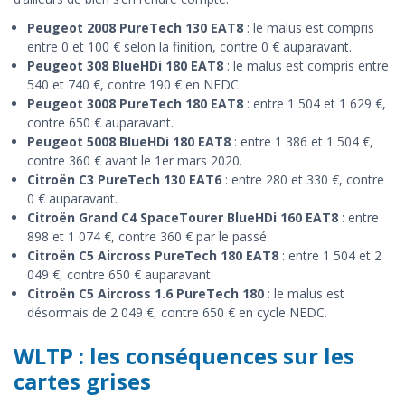
Peugeot 2008 PureTech 130 EAT8
: le malus est compris
entre 0 et 100 € selon la finition, contre 0 € auparavant.
Peugeot 308 BlueHDi 180 EAT8
: le malus est compris entre
540 et 740 €, contre 190 € en NEDC.
Peugeot 3008 PureTech 180 EAT8
: entre 1 504 et 1 629 €,
contre 650 € auparavant.
Peugeot 5008 BlueHDi 180 EAT8
: entre 1 386 et 1 504 €,
contre 360 € avant le 1er mars 2020.
Citroën C3 PureTech 130 EAT6
: entre 280 et 330 €, contre
0 € auparavant.
Citroën Grand C4 SpaceTourer BlueHDi 160 EAT8
: entre
898 et 1 074 €, contre 360 € par le passé.
Citroën C5 Aircross PureTech 180 EAT8
: entre 1 504 et 2
049 €, contre 650 € auparavant.
Citroën C5 Aircross 1.6 PureTech 180
: le malus est
désormais de 2 049 €, contre 650 € en cycle NEDC.
WLTP : les conséquences sur les
cartes grises