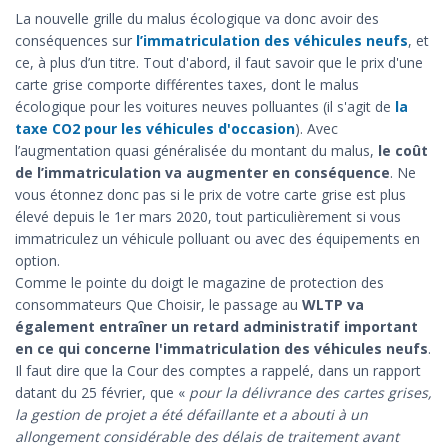
La nouvelle grille du malus écologique va donc avoir des
conséquences sur
l’immatriculation des véhicules neufs
, et
ce, à plus d’un titre. Tout d'abord, il faut savoir que le prix d'une
carte grise comporte différentes taxes, dont le malus
écologique pour les voitures neuves polluantes (il s'agit de
la
taxe CO2 pour les véhicules d'occasion
). Avec
l’augmentation quasi généralisée du montant du malus,
le coût
de l’immatriculation va augmenter en conséquence
. Ne
vous étonnez donc pas si le prix de votre carte grise est plus
élevé depuis le 1er mars 2020, tout particulièrement si vous
immatriculez un véhicule polluant ou avec des équipements en
option.
Comme le pointe du doigt le magazine de protection des
consommateurs Que Choisir, le passage au
WLTP va
également entraîner un retard administratif important
en ce qui concerne l'immatriculation des véhicules neufs
.
Il faut dire que la Cour des comptes a rappelé, dans un rapport
datant du 25 février, que «
pour la délivrance des cartes grises,
la gestion de projet a été défaillante et a abouti à un
allongement considérable des délais de traitement avant