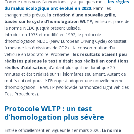
Comme nous vous l’annoncions il y a quelques mois,
les règles
du malus écologique ont évolué en 2020
. Parmi les
changements prévus,
la création d’une nouvelle grille,
basée sur le cycle d'homologation WLTP
, en lieu et place de
la norme NEDC jusqu’à présent utilisée.
Introduit en 1973 et modifié en 1992, le protocole
d'homologation NEDC (New European Driving Cycle) consistait
à mesurer les émissions de CO2 et la consommation d'un
véhicule en laboratoire. Problème :
les résultats étaient peu
réalistes puisque le test n'était pas réalisé en conditions
réelles d'utilisation
, d'autant plus qu'il ne durait que 20
minutes et était réalisé sur 11 kilomètres seulement. Autant de
motifs qui ont poussé l'Europe à adopter une nouvelle norme
d'homologation : le WLTP (Worldwide harmonized Light vehicles
Test Procedures).
Protocole WLTP : un test
d’homologation plus sévère
Entrée officiellement en vigueur le 1er mars 2020,
la norme