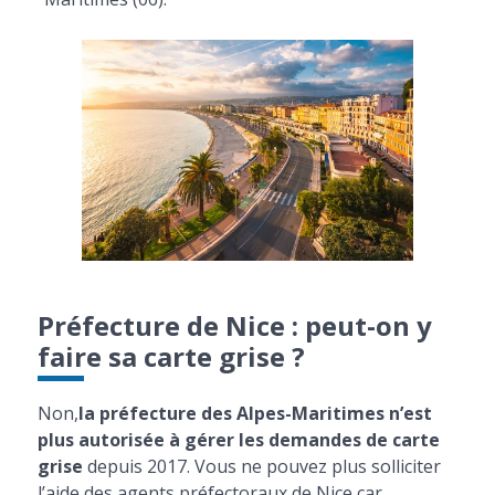
Préfecture de Nice : peut-on y
faire sa carte grise ?
Non,
la préfecture des Alpes-Maritimes n’est
plus autorisée à gérer les demandes de carte
grise
depuis 2017. Vous ne pouvez plus solliciter
l’aide des agents préfectoraux de Nice car,