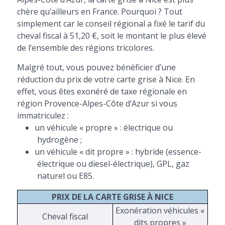
chère qu’ailleurs en France. Pourquoi ? Tout
simplement car le conseil régional a fixé le tarif du
cheval fiscal à 51,20 €, soit le montant le plus élevé
de l’ensemble des régions tricolores.
Malgré tout, vous pouvez bénéficier d’une
réduction du prix de votre carte grise à Nice. En
effet, vous êtes exonéré de taxe régionale en
région Provence-Alpes-Côte d’Azur si vous
immatriculez :
un véhicule « propre » : électrique ou
hydrogène ;
un véhicule « dit propre » : hybride (essence-
électrique ou diesel-électrique), GPL, gaz
naturel ou E85.
PRIX DE LA CARTE GRISE À NICE
Exonération véhicules «
Cheval fiscal
dits propres »