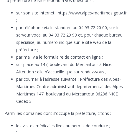
La préfecture de Nice répond à vos questions :
sur son site Internet : https://www.alpes-maritimes.gouv.fr
;
par téléphone via le standard au 04 93 72 20 00, sur le
serveur vocal au 04 93 72 29 99 et, pour chaque bureau
spécialisé, au numéro indiqué sur le site web de la
préfecture ;
par mail via le formulaire de contact en ligne ;
sur place au 147, boulevard du Mercantour à Nice.
Attention : elle n'accueille que sur rendez-vous ;
par courrier à l’adresse suivante : Préfecture des Alpes-
Maritimes Centre administratif départemental des Alpes-
Maritimes 147, boulevard du Mercantour 06286 NICE
Cedex 3.
Parmi les domaines dont s’occupe la préfecture, citons :
les visites médicales liées au permis de conduire ;