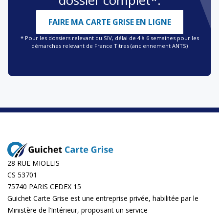
FAIRE MA CARTE GRISE EN LIGNE
* Pour les dossiers relevant du SIV, délai de 4 à 6 semaines pour les
démarches relevant de France Titres (anciennement ANTS)
28 RUE MIOLLIS
CS 53701
75740 PARIS CEDEX 15
Guichet Carte Grise est une entreprise privée, habilitée par le
Ministère de l’Intérieur, proposant un service