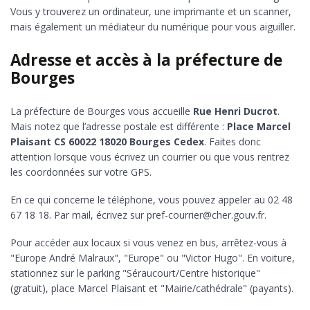
Vous y trouverez un ordinateur, une imprimante et un scanner,
mais également un médiateur du numérique pour vous aiguiller.
Adresse et accès à la préfecture de
Bourges
La préfecture de Bourges vous accueille
Rue Henri Ducrot
.
Mais notez que l’adresse postale est différente :
Place Marcel
Plaisant CS 60022 18020 Bourges Cedex
. Faites donc
attention lorsque vous écrivez un courrier ou que vous rentrez
les coordonnées sur votre GPS.
En ce qui concerne le téléphone, vous pouvez appeler au 02 48
67 18 18. Par mail, écrivez sur pref-courrier@cher.gouv.fr.
Pour accéder aux locaux si vous venez en bus, arrêtez-vous à
"Europe André Malraux", "Europe" ou "Victor Hugo". En voiture,
stationnez sur le parking "Séraucourt/Centre historique"
(gratuit), place Marcel Plaisant et "Mairie/cathédrale" (payants).