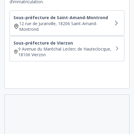
d’immatriculation.
Sous-préfecture de Saint-Amand-Montrond
12 rue de Juranville, 18206 Saint-Amand-
Montrond
Sous-préfecture de Vierzon
9 Avenue du Maréchal Leclerc de Hauteclocque,
18106 Vierzon