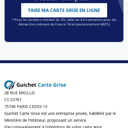
FAIRE MA CARTE GRISE EN LIGNE
* Pour les dossiers relevant du SIV, délai de 4 à 6 semaines pour les
démarches relevant de France Titres (anciennement ANTS)
28 RUE MIOLLIS
CS 53701
75740 PARIS CEDEX 15
Guichet Carte Grise est une entreprise privée, habilitée par le
Ministère de l’Intérieur, proposant un service
d’accompagnement à l’obtention de votre carte grise.