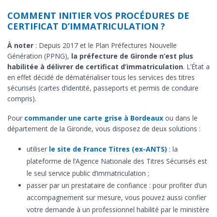
COMMENT INITIER VOS PROCÉDURES DE
CERTIFICAT D’IMMATRICULATION ?
À noter
: Depuis 2017 et le Plan Préfectures Nouvelle
Génération (PPNG),
la préfecture de Gironde n’est plus
habilitée à délivrer de certificat d’immatriculation
. L’État a
en effet décidé de dématérialiser tous les services des titres
sécurisés (cartes d’identité, passeports et permis de conduire
compris).
Pour
commander une carte grise à Bordeaux
ou dans le
département de la Gironde, vous disposez de deux solutions :
utiliser
le site de France Titres (ex-ANTS)
: la
plateforme de l’Agence Nationale des Titres Sécurisés est
le seul service public d’immatriculation ;
passer par un prestataire de confiance : pour profiter d’un
accompagnement sur mesure, vous pouvez aussi confier
votre demande à un professionnel habilité par le ministère