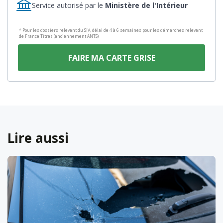
Service autorisé par le
Ministère de l'Intérieur
* Pour les dossiers relevant du SIV, délai de 4 à 6 semaines pour les démarches relevant
de France Titres (anciennement ANTS)
FAIRE MA CARTE GRISE
Lire aussi