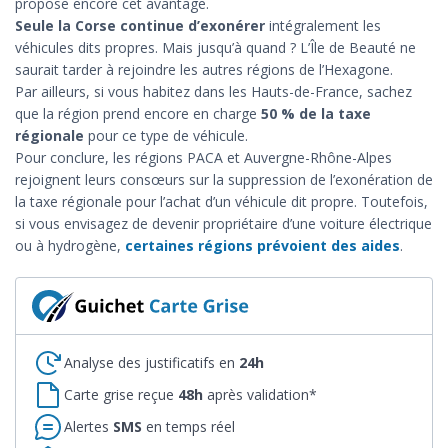
propose encore cet avantage.
Seule la Corse continue d’exonérer
intégralement les
véhicules dits propres. Mais jusqu’à quand ? L’Île de Beauté ne
saurait tarder à rejoindre les autres régions de l’Hexagone.
Par ailleurs, si vous habitez dans les Hauts-de-France, sachez
que la région prend encore en charge
50 % de la taxe
régionale
pour ce type de véhicule.
Pour conclure, les régions PACA et Auvergne-Rhône-Alpes
rejoignent leurs consœurs sur la suppression de l’exonération de
la taxe régionale pour l’achat d’un véhicule dit propre. Toutefois,
si vous envisagez de devenir propriétaire d’une voiture électrique
ou à hydrogène,
certaines régions prévoient des aides
.
Analyse des justificatifs en
24h
Carte grise reçue
48h
après validation*
Alertes
SMS
en temps réel