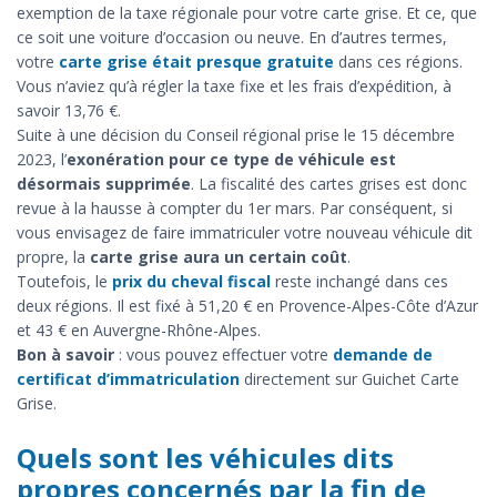
exemption de la taxe régionale pour votre carte grise. Et ce, que
ce soit une voiture d’occasion ou neuve. En d’autres termes,
votre
carte grise était presque gratuite
dans ces régions.
Vous n’aviez qu’à régler la taxe fixe et les frais d’expédition, à
savoir 13,76 €.
Suite à une décision du Conseil régional prise le 15 décembre
2023, l’
exonération pour ce type de véhicule est
désormais supprimée
. La fiscalité des cartes grises est donc
revue à la hausse à compter du 1er mars. Par conséquent, si
vous envisagez de faire immatriculer votre nouveau véhicule dit
propre, la
carte grise aura un certain coût
.
Toutefois, le
prix du cheval fiscal
reste inchangé dans ces
deux régions. Il est fixé à 51,20 € en Provence-Alpes-Côte d’Azur
et 43 € en Auvergne-Rhône-Alpes.
Bon à savoir
: vous pouvez effectuer votre
demande de
certificat d’immatriculation
directement sur Guichet Carte
Grise.
Quels sont les véhicules dits
propres concernés par la fin de