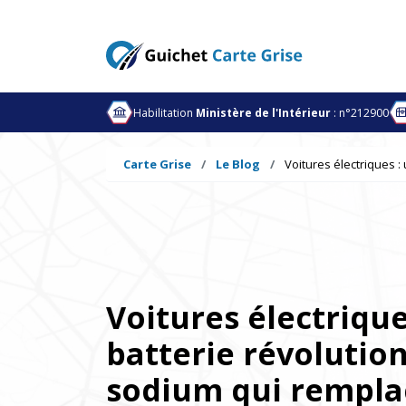
Habilitation
Ministère de l'Intérieur
: n°212900
Carte Grise
Le Blog
Voitures électriques :
Voitures électrique
batterie révolutio
sodium qui rempla