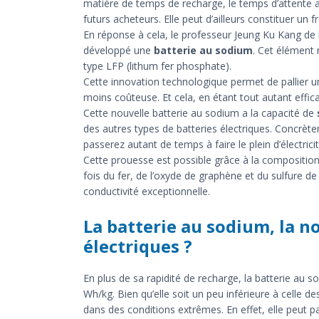
matière de temps de recharge, le temps d’attente
futurs acheteurs. Elle peut d’ailleurs constituer un f
En réponse à cela, le professeur Jeung Ku Kang de l
développé une
batterie au sodium
. Cet élément 
type LFP (lithum fer phosphate).
Cette innovation technologique permet de pallier u
moins coûteuse. Et cela, en étant tout autant effic
Cette nouvelle batterie au sodium a la capacité de
des autres types de batteries électriques. Concrèt
passerez autant de temps à faire le plein d’électricit
Cette prouesse est possible grâce à la composition u
fois du fer, de l’oxyde de graphène et du sulfure d
conductivité exceptionnelle.
La batterie au sodium, la n
électriques ?
En plus de sa rapidité de recharge, la batterie au
Wh/kg. Bien qu’elle soit un peu inférieure à celle d
dans des conditions extrêmes. En effet, elle peut 