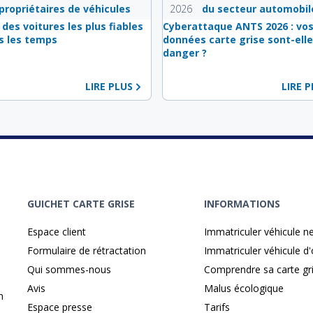
propriétaires de véhicules
2026
du secteur automobil
 des voitures les plus fiables
Cyberattaque ANTS 2026 : vo
s les temps
données carte grise sont-elle
danger ?
LIRE PLUS
LIRE 
GUICHET CARTE GRISE
INFORMATIONS
Espace client
Immatriculer véhicule n
Formulaire de rétractation
Immatriculer véhicule d
Qui sommes-nous
Comprendre sa carte gr
Avis
Malus écologique
n
Espace presse
Tarifs