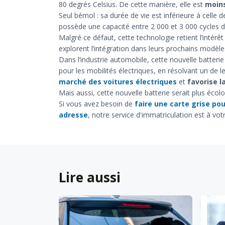
80 degrés Celsius. De cette manière, elle est
moins
Seul bémol : sa durée de vie est inférieure à celle 
possède une capacité entre 2 000 et 3 000 cycles d
Malgré ce défaut, cette technologie retient l’intérê
explorent l’intégration dans leurs prochains modèle
Dans l’industrie automobile, cette nouvelle batte
pour les mobilités électriques, en résolvant un de 
marché des voitures électriques
et
favorise l
Mais aussi, cette nouvelle batterie serait plus écol
Si vous avez besoin de
faire une carte grise pou
adresse
, notre service d'immatriculation est à votr
Lire aussi