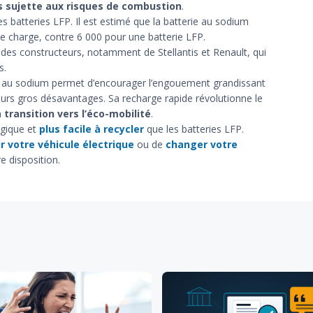
 sujette aux risques de combustion
.
des batteries LFP. Il est estimé que la batterie au sodium
e charge, contre 6 000 pour une batterie LFP.
t des constructeurs, notamment de Stellantis et Renault, qui
s.
rie au sodium permet d’encourager l’engouement grandissant
leurs gros désavantages. Sa recharge rapide révolutionne le
a transition vers l’éco-mobilité
.
ogique et
plus facile à recycler
que les batteries LFP.
r votre véhicule électrique
ou de
changer votre
e disposition.