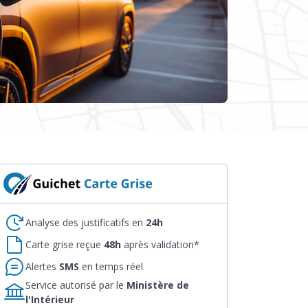
Analyse des justificatifs en
24h
Carte grise reçue
48h
après validation*
Alertes
SMS
en temps réel
Service autorisé par le
Ministère de
l'Intérieur