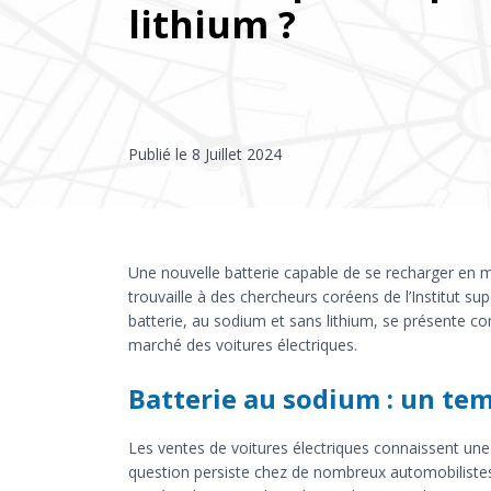
lithium ?
Publié le
8 Juillet 2024
Une nouvelle batterie capable de se recharger en m
trouvaille à des chercheurs coréens de l’Institut su
batterie, au sodium et sans lithium, se présente c
marché des voitures électriques.
Batterie au sodium : un tem
Les ventes de voitures électriques connaissent un
question persiste chez de nombreux automobilistes :