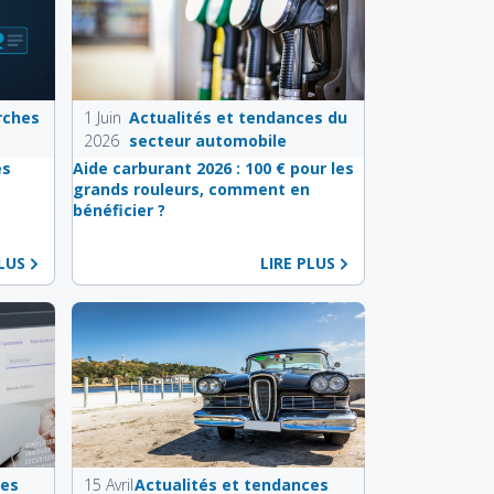
rches
1 Juin
Actualités et tendances du
2026
secteur automobile
es
Aide carburant 2026 : 100 € pour les
e
grands rouleurs, comment en
bénéficier ?
PLUS
LIRE PLUS
ces
15 Avril
Actualités et tendances