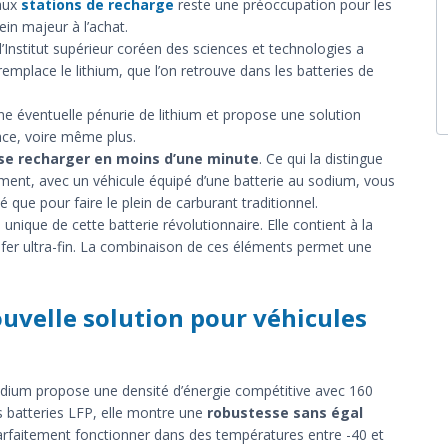
 aux
stations de recharge
reste une préoccupation pour les
rein majeur à l’achat.
’Institut supérieur coréen des sciences et technologies a
remplace le lithium, que l’on retrouve dans les batteries de
ne éventuelle pénurie de lithium et propose une solution
ace, voire même plus.
se recharger en moins d’une minute
. Ce qui la distingue
ement, avec un véhicule équipé d’une batterie au sodium, vous
é que pour faire le plein de carburant traditionnel.
nique de cette batterie révolutionnaire. Elle contient à la
e fer ultra-fin. La combinaison de ces éléments permet une
ouvelle solution pour véhicules
 sodium propose une densité d’énergie compétitive avec 160
es batteries LFP, elle montre une
robustesse sans égal
parfaitement fonctionner dans des températures entre -40 et