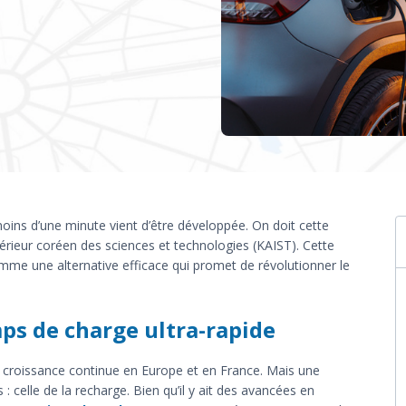
oins d’une minute vient d’être développée. On doit cette
périeur coréen des sciences et technologies (KAIST). Cette
omme une alternative efficace qui promet de révolutionner le
ps de charge ultra-rapide
e croissance continue en Europe et en France. Mais une
 celle de la recharge. Bien qu’il y ait des avancées en