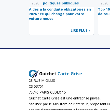
2026
politiques publiques
2026
Aides à la conduite obligatoires en
Top 10
2026 : ce qui change pour votre
de tou
voiture neuve
LIRE PLUS
28 RUE MIOLLIS
CS 53701
75740 PARIS CEDEX 15
Guichet Carte Grise est une entreprise privée,
habilitée par le Ministère de l’Intérieur, proposant u
service d’accompagnement à l’obtention de votre