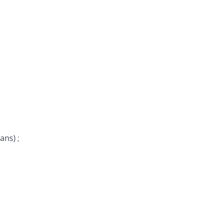
ans) ;