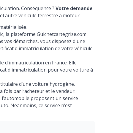
triculation. Conséquence ?
Votre demande
l autre véhicule terrestre à moteur.
matérialisée.
lic, la plateforme Guichetcartegrise.com
ans vos démarches, vous disposez d'une
tificat d'immatriculation de votre véhicule
lle d'immatriculation en France. Elle
cat d'immatriculation pour votre voiture à
 titulaire d’une voiture hydrogène.
a fois par l’acheteur et le vendeur.
 de l’automobile proposent un service
to. Néanmoins, ce service n’est