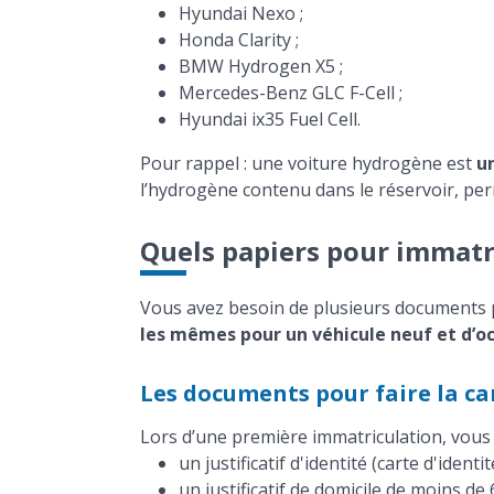
Hyundai Nexo ;
Honda Clarity ;
BMW Hydrogen X5 ;
Mercedes-Benz GLC F-Cell ;
Hyundai ix35 Fuel Cell.
Pour rappel : une voiture hydrogène est
u
l’hydrogène contenu dans le réservoir, per
Quels papiers pour immatr
Vous avez besoin de plusieurs documents p
les mêmes pour un véhicule neuf et d’o
Les documents pour faire la ca
Lors d’une première immatriculation, vous 
un justificatif d'identité (carte d'identit
un justificatif de domicile de moins de 6