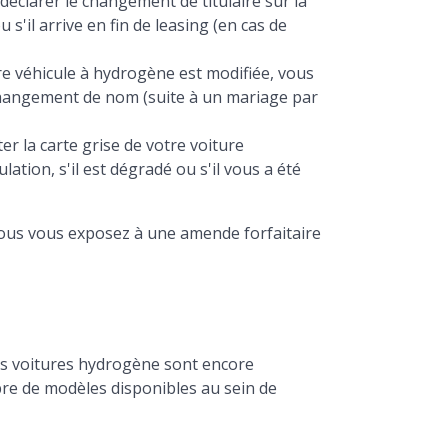
 déclarer le changement de titulaire sur la
s'il arrive en fin de leasing (en cas de
tre véhicule à hydrogène est modifiée, vous
changement de nom (suite à un mariage par
ter la carte grise de votre voiture
tion, s'il est dégradé ou s'il vous a été
 vous vous exposez à une amende forfaitaire
es voitures hydrogène sont encore
mbre de modèles disponibles au sein de