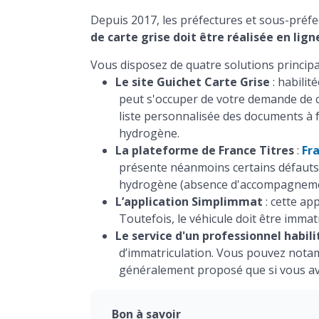
Depuis 2017, les préfectures et sous-préfe
de carte grise doit être réalisée en lign
Vous disposez de quatre solutions principa
Le site Guichet Carte Grise
: habilit
peut s'occuper de votre demande de c
liste personnalisée des documents à fo
hydrogène.
La plateforme de France Titres
:
Fr
présente néanmoins certains défauts q
hydrogène (absence d'accompagnement
L’application Simplimmat
: cette ap
Toutefois, le véhicule doit être immatr
Le service d'un professionnel habili
d’immatriculation. Vous pouvez nota
généralement proposé que si vous av
Bon à savoir