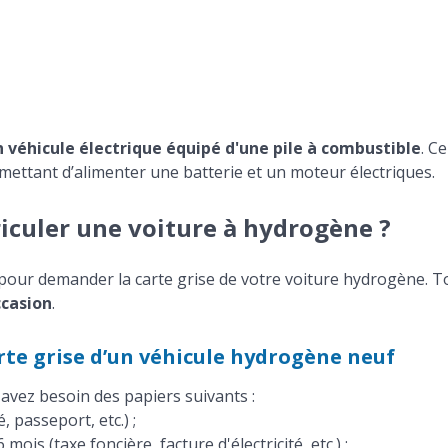
n véhicule électrique équipé d'une pile à combustible
. Ce
mettant d’alimenter une batterie et un moteur électriques.
iculer une voiture à hydrogène ?
our demander la carte grise de votre voiture hydrogène. T
ccasion
.
rte grise d’un véhicule hydrogène neuf
avez besoin des papiers suivants :
é, passeport, etc.) ;
 mois (taxe foncière, facture d'électricité, etc.) ;