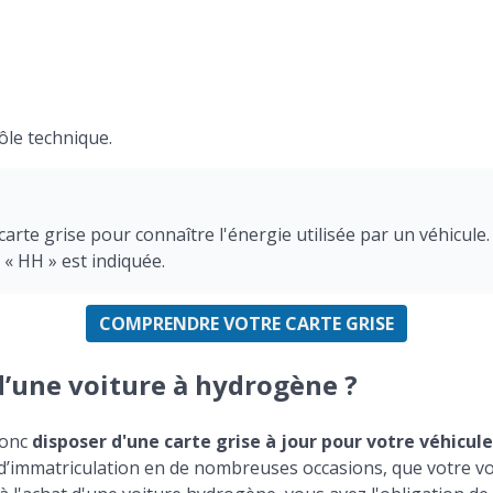
ôle technique.
carte grise pour connaître l'énergie utilisée par un véhicule.
 « HH » est indiquée.
COMPRENDRE VOTRE CARTE GRISE
 d’une voiture à hydrogène ?
donc
disposer d'une carte grise à jour pour votre véhicu
’immatriculation en de nombreuses occasions, que votre voi