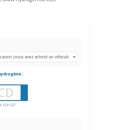
 hydrogène :
B-123-CD"