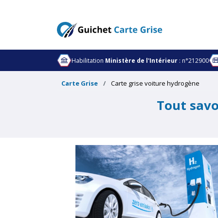
Habilitation
Ministère de l'Intérieur
: n°212900
Carte Grise
Carte grise voiture hydrogène
Tout savo