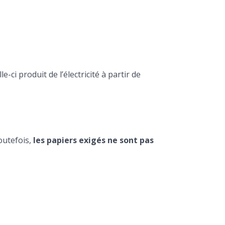
lle-ci produit de l’électricité à partir de
outefois,
les papiers exigés ne sont pas