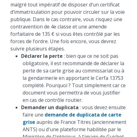
malgré tout impératif de disposer d’un certificat
d’immatriculation pour pouvoir circuler sur la voie
publique. Dans le cas contraire, vous risquez une
contravention de 4e classe et une amende
forfaitaire de 135 € si vous êtes contrôlé par les
forces de l’ordre. Une fois encore, vous devrez
suivre plusieurs étapes.
Déclarer la perte
: bien que ce ne soit pas
obligatoire, il est recommandé de déclarer la
perte de sa carte grise au commissariat ou à
la gendarmerie en apportant le Cerfa 13753
complété. Pourquoi ? Tout simplement car ce
document vous permettra de vous justifier
en cas de contrôle routier.
Demander un duplicata
: vous devez ensuite
faire une
demande de duplicata de carte
grise
auprès de France Titres (anciennement
ANTS) ou d'une plateforme habilitée par le
Ministère de l'Intérieur, à l'image de Guichet