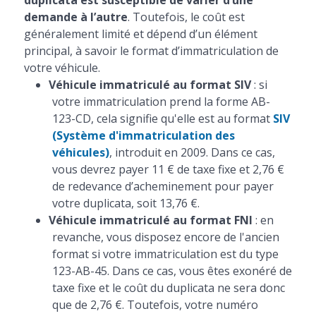
duplicata est susceptible de varier d’une
demande à l’autre
. Toutefois, le coût est
généralement limité et dépend d’un élément
principal, à savoir le format d’immatriculation de
votre véhicule.
Véhicule immatriculé au format SIV
: si
votre immatriculation prend la forme AB-
123-CD, cela signifie qu'elle est au format
SIV
(Système d'immatriculation des
véhicules)
, introduit en 2009. Dans ce cas,
vous devrez payer 11 € de taxe fixe et 2,76 €
de redevance d’acheminement pour payer
votre duplicata, soit 13,76 €.
Véhicule immatriculé au format FNI
: en
revanche, vous disposez encore de l'ancien
format si votre immatriculation est du type
123-AB-45. Dans ce cas, vous êtes exonéré de
taxe fixe et le coût du duplicata ne sera donc
que de 2,76 €. Toutefois, votre numéro