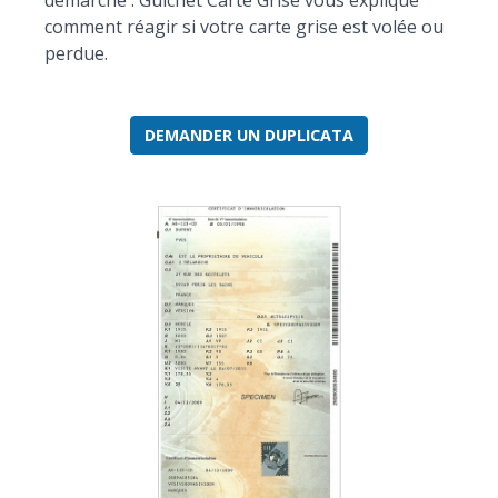
démarche : Guichet Carte Grise vous explique
comment réagir si votre carte grise est volée ou
perdue.
DEMANDER UN DUPLICATA