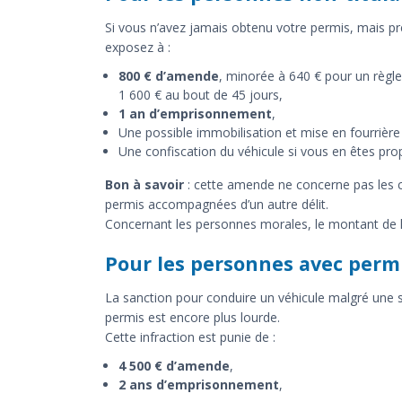
Si vous n’avez jamais obtenu votre permis, mais p
exposez à :
800 € d’amende
, minorée à 640 € pour un règl
1 600 € au bout de 45 jours,
1 an d’emprisonnement
,
Une possible immobilisation et mise en fourrière
Une confiscation du véhicule si vous en êtes prop
Bon à savoir
: cette amende ne concerne pas les c
permis accompagnées d’un autre délit.
Concernant les personnes morales, le montant de l’
Pour les personnes avec perm
La sanction pour conduire un véhicule malgré une s
permis est encore plus lourde.
Cette infraction est punie de :
4 500 € d’amende
,
2 ans d’emprisonnement
,