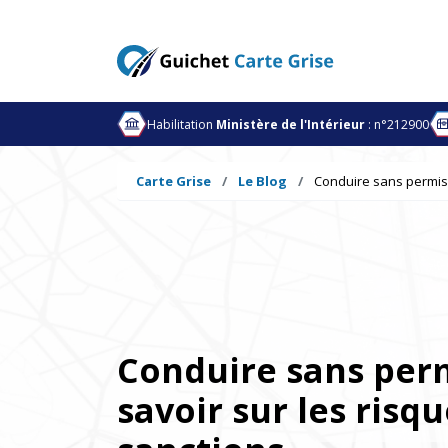
Habilitation
Ministère de l'Intérieur
: n°212900
Carte Grise
Le Blog
Conduire sans permis :
Conduire sans perm
savoir sur les risqu