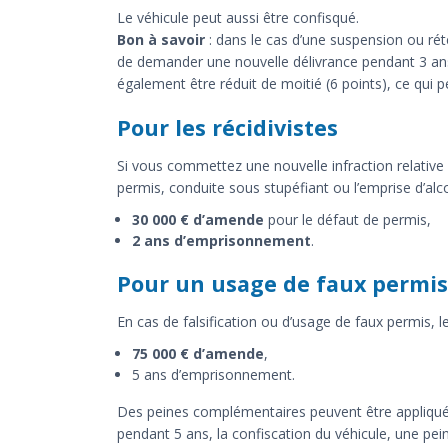
Le véhicule peut aussi être confisqué.
Bon à savoir
: dans le cas d’une suspension ou réte
de demander une nouvelle délivrance pendant 3 an
également être réduit de moitié (6 points), ce qui 
Pour les récidivistes
Si vous commettez une nouvelle infraction relative 
permis, conduite sous stupéfiant ou l’emprise d’alco
30 000 € d’amende
pour le défaut de permis,
2 ans d’emprisonnement
.
Pour un usage de faux permis
En cas de falsification ou d’usage de faux permis, 
75 000 € d’amende
,
5 ans d’emprisonnement.
Des peines complémentaires peuvent être appliquées 
pendant 5 ans, la confiscation du véhicule, une pein