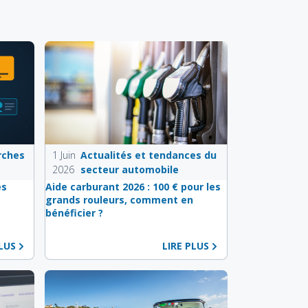
rches
1 Juin
Actualités et tendances du
2026
secteur automobile
es
Aide carburant 2026 : 100 € pour les
e
grands rouleurs, comment en
bénéficier ?
PLUS
LIRE PLUS