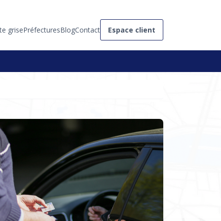
te grise
Préfectures
Blog
Contact
Espace client