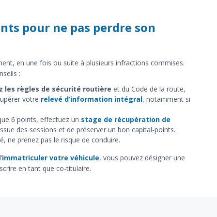
nts pour ne pas perdre son
ent, en une fois ou suite à plusieurs infractions commises.
seils :
 les règles de sécurité routière
et du Code de la route,
upérer votre
relevé d’information intégral
, notamment si
que 6 points, effectuez un
stage de récupération de
issue des sessions et de préserver un bon capital-points.
é, ne prenez pas le risque de conduire.
’
immatriculer votre véhicule
, vous pouvez désigner une
rire en tant que co-titulaire.