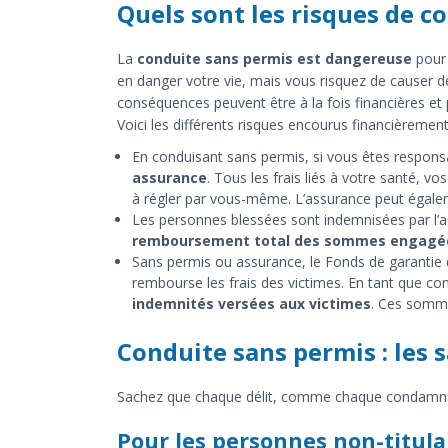
Quels sont les risques de c
La
conduite sans permis est dangereuse
pour 
en danger votre vie, mais vous risquez de causer 
conséquences peuvent être à la fois financières et 
Voici les différents risques encourus financièrement.
En conduisant sans permis, si vous êtes respons
assurance
. Tous les frais liés à votre santé, v
à régler par vous-même. L’assurance peut égalemen
Les personnes blessées sont indemnisées par l’as
remboursement total des sommes engagé
Sans permis ou assurance, le Fonds de garanti
rembourse les frais des victimes. En tant que con
indemnités versées aux victimes
. Ces somme
Conduite sans permis : les 
Sachez que chaque délit, comme chaque condamnation
Pour les personnes non-titula