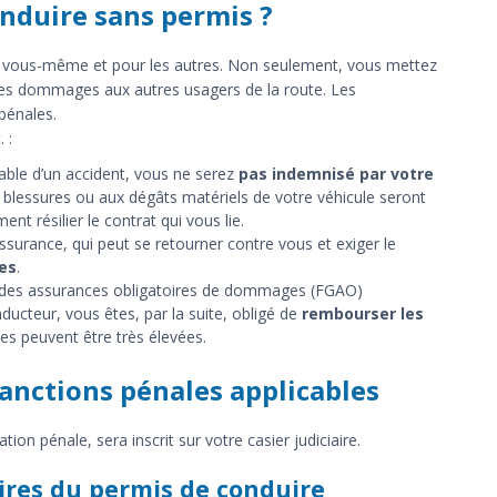
onduire sans permis ?
vous-même et pour les autres. Non seulement, vous mettez
des dommages aux autres usagers de la route. Les
pénales.
 :
able d’un accident, vous ne serez
pas indemnisé par votre
os blessures ou aux dégâts matériels de votre véhicule seront
t résilier le contrat qui vous lie.
surance, qui peut se retourner contre vous et exiger le
es
.
e des assurances obligatoires de dommages (FGAO)
ducteur, vous êtes, par la suite, obligé de
rembourser les
s peuvent être très élevées.
sanctions pénales applicables
 pénale, sera inscrit sur votre casier judiciaire.
ires du permis de conduire