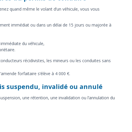
renez quand même le volant d’un véhicule, vous vous
ement immédiat ou dans un délai de 15 jours ou majorée à
 immédiate du véhicule,
riétaire.
onducteurs récidivistes, les mineurs ou les conduites sans
amende forfaitaire s’élève à 4 000 €.
is suspendu, invalidé ou annulé
uspension, une rétention, une invalidation ou l’annulation du