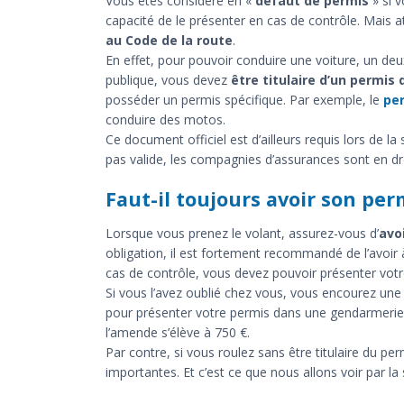
Vous êtes considéré en «
défaut de permis
» si 
capacité de le présenter en cas de contrôle. Mais 
au Code de la route
.
En effet, pour pouvoir conduire une voiture, un deu
publique, vous devez
être titulaire d’un permis
posséder un permis spécifique. Par exemple, le
pe
conduire des motos.
Ce document officiel est d’ailleurs requis lors de l
pas valide, les compagnies d’assurances sont en dro
Faut-il toujours avoir son perm
Lorsque vous prenez le volant, assurez-vous d’
avo
obligation, il est fortement recommandé de l’avoir
cas de contrôle, vous devez pouvoir présenter votr
Si vous l’avez oublié chez vous, vous encourez une
pour présenter votre permis dans une gendarmerie 
l’amende s’élève à 750 €.
Par contre, si vous roulez sans être titulaire du pe
importantes. Et c’est ce que nous allons voir par la 