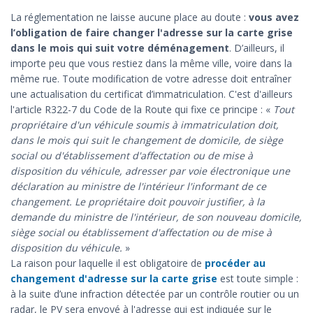
La réglementation ne laisse aucune place au doute :
vous avez
l’obligation de faire changer l'adresse sur la carte grise
dans le mois qui suit votre déménagement
. D’ailleurs, il
importe peu que vous restiez dans la même ville, voire dans la
même rue. Toute modification de votre adresse doit entraîner
une actualisation du certificat d’immatriculation. C'est d'ailleurs
l'article R322-7 du Code de la Route qui fixe ce principe : «
Tout
propriétaire d'un véhicule soumis à immatriculation doit,
dans le mois qui suit le changement de domicile, de siège
social ou d'établissement d'affectation ou de mise à
disposition du véhicule, adresser par voie électronique une
déclaration au ministre de l'intérieur l'informant de ce
changement. Le propriétaire doit pouvoir justifier, à la
demande du ministre de l'intérieur, de son nouveau domicile,
siège social ou établissement d'affectation ou de mise à
disposition du véhicule.
»
La raison pour laquelle il est obligatoire de
procéder au
changement d'adresse sur la carte grise
est toute simple :
à la suite d’une infraction détectée par un contrôle routier ou un
radar, le PV sera envoyé à l'adresse qui est indiquée sur le