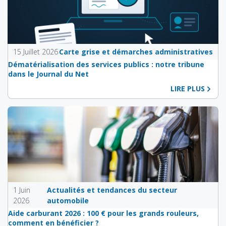
15 Juillet 2026
Carte grise et démarches administratives
Dématérialisation des services publics : notre tribune
dans le Journal du Net
LIRE PLUS
1 Juin
Actualités et tendances du secteur
2026
automobile
Aide carburant 2026 : 100 € pour les grands rouleurs,
comment en bénéficier ?