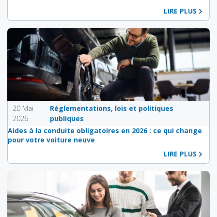
LIRE PLUS
20 Mai
Réglementations, lois et politiques
2026
publiques
Aides à la conduite obligatoires en 2026 : ce qui change
pour votre voiture neuve
LIRE PLUS