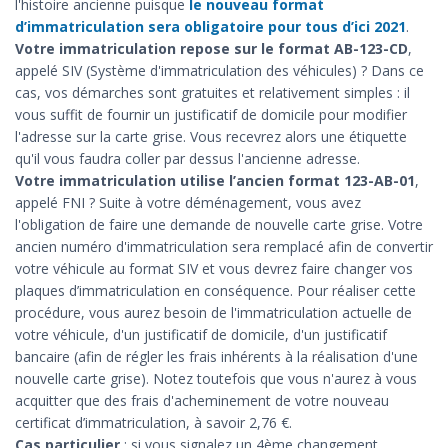
l'histoire ancienne puisque
le nouveau format
d’immatriculation sera obligatoire pour tous d’ici 2021
.
Votre immatriculation repose sur le format AB-123-CD
,
appelé SIV (Système d'immatriculation des véhicules) ? Dans ce
cas, vos démarches sont gratuites et relativement simples : il
vous suffit de fournir un justificatif de domicile pour modifier
l'adresse sur la carte grise. Vous recevrez alors une étiquette
qu'il vous faudra coller par dessus l'ancienne adresse.
Votre immatriculation utilise l’ancien format 123-AB-01
,
appelé FNI ? Suite à votre déménagement, vous avez
l'obligation de faire une demande de nouvelle carte grise. Votre
ancien numéro d'immatriculation sera remplacé afin de convertir
votre véhicule au format SIV et vous devrez faire changer vos
plaques d’immatriculation en conséquence. Pour réaliser cette
procédure, vous aurez besoin de l'immatriculation actuelle de
votre véhicule, d'un justificatif de domicile, d'un justificatif
bancaire (afin de régler les frais inhérents à la réalisation d'une
nouvelle carte grise). Notez toutefois que vous n'aurez à vous
acquitter que des frais d'acheminement de votre nouveau
certificat d’immatriculation, à savoir 2,76 €.
Cas particulier
: si vous signalez un 4ème changement