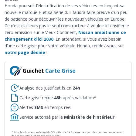
Honda poursuit l’électrification de ses véhicules en lançant sa
nouvelle marque H et sa Série 0. Il faudra faire preuve d’un peu
de patience pour découvrir les nouveaux véhicules en Europe.
Ce n’est d’ailleurs pas le seul constructeur à vouloir intensifier le
zéro émission sur le Vieux Continent,
Nissan ambitionne ce
changement d’ici 2030
. En attendant, si vous avez besoin
d’une carte grise pour votre véhicule Honda, rendez-vous sur
notre page dédiée
!
Analyse des justificatifs en
24h
Carte grise reçue
48h
après validation*
Alertes
SMS
en temps réel
Service autorisé par le
Ministère de l'Intérieur
* Pour les dossiers relevant du SIV, délai de 4 à 6 semaines pour les démarches relevant
de France Titres (anciennement ANTS)