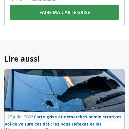
FAIRE MA CARTE GRISE
Lire aussi
27 Juillet 2026
Carte grise et démarches administratives
Vol de voiture cet été : les bons réflexes et les