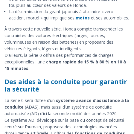
toujours au cœur des valeurs de Honda.
La détermination du géant japonais à atteindre « zéro
accident mortel » qui implique ses
motos
et ses automobiles.
À travers cette nouvelle série, Honda compte transcender les
contraintes des voitures électriques (larges, lourdes,
volumineuses en raison des batteries) en proposant des
véhicules élégants, légers et intelligents.
D’ailleurs, la Série 0 offrira des performances de charges
exceptionnelles : une
charge rapide de 15 % à 80 % en 10 à
15 minutes
.
Des aides à la conduite pour garantir
la sécurité
La Série 0 sera dotée d’un
système avancé d’assistance à la
conduite
(ADAS), mais aussi d’un système de conduite
automatisée (AD) d’ici la seconde moitié des années 2020.
Ce système AD, développé sur la base du concept de sécurité
centré sur l’humain, proposera des technologies avancées
d’intelligence artificielle. Il offrira des
fonctions de conduites