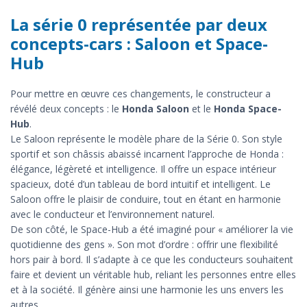
La série 0 représentée par deux
concepts-cars : Saloon et Space-
Hub
Pour mettre en œuvre ces changements, le constructeur a
révélé deux concepts : le
Honda Saloon
et le
Honda Space-
Hub
.
Le Saloon représente le modèle phare de la Série 0. Son style
sportif et son châssis abaissé incarnent l’approche de Honda :
élégance, légèreté et intelligence. Il offre un espace intérieur
spacieux, doté d’un tableau de bord intuitif et intelligent. Le
Saloon offre le plaisir de conduire, tout en étant en harmonie
avec le conducteur et l’environnement naturel.
De son côté, le Space-Hub a été imaginé pour « améliorer la vie
quotidienne des gens ». Son mot d’ordre : offrir une flexibilité
hors pair à bord. Il s’adapte à ce que les conducteurs souhaitent
faire et devient un véritable hub, reliant les personnes entre elles
et à la société. Il génère ainsi une harmonie les uns envers les
autres.