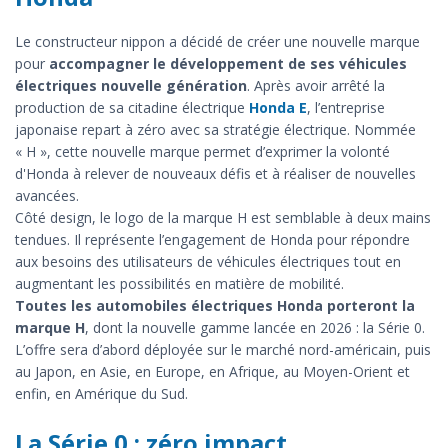
Le constructeur nippon a décidé de créer une nouvelle marque
pour
accompagner le développement de ses véhicules
électriques nouvelle génération
. Après avoir arrêté la
production de sa citadine électrique
Honda E
, l’entreprise
japonaise repart à zéro avec sa stratégie électrique. Nommée
« H », cette nouvelle marque permet d’exprimer la volonté
d'Honda à relever de nouveaux défis et à réaliser de nouvelles
avancées.
Côté design, le logo de la marque H est semblable à deux mains
tendues. Il représente l’engagement de Honda pour répondre
aux besoins des utilisateurs de véhicules électriques tout en
augmentant les possibilités en matière de mobilité.
Toutes les automobiles électriques Honda porteront la
marque H
, dont la nouvelle gamme lancée en 2026 : la Série 0.
L’offre sera d’abord déployée sur le marché nord-américain, puis
au Japon, en Asie, en Europe, en Afrique, au Moyen-Orient et
enfin, en Amérique du Sud.
La Série 0 : zéro impact