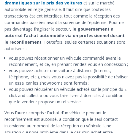
dramatiques sur le prix des voitures
et sur le marché
automobile en règle générale. Il faut dire que toutes les
transactions étaient interdites, tout comme la réception des
commandes passées avant la survenue de l’épidémie. Pour ne
pas davantage fragiliser le secteur,
le gouvernement a
autorisé l’achat automobile via un professionnel durant
le reconfinement
. Toutefois, seules certaines situations sont
autorisées :
vous pouvez réceptionner un véhicule commandé avant le
reconfinement, et ce, en prenant rendez-vous en concession ;
vous pouvez acheter une voiture à distance (Internet,
téléphone, etc.), mais vous n'avez pas la possibilité de réaliser
un essai car les showrooms sont fermés ;
vous pouvez récupérer un véhicule acheté sur le principe du «
click and collect » ou vous faire livrer à domicile, à condition
que le vendeur propose un tel service.
Vous l’aurez compris : l’achat d’un véhicule pendant le
reconfinement est autorisé, à condition que le seul contact
intervienne au moment de la réception du véhicule. Une
situation qui pose problème dans le cas d’un achat entre