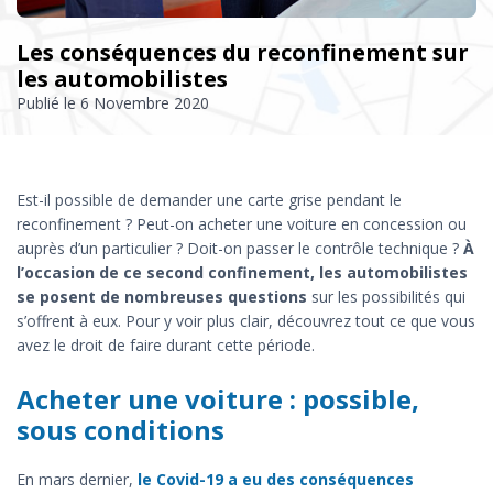
Les conséquences du reconfinement sur
les automobilistes
Publié le
6 Novembre 2020
Est-il possible de demander une carte grise pendant le
reconfinement ? Peut-on acheter une voiture en concession ou
auprès d’un particulier ? Doit-on passer le contrôle technique ?
À
l’occasion de ce second confinement, les automobilistes
se posent de nombreuses questions
sur les possibilités qui
s’offrent à eux. Pour y voir plus clair, découvrez tout ce que vous
avez le droit de faire durant cette période.
Acheter une voiture : possible,
sous conditions
En mars dernier,
le Covid-19 a eu des conséquences