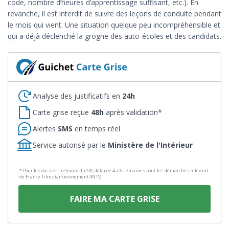
code, nombre d’heures d’apprentissage suffisant, etc.). En
revanche, il est interdit de suivre des leçons de conduite pendant
le mois qui vient. Une situation quelque peu incompréhensible et
qui a déjà déclenché la grogne des auto-écoles et des candidats.
Analyse des justificatifs en
24h
Carte grise reçue
48h
après validation*
Alertes
SMS
en temps réel
Service autorisé par le
Ministère de l'Intérieur
* Pour les dossiers relevant du SIV, délai de 4 à 6 semaines pour les démarches relevant
de France Titres (anciennement ANTS)
FAIRE MA CARTE GRISE