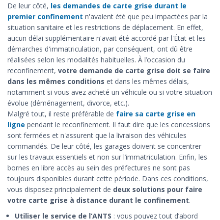
De leur côté,
les demandes de carte grise durant le
premier confinement
n'avaient été que peu impactées par la
situation sanitaire et les restrictions de déplacement. En effet,
aucun délai supplémentaire n'avait été accordé par l'État et les
démarches d'immatriculation, par conséquent, ont dû être
réalisées selon les modalités habituelles. À l’occasion du
reconfinement,
votre demande de carte grise doit se faire
dans les mêmes conditions
et dans les mêmes délais,
notamment si vous avez acheté un véhicule ou si votre situation
évolue (déménagement, divorce, etc.).
Malgré tout, il reste préférable de
faire sa carte grise en
ligne
pendant le reconfinement. Il faut dire que les concessions
sont fermées et n'assurent que la livraison des véhicules
commandés. De leur côté, les garages doivent se concentrer
sur les travaux essentiels et non sur l’immatriculation. Enfin, les
bornes en libre accès au sein des préfectures ne sont pas
toujours disponibles durant cette période. Dans ces conditions,
vous disposez principalement de
deux solutions pour faire
votre carte grise à distance durant le confinement
.
Utiliser le service de l’ANTS
: vous pouvez tout d’abord