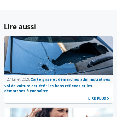
Lire aussi
27 Juillet 2026
Carte grise et démarches administratives
Vol de voiture cet été : les bons réflexes et les
démarches à connaître
LIRE PLUS