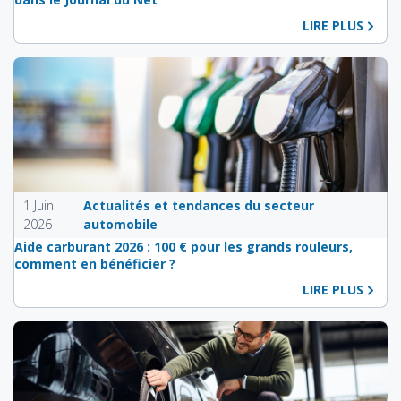
LIRE PLUS
1 Juin
Actualités et tendances du secteur
2026
automobile
Aide carburant 2026 : 100 € pour les grands rouleurs,
comment en bénéficier ?
LIRE PLUS