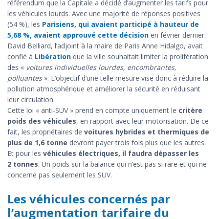
référendum que la Capitale a décidé d’augmenter les tarifs pour
les véhicules lourds. Avec une majorité de réponses positives
(54 %), les
Parisiens, qui avaient participé à hauteur de
5,68 %, avaient approuvé cette décision
en février dernier.
David Belliard, l’adjoint à la maire de Paris Anne Hidalgo, avait
confié à
Libération
que la ville souhaitait limiter la prolifération
des «
voitures individuelles lourdes, encombrantes,
polluantes
». L’objectif d’une telle mesure vise donc à réduire la
pollution atmosphérique et améliorer la sécurité en réduisant
leur circulation.
Cette loi « anti-SUV » prend en compte uniquement le
critère
poids des véhicules
, en rapport avec leur motorisation. De ce
fait, les propriétaires de
voitures hybrides et thermiques de
plus de 1,6 tonne
devront payer trois fois plus que les autres.
Et pour les
véhicules électriques, il faudra dépasser les
2 tonnes
. Un poids sur la balance qui n’est pas si rare et qui ne
concerne pas seulement les SUV.
Les véhicules concernés par
l’augmentation tarifaire du