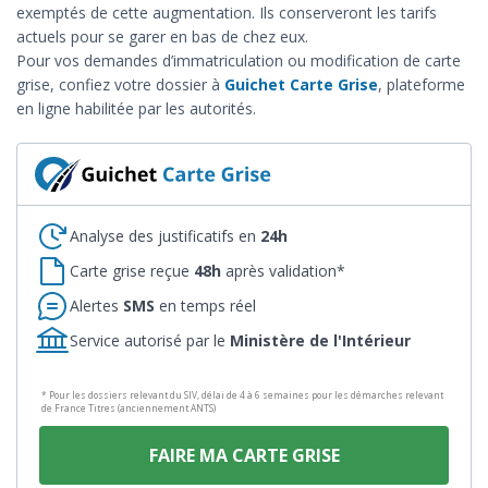
exemptés de cette augmentation. Ils conserveront les tarifs
actuels pour se garer en bas de chez eux.
Pour vos demandes d’immatriculation ou modification de carte
grise, confiez votre dossier à
Guichet Carte Grise
, plateforme
en ligne habilitée par les autorités.
Analyse des justificatifs en
24h
Carte grise reçue
48h
après validation*
Alertes
SMS
en temps réel
Service autorisé par le
Ministère de l'Intérieur
* Pour les dossiers relevant du SIV, délai de 4 à 6 semaines pour les démarches relevant
de France Titres (anciennement ANTS)
FAIRE MA CARTE GRISE