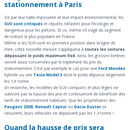
stationnement à Paris
De par leur taille imposante et leur impact environnemental, les
SUV sont critiqués
et réputés néfastes pour l’écologie et
dangereux pour les piétons. Et ce, même s’il s’agit du segment
de voiture le plus populaire en France.
Même si les SUV sont en première position dans la ligne de
mire, cette nouvelle mesure s’appliquera à
toutes les voitures
dépassant le poids maximum fixé
. Ainsi, les grosses berlines
seront aussi concernées par le triplement du prix du
stationnement. C’est par exemple le cas pour une
Ford Mondeo
hybride ou une
Tesla Model S
dont le poids dépasse largement
les 1,6 tonne.
En revanche, les modèles de SUV compacts et plus légers ne
subiront pas la hausse des prix et continueront de bénéficier des
tarifs de stationnement habituels. Que les propriétaires des
Peugeot 2008
,
Renault Captur
ou
Dacia Duster
se
rassurent, leurs véhicules ne dépassent pas les 1,4 tonne !
Quand la hausse de prix sera