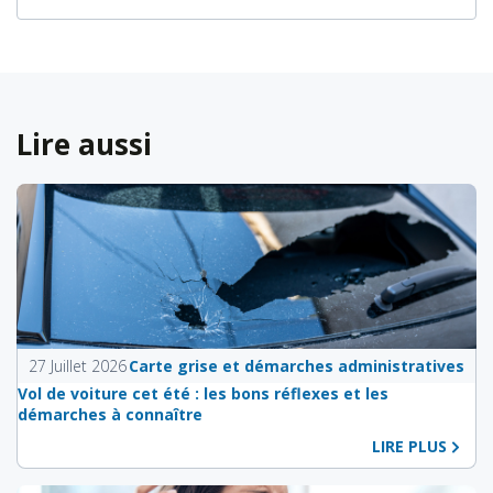
Lire aussi
27 Juillet 2026
Carte grise et démarches administratives
Vol de voiture cet été : les bons réflexes et les
démarches à connaître
LIRE PLUS