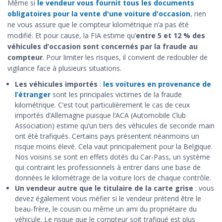
Même si
le vendeur vous fournit tous les documents
obligatoires pour la vente d'une voiture d'occasion
, rien
ne vous assure que le compteur kilométrique n’a pas été
modifié. Et pour cause, la FIA estime qu’
entre 5 et 12 % des
véhicules d’occasion sont concernés par la fraude au
compteur
. Pour limiter les risques, il convient de redoubler de
vigilance face à plusieurs situations.
Les véhicules importés
:
les voitures en provenance de
l’étranger
sont les principales victimes de la fraude
kilométrique. C’est tout particulièrement le cas de ceux
importés d’Allemagne puisque l’ACA (Automobile Club
Association) estime qu’un tiers des véhicules de seconde main
ont été trafiqués. Certains pays présentent néanmoins un
risque moins élevé. Cela vaut principalement pour la Belgique.
Nos voisins se sont en effets dotés du Car-Pass, un système
qui contraint les professionnels à entrer dans une base de
données le kilométrage de la voiture lors de chaque contrôle.
Un vendeur autre que le titulaire de la carte grise
: vous
devez également vous méfier si le vendeur prétend être le
beau-frère, le cousin ou même un ami du propriétaire du
véhicule. Le risque que le compteur soit trafiqué est plus