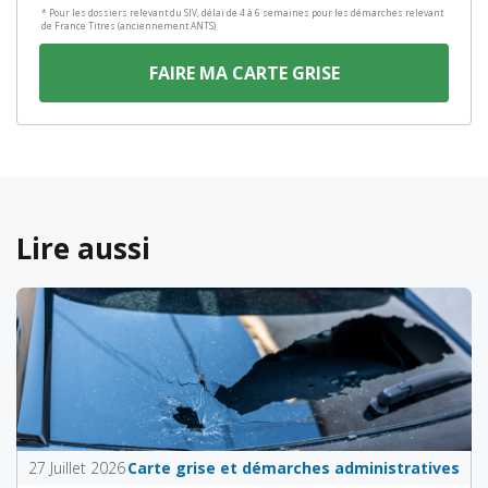
* Pour les dossiers relevant du SIV, délai de 4 à 6 semaines pour les démarches relevant
de France Titres (anciennement ANTS)
FAIRE MA CARTE GRISE
Lire aussi
27 Juillet 2026
Carte grise et démarches administratives