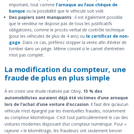
important, tout comme
l'arnaque au faux chèque de
banque
ou la possibilité que le véhicule soit volé.
Des papiers sont manquants
: il est également possible
que le vendeur ne dispose pas de tous les justificatifs
obligatoires, comme le procès-verbal de contrôle technique
(pour les véhicules de plus de 4 ans) ou
le certificat de non-
gage
. Dans ce cas, préférez stopper la vente afin d’éviter de
tomber dans un piège. Même conseil si le carnet d’entretien
n’est pas complet.
La modification du compteur, une
fraude de plus en plus simple
À en croire une étude réalisée par Obvy,
15 % des
automobilistes auraient déjà été victimes d’une arnaque
lors de l’achat d’une voiture d’occasion
. Il faut dire qu’aucun
véhicule n’est épargné par les éventuelles fraudes, notamment
au compteur kilométrique. C’est tout particulièrement le cas des
voitures modernes disposant d’un compteur numérique. Pour «
rajeunir » le kilométrage, les fraudeurs ont seulement besoin