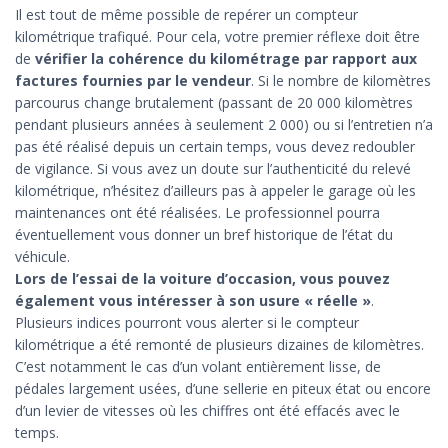
Il est tout de même possible de repérer un compteur
kilométrique trafiqué. Pour cela, votre premier réflexe doit être
de
vérifier la cohérence du kilométrage par rapport aux
factures fournies par le vendeur
. Si le nombre de kilomètres
parcourus change brutalement (passant de 20 000 kilomètres
pendant plusieurs années à seulement 2 000) ou si l’entretien n’a
pas été réalisé depuis un certain temps, vous devez redoubler
de vigilance. Si vous avez un doute sur l’authenticité du relevé
kilométrique, n’hésitez d’ailleurs pas à appeler le garage où les
maintenances ont été réalisées. Le professionnel pourra
éventuellement vous donner un bref historique de l’état du
véhicule.
Lors de l’essai de la voiture d’occasion, vous pouvez
également vous intéresser à son usure « réelle »
.
Plusieurs indices pourront vous alerter si le compteur
kilométrique a été remonté de plusieurs dizaines de kilomètres.
C’est notamment le cas d’un volant entièrement lisse, de
pédales largement usées, d’une sellerie en piteux état ou encore
d’un levier de vitesses où les chiffres ont été effacés avec le
temps.