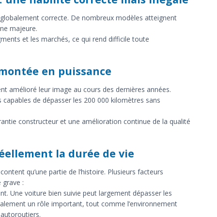
é globalement correcte. De nombreux modèles atteignent
nne majeure.
ents et les marchés, ce qui rend difficile toute
 montée en puissance
nt amélioré leur image au cours des dernières années.
 capables de dépasser les 200 000 kilomètres sans
ntie constructeur et une amélioration continue de la qualité
réellement la durée de vie
ontent qu’une partie de l’histoire. Plusieurs facteurs
 grave :
nant. Une voiture bien suivie peut largement dépasser les
alement un rôle important, tout comme l’environnement
 autoroutiers.