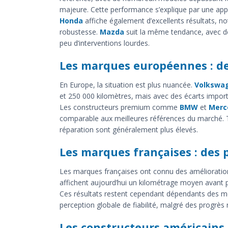
majeure. Cette performance s’explique par une appro
Honda
affiche également d’excellents résultats, 
robustesse.
Mazda
suit la même tendance, avec de
peu d’interventions lourdes.
Les marques européennes : de
En Europe, la situation est plus nuancée.
Volkswa
et 250 000 kilomètres, mais avec des écarts import
Les constructeurs premium comme
BMW
et
Merc
comparable aux meilleures références du marché. T
réparation sont généralement plus élevés.
Les marques françaises : des 
Les marques françaises ont connu des amélioratio
affichent aujourd’hui un kilométrage moyen avant 
Ces résultats restent cependant dépendants des mot
perception globale de fiabilité, malgré des progrès 
Les constructeurs américains :