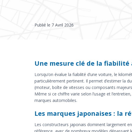
Publié le
7 Avril 2026
Une mesure clé de la fiabilit
Lorsqu’on évalue la fiabilité d’une voiture, le kilo
particulièrement pertinent. Il permet d’estimer la d
(moteur, boîte de vitesses ou composants majeurs)
Même si ce chiffre varie selon l’usage et l’entretie
marques automobiles.
Les marques japonaises : la r
Les constructeurs japonais dominent largement en
référence, avec de nombreux modèles dépassant le