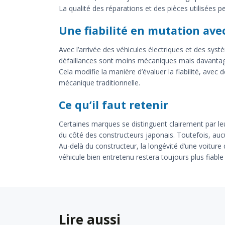
La qualité des réparations et des pièces utilisées p
Une fiabilité en mutation ave
Avec l’arrivée des véhicules électriques et des sys
défaillances sont moins mécaniques mais davantage
Cela modifie la manière d’évaluer la fiabilité, ave
mécanique traditionnelle.
Ce qu’il faut retenir
Certaines marques se distinguent clairement par leu
du côté des constructeurs japonais. Toutefois, auc
Au-delà du constructeur, la longévité d’une voiture
véhicule bien entretenu restera toujours plus fiabl
Lire aussi