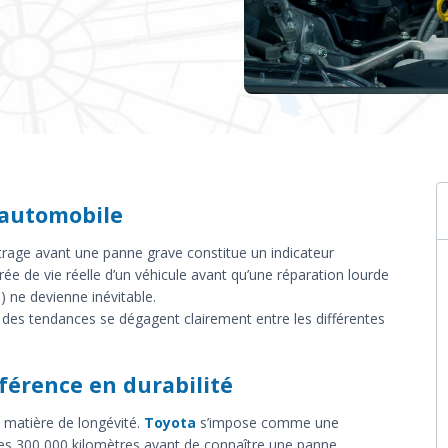
é automobile
métrage avant une panne grave constitue un indicateur
urée de vie réelle d’un véhicule avant qu’une réparation lourde
 ne devienne inévitable.
n, des tendances se dégagent clairement entre les différentes
éférence en durabilité
 matière de longévité.
Toyota
s’impose comme une
s 300 000 kilomètres avant de connaître une panne