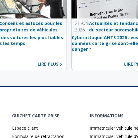
Conseils et astuces pour les
21 Avril
Actualités et tendan
propriétaires de véhicules
2026
du secteur automobil
 des voitures les plus fiables
Cyberattaque ANTS 2026 : vo
s les temps
données carte grise sont-elle
danger ?
LIRE PLUS
LIRE 
GUICHET CARTE GRISE
INFORMATIONS
Espace client
Immatriculer véhicule n
Formulaire de rétractation
Immatriculer véhicule d