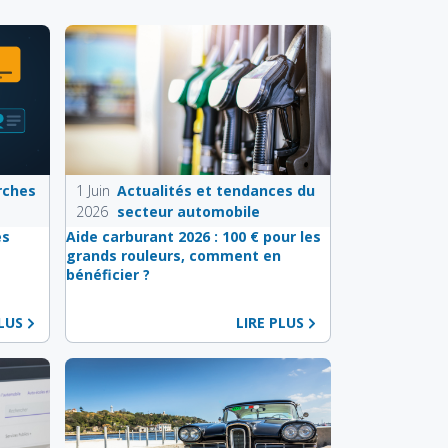
rches
1 Juin
Actualités et tendances du
2026
secteur automobile
es
Aide carburant 2026 : 100 € pour les
e
grands rouleurs, comment en
bénéficier ?
PLUS
LIRE PLUS