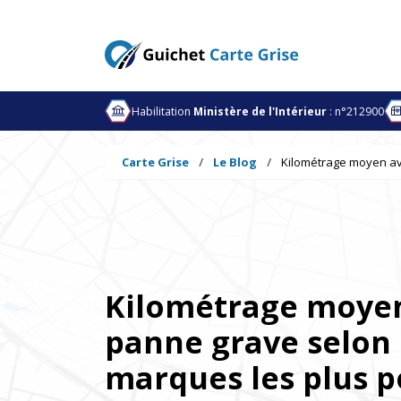
Habilitation
Ministère de l'Intérieur
: n°212900
Carte Grise
Le Blog
Kilométrage moyen av
Kilométrage moye
panne grave selon 
marques les plus p