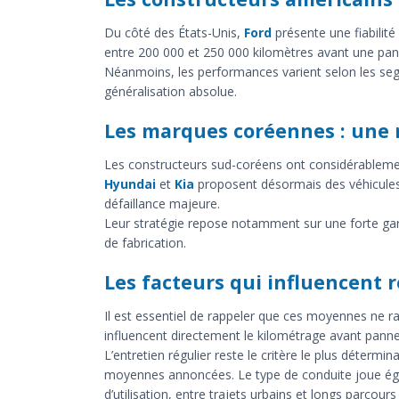
Du côté des États-Unis,
Ford
présente une fiabilit
entre 200 000 et 250 000 kilomètres avant une pa
Néanmoins, les performances varient selon les segm
généralisation absolue.
Les marques coréennes : une
Les constructeurs sud-coréens ont considérableme
Hyundai
et
Kia
proposent désormais des véhicules
défaillance majeure.
Leur stratégie repose notamment sur une forte gara
de fabrication.
Les facteurs qui influencent 
Il est essentiel de rappeler que ces moyennes ne rac
influencent directement le kilométrage avant panne
L’entretien régulier reste le critère le plus détermi
moyennes annoncées. Le type de conduite joue ég
d’utilisation, entre trajets urbains et longs parcours