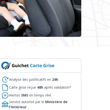
Analyse des justificatifs en
24h
Carte grise reçue
48h
après validation*
Alertes
SMS
en temps réel
Service autorisé par le
Ministère de
l'Intérieur