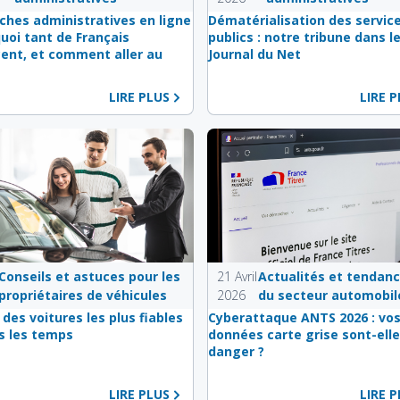
hes administratives en ligne
Dématérialisation des servic
quoi tant de Français
publics : notre tribune dans l
ent, et comment aller au
Journal du Net
LIRE PLUS
LIRE 
Conseils et astuces pour les
21 Avril
Actualités et tendan
propriétaires de véhicules
2026
du secteur automobil
 des voitures les plus fiables
Cyberattaque ANTS 2026 : vo
s les temps
données carte grise sont-elle
danger ?
LIRE PLUS
LIRE 