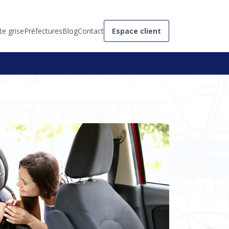
te grise
Préfectures
Blog
Contact
Espace client