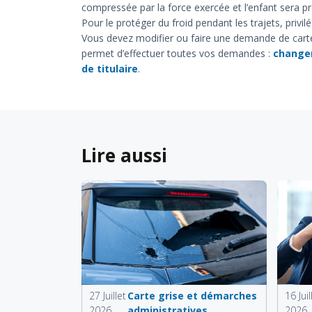
compressée par la force exercée et l’enfant sera pro
Pour le protéger du froid pendant les trajets, privil
Vous devez modifier ou faire une demande de carte 
permet d’effectuer toutes vos demandes :
change
de titulaire
.
Lire aussi
27 Juillet
Carte grise et démarches
16 Juil
2026
administratives
2026