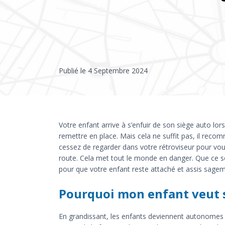
Publié le
4 Septembre 2024
Votre enfant arrive à s’enfuir de son siège auto lo
remettre en place. Mais cela ne suffit pas, il rec
cessez de regarder dans votre rétroviseur pour vou
route. Cela met tout le monde en danger. Que ce so
pour que votre enfant reste attaché et assis sagem
Pourquoi mon enfant veut s
En grandissant, les enfants deviennent autonomes 