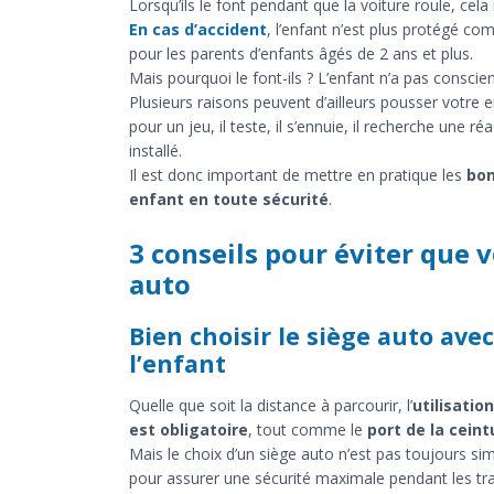
Lorsqu’ils le font pendant que la voiture roule, cela
En cas d’accident
, l’enfant n’est plus protégé c
pour les parents d’enfants âgés de 2 ans et plus.
Mais pourquoi le font-ils ? L’enfant n’a pas conscien
Plusieurs raisons peuvent d’ailleurs pousser votre e
pour un jeu, il teste, il s’ennuie, il recherche une 
installé.
Il est donc important de mettre en pratique les
bon
enfant en toute sécurité
.
3 conseils pour éviter que 
auto
Bien choisir le siège auto av
l’enfant
Quelle que soit la distance à parcourir, l’
utilisatio
est obligatoire
, tout comme le
port de la ceint
Mais le choix d’un siège auto n’est pas toujours sim
pour assurer une sécurité maximale pendant les traj