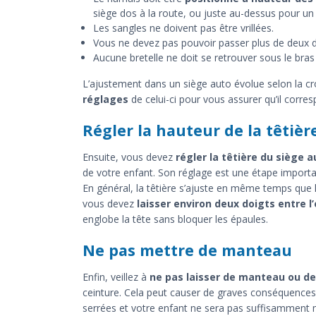
siège dos à la route, ou juste au-dessus pour un 
Les sangles ne doivent pas être vrillées.
Vous ne devez pas pouvoir passer plus de deux do
Aucune bretelle ne doit se retrouver sous le bras
L’ajustement dans un siège auto évolue selon la cr
réglages
de celui-ci pour vous assurer qu’il corre
Régler la hauteur de la têtièr
Ensuite, vous devez
régler la têtière du siège a
de votre enfant. Son réglage est une étape importan
En général, la têtière s’ajuste en même temps que l
vous devez
laisser environ deux doigts entre l’
englobe la tête sans bloquer les épaules.
Ne pas mettre de manteau
Enfin, veillez à
ne pas laisser de manteau ou d
ceinture. Cela peut causer de graves conséquences e
serrées et votre enfant ne sera pas suffisamment m