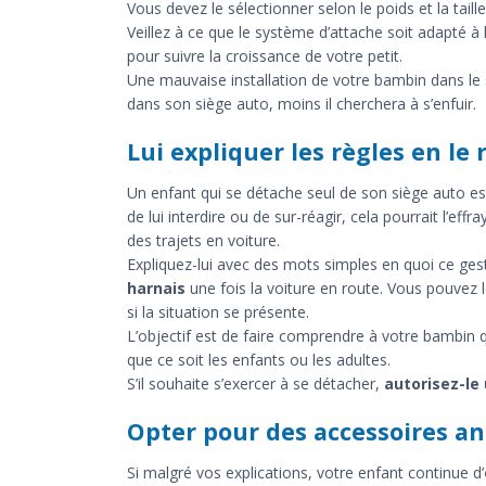
Vous devez le sélectionner selon le poids et la taille 
Veillez à ce que le système d’attache soit adapté à 
pour suivre la croissance de votre petit.
Une mauvaise installation de votre bambin dans le si
dans son siège auto, moins il cherchera à s’enfuir.
Lui expliquer les règles en le
Un enfant qui se détache seul de son siège auto est
de lui interdire ou de sur-réagir, cela pourrait l’effr
des trajets en voiture.
Expliquez-lui avec des mots simples en quoi ce ge
harnais
une fois la voiture en route. Vous pouvez l
si la situation se présente.
L’objectif est de faire comprendre à votre bambin q
que ce soit les enfants ou les adultes.
S’il souhaite s’exercer à se détacher,
autorisez-le 
Opter pour des accessoires an
Si malgré vos explications, votre enfant continue d’