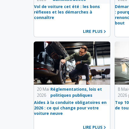
Vol de voiture cet été : les bons
Démarc
réflexes et les démarches à
: pour
connaître
renonc
bout
LIRE PLUS
20 Mai
Réglementations, lois et
8 Mai
2026
politiques publiques
2026
Aides à la conduite obligatoires en
Top 10
2026 : ce qui change pour votre
de tou
voiture neuve
LIRE PLUS