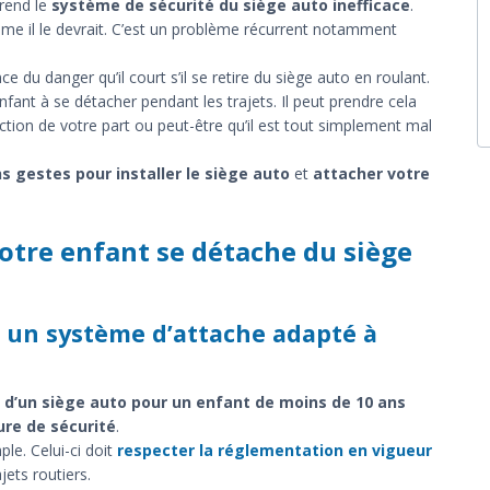
 rend le
système de sécurité du siège auto inefficace
.
omme il le devrait. C’est un problème récurrent notamment
ce du danger qu’il court s’il se retire du siège auto en roulant.
nfant à se détacher pendant les trajets. Il peut prendre cela
réaction de votre part ou peut-être qu’il est tout simplement mal
s gestes pour installer le siège auto
et
attacher votre
votre enfant se détache du siège
ec un système d’attache adapté à
n d’un siège auto pour un enfant de moins de 10 ans
ure de sécurité
.
ple. Celui-ci doit
respecter la réglementation en vigueur
ets routiers.