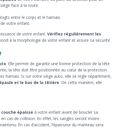
siège face à la route.
igts entre le corps et le harnais.
 de votre enfant.
oissance de votre enfant.
Vérifiez régulièrement les
spond à la morphologie de votre enfant et assure sa sécurité.
e
uto
. Elle permet de garantir une bonne protection de la tête
te, la tête doit être positionnée au cœur de la protection.
es harnais. Si sur votre siège auto, elle se règle séparément,
épaule et le bas de la têtière
. De cette manière, elle
e couche épaisse
à votre enfant avant de boucler sa
n cas de collision. En effet, les sangles seront moins
aintenu. En cas d’accident, l’épaisseur du manteau sera