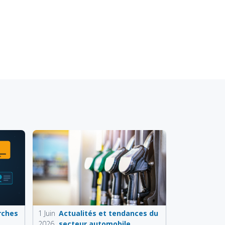
rches
1 Juin
Actualités et tendances du
2026
secteur automobile