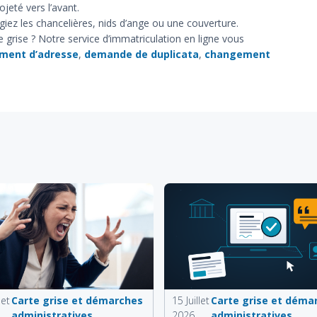
jeté vers l’avant.
égiez les chancelières, nids d’ange ou une couverture.
grise ? Notre service d’immatriculation en ligne vous
ment d’adresse
,
demande de duplicata
,
changement
let
Carte grise et démarches
15 Juillet
Carte grise et déma
administratives
2026
administratives