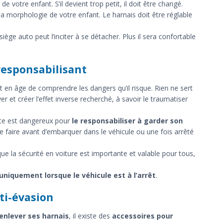
de votre enfant. S’il devient trop petit, il doit être changé.
la morphologie de votre enfant. Le harnais doit être réglable
ège auto peut l’inciter à se détacher. Plus il sera confortable
 responsabilisant
 en âge de comprendre les dangers qu’il risque. Rien ne sert
ayer et créer l’effet inverse recherché, à savoir le traumatiser
ste est dangereux pour
le responsabiliser à garder son
e faire avant d’embarquer dans le véhicule ou une fois arrêté
ue la sécurité en voiture est importante et valable pour tous,
uniquement lorsque le véhicule est à l’arrêt
.
ti-évasion
enlever ses harnais
, il existe des
accessoires pour