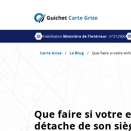
Habilitation
Ministère de l'Intérieur
: n°212900
Carte Grise
Le Blog
Que faire si votre en
Que faire si votre 
détache de son siè