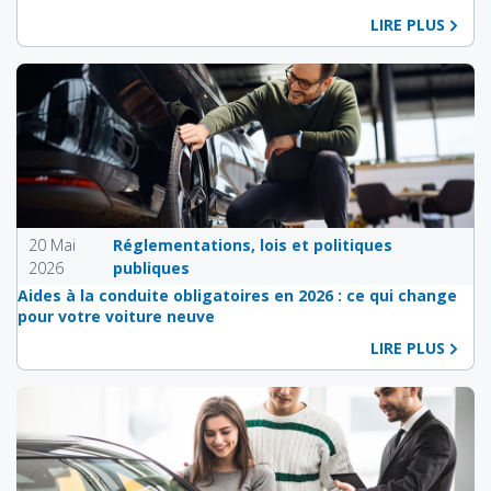
LIRE PLUS
20 Mai
Réglementations, lois et politiques
2026
publiques
Aides à la conduite obligatoires en 2026 : ce qui change
pour votre voiture neuve
LIRE PLUS