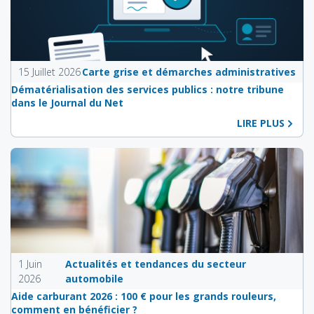
15 Juillet 2026
Carte grise et démarches administratives
Dématérialisation des services publics : notre tribune
dans le Journal du Net
LIRE PLUS
1 Juin
Actualités et tendances du secteur
2026
automobile
Aide carburant 2026 : 100 € pour les grands rouleurs,
comment en bénéficier ?