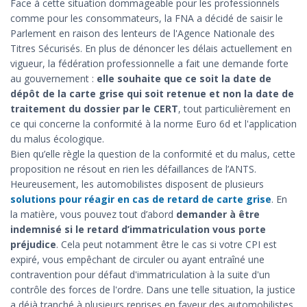
Face à cette situation dommageable pour les professionnels
comme pour les consommateurs, la FNA a décidé de saisir le
Parlement en raison des lenteurs de l'Agence Nationale des
Titres Sécurisés. En plus de dénoncer les délais actuellement en
vigueur, la fédération professionnelle a fait une demande forte
au gouvernement :
elle souhaite que ce soit la date de
dépôt de la carte grise qui soit retenue et non la date de
traitement du dossier par le CERT
, tout particulièrement en
ce qui concerne la conformité à la norme Euro 6d et l'application
du malus écologique.
Bien qu’elle règle la question de la conformité et du malus, cette
proposition ne résout en rien les défaillances de l’ANTS.
Heureusement, les automobilistes disposent de plusieurs
solutions pour réagir en cas de retard de carte grise
. En
la matière, vous pouvez tout d’abord
demander à être
indemnisé si le retard d’immatriculation vous porte
préjudice
. Cela peut notamment être le cas si votre CPI est
expiré, vous empêchant de circuler ou ayant entraîné une
contravention pour défaut d'immatriculation à la suite d'un
contrôle des forces de l'ordre. Dans une telle situation, la justice
a déjà tranché à plusieurs reprises en faveur des automobilistes,