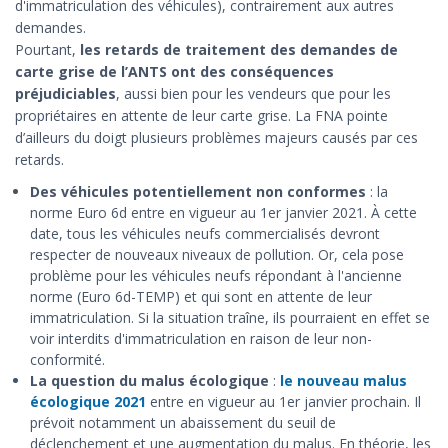
d'immatriculation des véhicules), contrairement aux autres
demandes.
Pourtant,
les retards de traitement des demandes de
carte grise de l’ANTS ont des conséquences
préjudiciables
, aussi bien pour les vendeurs que pour les
propriétaires en attente de leur carte grise. La FNA pointe
d’ailleurs du doigt plusieurs problèmes majeurs causés par ces
retards.
Des véhicules potentiellement non conformes
: la
norme Euro 6d entre en vigueur au 1er janvier 2021. À cette
date, tous les véhicules neufs commercialisés devront
respecter de nouveaux niveaux de pollution. Or, cela pose
problème pour les véhicules neufs répondant à l'ancienne
norme (Euro 6d-TEMP) et qui sont en attente de leur
immatriculation. Si la situation traîne, ils pourraient en effet se
voir interdits d'immatriculation en raison de leur non-
conformité.
La question du malus écologique
:
le nouveau malus
écologique 2021
entre en vigueur au 1er janvier prochain. Il
prévoit notamment un abaissement du seuil de
déclenchement et une augmentation du malus. En théorie, les