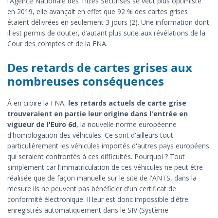
l’Agence Nationale des Titres Sécurisés se veut plus optimiste :
en 2019, elle avançait en effet que 92 % des cartes grises
étaient délivrées en seulement 3 jours (2). Une information dont
il est permis de douter, d’autant plus suite aux révélations de la
Cour des comptes et de la FNA.
Des retards de cartes grises aux
nombreuses conséquences
À en croire la FNA,
les retards actuels de carte grise
trouveraient en partie leur origine dans l'entrée en
vigueur de l'Euro 6d
, la nouvelle norme européenne
d'homologation des véhicules. Ce sont d'ailleurs tout
particulièrement les véhicules importés d'autres pays européens
qui seraient confrontés à ces difficultés. Pourquoi ? Tout
simplement car l’immatriculation de ces véhicules ne peut être
réalisée que de façon manuelle sur le site de l'ANTS, dans la
mesure ils ne peuvent pas bénéficier d'un certificat de
conformité électronique. Il leur est donc impossible d'être
enregistrés automatiquement dans le SIV (Système