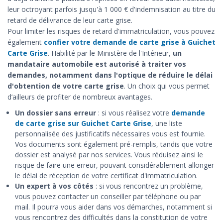
leur octroyant parfois jusqu'à 1 000 € d'indemnisation au titre du
retard de délivrance de leur carte grise.
Pour limiter les risques de retard d'immatriculation, vous pouvez
également
confier votre demande de carte grise à Guichet
Carte Grise
. Habilité par le Ministère de l'Intérieur,
un
mandataire automobile est autorisé à traiter vos
demandes, notamment dans l'optique de réduire le délai
d'obtention de votre carte grise
. Un choix qui vous permet
d’ailleurs de profiter de nombreux avantages.
Un dossier sans erreur
: si vous réalisez votre
demande
de carte grise sur Guichet Carte Grise
, une liste
personnalisée des justificatifs nécessaires vous est fournie.
Vos documents sont également pré-remplis, tandis que votre
dossier est analysé par nos services. Vous réduisez ainsi le
risque de faire une erreur, pouvant considérablement allonger
le délai de réception de votre certificat d'immatriculation.
Un expert à vos côtés
: si vous rencontrez un problème,
vous pouvez contacter un conseiller par téléphone ou par
mail. Il pourra vous aider dans vos démarches, notamment si
vous rencontrez des difficultés dans la constitution de votre