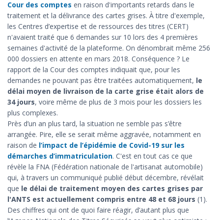
Cour des comptes
en raison d'importants retards dans le
traitement et la délivrance des cartes grises. À titre d'exemple,
les Centres d’expertise et de ressources des titres (CERT)
n'avaient traité que 6 demandes sur 10 lors des 4 premières
semaines d'activité de la plateforme. On dénombrait même 256
000 dossiers en attente en mars 2018. Conséquence ? Le
rapport de la Cour des comptes indiquait que, pour les
demandes ne pouvant pas être traitées automatiquement,
le
délai moyen de livraison de la carte grise était alors de
34 jours
, voire même de plus de 3 mois pour les dossiers les
plus complexes.
Près d’un an plus tard, la situation ne semble pas s’être
arrangée. Pire, elle se serait même aggravée, notamment en
raison de
l’impact de l’épidémie de Covid-19 sur les
démarches d’immatriculation
. C'est en tout cas ce que
révèle la FNA (Fédération nationale de l'artisanat automobile)
qui, à travers un communiqué publié début décembre, révélait
que
le délai de traitement moyen des cartes grises par
l'ANTS est actuellement compris entre 48 et 68 jours
(1).
Des chiffres qui ont de quoi faire réagir, d’autant plus que