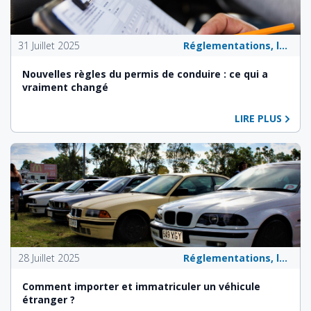
31 Juillet 2025
Réglementations, lois et politiques publiques
Nouvelles règles du permis de conduire : ce qui a
vraiment changé
LIRE PLUS
28 Juillet 2025
Réglementations, lois et politiques publiques
Comment importer et immatriculer un véhicule
étranger ?