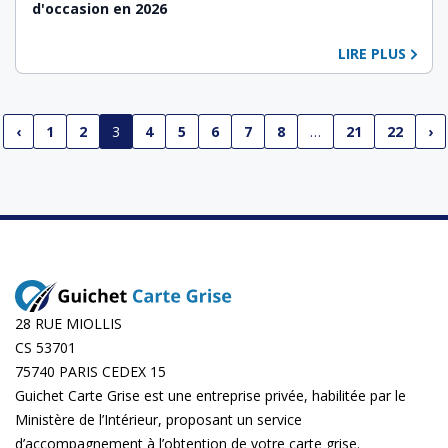
d'occasion en 2026
LIRE PLUS
‹
1
2
3
4
5
6
7
8
…
21
22
›
28 RUE MIOLLIS
CS 53701
75740 PARIS CEDEX 15
Guichet Carte Grise est une entreprise privée, habilitée par le
Ministère de l’Intérieur, proposant un service
d’accompagnement à l’obtention de votre carte grise.