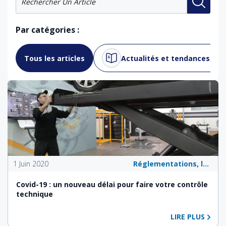
Par catégories :
Tous les articles
Actualités et tendances du 
1 Juin 2020
Réglementations, lois et politiques publiques
Covid-19 : un nouveau délai pour faire votre contrôle
technique
LIRE PLUS