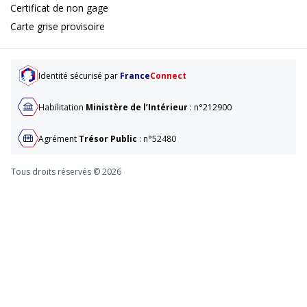
Certificat de non gage
Carte grise provisoire
Identité sécurisé par
France
Connect
Habilitation
Ministère de l’Intérieur
: n°212900
Agrément
Trésor Public
: n°52480
Tous droits réservés © 2026