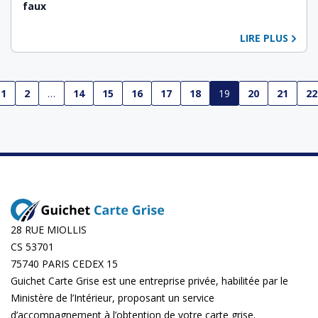
faux
LIRE PLUS
1
2
…
14
15
16
17
18
19
20
21
22
28 RUE MIOLLIS
CS 53701
75740 PARIS CEDEX 15
Guichet Carte Grise est une entreprise privée, habilitée par le
Ministère de l’Intérieur, proposant un service
d’accompagnement à l’obtention de votre carte grise.