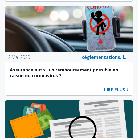
2 Mai 2020
Réglementations, lois et politiques publiques
Assurance auto : un remboursement possible en
raison du coronavirus ?
LIRE PLUS