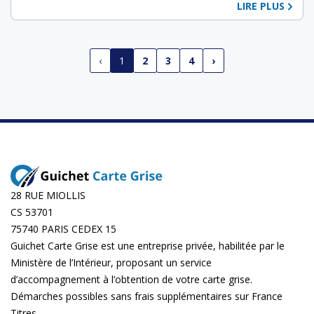
LIRE PLUS
‹
1
2
3
4
›
28 RUE MIOLLIS
CS 53701
75740 PARIS CEDEX 15
Guichet Carte Grise est une entreprise privée, habilitée par le
Ministère de l’Intérieur, proposant un service
d’accompagnement à l’obtention de votre carte grise.
Démarches possibles sans frais supplémentaires sur
France
Titres
.