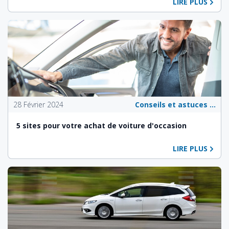
LIRE PLUS
28 Février 2024
Conseils et astuces pour les propriétaires de véhicules
5 sites pour votre achat de voiture d'occasion
LIRE PLUS