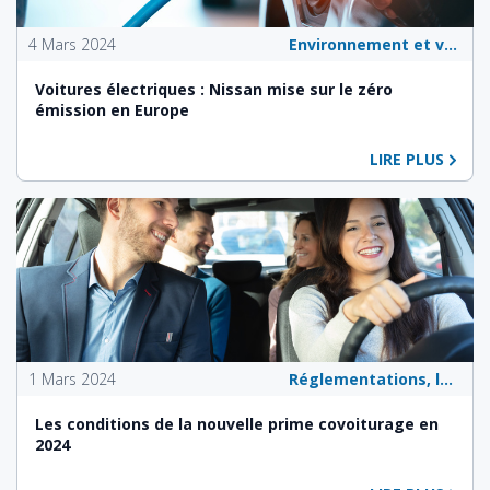
4 Mars 2024
Environnement et véhicules écologiques
Voitures électriques : Nissan mise sur le zéro
émission en Europe
LIRE PLUS
1 Mars 2024
Réglementations, lois et politiques publiques
Les conditions de la nouvelle prime covoiturage en
2024