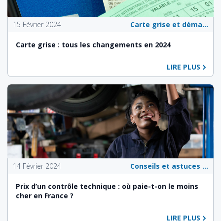
15 Février 2024
Carte grise et démarches administratives
Carte grise : tous les changements en 2024
LIRE PLUS
14 Février 2024
Conseils et astuces pour les propriétaires de véhicules
Prix d’un contrôle technique : où paie-t-on le moins
cher en France ?
LIRE PLUS