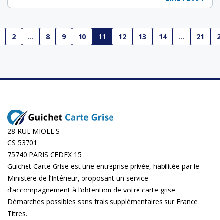
2
…
8
9
10
11
12
13
14
…
21
28 RUE MIOLLIS
CS 53701
75740 PARIS CEDEX 15
Guichet Carte Grise est une entreprise privée, habilitée par le
Ministère de l’Intérieur, proposant un service
d’accompagnement à l’obtention de votre carte grise.
Démarches possibles sans frais supplémentaires sur
France
Titres
.