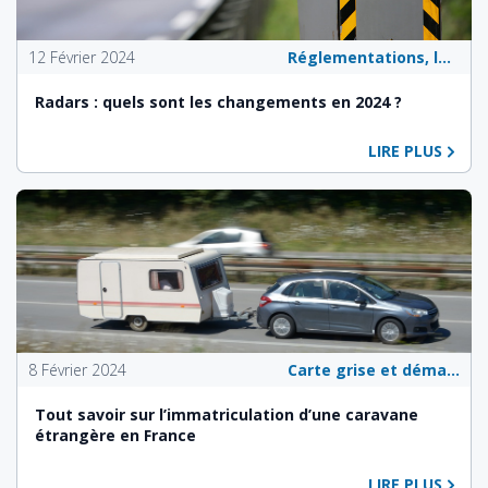
12 Février 2024
Réglementations, lois et politiques publiques
Radars : quels sont les changements en 2024 ?
LIRE PLUS
8 Février 2024
Carte grise et démarches administratives
Tout savoir sur l’immatriculation d’une caravane
étrangère en France
LIRE PLUS