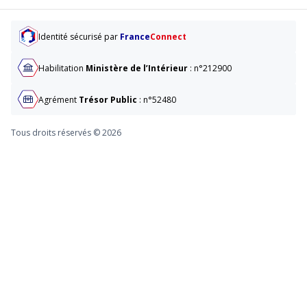
Identité sécurisé par
France
Connect
Habilitation
Ministère de l’Intérieur
: n°212900
Agrément
Trésor Public
: n°52480
Tous droits réservés © 2026